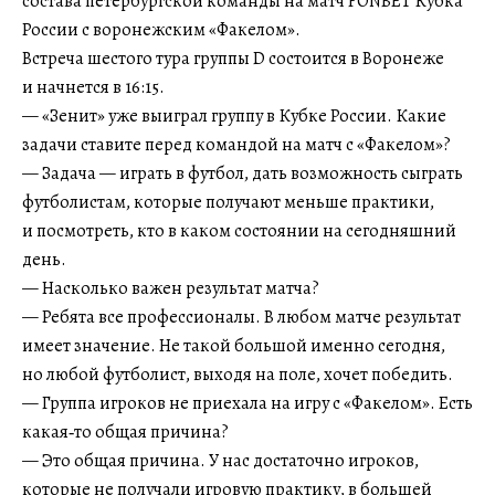
состава петербургской команды на матч FONBET Кубка
России с воронежским «Факелом».
Встреча шестого тура группы D состоится в Воронеже
и начнется в 16:15.
— «Зенит» уже выиграл группу в Кубке России. Какие
задачи ставите перед командой на матч с «Факелом»?
— Задача — играть в футбол, дать возможность сыграть
футболистам, которые получают меньше практики,
и посмотреть, кто в каком состоянии на сегодняшний
день.
— Насколько важен результат матча?
— Ребята все профессионалы. В любом матче результат
имеет значение. Не такой большой именно сегодня,
но любой футболист, выходя на поле, хочет победить.
— Группа игроков не приехала на игру с «Факелом». Есть
какая‑то общая причина?
— Это общая причина. У нас достаточно игроков,
которые не получали игровую практику, в большей