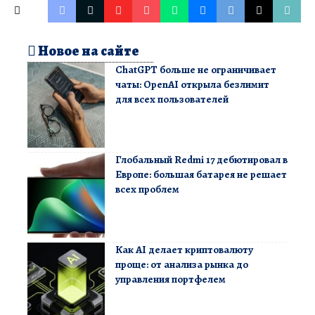
Новое на сайте
ChatGPT больше не ограничивает
чаты: OpenAI открыла безлимит
для всех пользователей
Глобальный Redmi 17 дебютировал в
Европе: большая батарея не решает
всех проблем
Как AI делает криптовалюту
проще: от анализа рынка до
управления портфелем