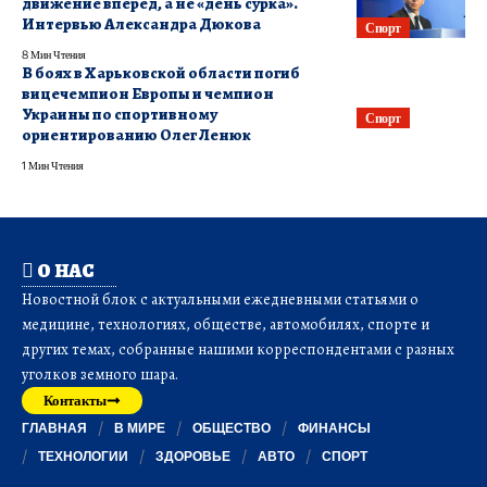
движение вперед, а не «день сурка».
Интервью Александра Дюкова
Спорт
8 Мин Чтения
В боях в Харьковской области погиб
вицечемпион Европы и чемпион
Украины по спортивному
Спорт
ориентированию Олег Ленюк
1 Мин Чтения
О НАС
Новостной блок с актуальными ежедневными статьями о
медицине, технологиях, обществе, автомобилях, спорте и
других темах, собранные нашими корреспондентами с разных
уголков земного шара.
Контакты
ГЛАВНАЯ
В МИРЕ
ОБЩЕСТВО
ФИНАНСЫ
ТЕХНОЛОГИИ
ЗДОРОВЬЕ
АВТО
СПОРТ