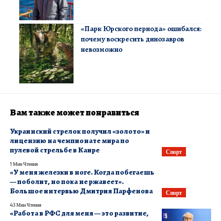
«Парк Юрского периода» ошибался:
почему воскресить динозавров
невозможно
Вам также может понравиться
Украинский стрелок получил «золото» и
лицензию на чемпионате мира по
пулевой стрельбе в Каире
Спорт
1 Мин Чтения
«У меня железки в ноге. Когда побегаешь
— поболит, но пока не ржавеет».
Большое интервью Дмитрия Парфенова
Спорт
43 Мин Чтения
«Работа в РФС для меня — это развитие,