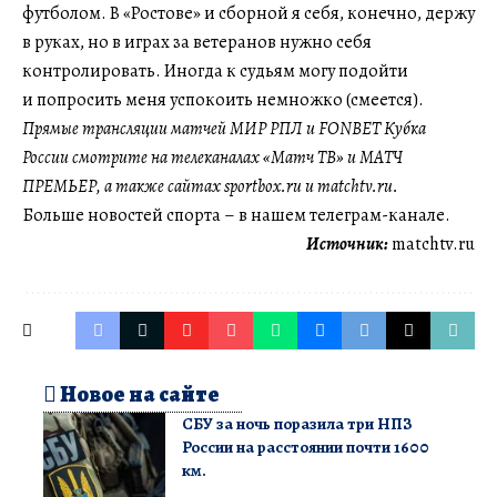
футболом. В «Ростове» и сборной я себя, конечно, держу
в руках, но в играх за ветеранов нужно себя
контролировать. Иногда к судьям могу подойти
и попросить меня успокоить немножко (смеется).
Прямые трансляции матчей МИР РПЛ и FONBET Кубка
России смотрите на телеканалах «Матч ТВ» и МАТЧ
ПРЕМЬЕР, а также сайтах sportbox.ru и matchtv.ru.
Больше новостей спорта – в нашем телеграм-канале.
Источник:
matchtv.ru
Новое на сайте
СБУ за ночь поразила три НПЗ
России на расстоянии почти 1600
км.