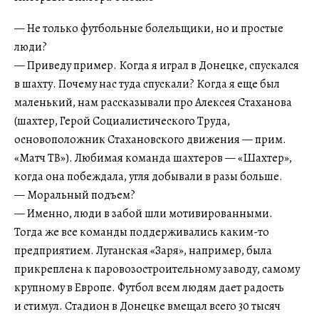
— Не только футбольные болельщики, но и простые
люди?
— Приведу пример. Когда я играл в Донецке, спускался
в шахту. Почему нас туда спускали? Когда я еще был
маленький, нам рассказывали про Алексея Стаханова
(шахтер, Герой Социалистического Труда,
основоположник Стахановского движения — прим.
«Матч ТВ»). Любимая команда шахтеров — «Шахтер»,
когда она побеждала, угля добывали в разы больше.
— Моральный подъем?
— Именно, люди в забой шли мотивированными.
Тогда же все команды поддерживались каким-то
предприятием. Луганская «Заря», например, была
прикреплена к паровозостроительному заводу, самому
крупному в Европе. Футбол всем людям дает радость
и стимул. Стадион в Донецке вмещал всего 30 тысяч