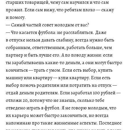
старших товарищей, чему сам научился и что сам
прожил. Если сам вижу, что ребятам плохо — скажу
и помогу.
— Самый частый совет молодым от вас?
— Что касается футбола: не расслабляться. Даже
в отпуске нельзя давать слабину, всегда нужно быть
собранным, ответственным, работать больше, чем
партнер и быть лучше его. А по поводу жизни: если
ты зарабатываешь какие-то деньги, а они могут быстро
кончиться — трать с умом. Если есть выбор, купить
машину или квартиру — купи квартиру. Если есть
выбор помочь родителям или потратить на отпуск —
отдай деньги родителям. Если заработал 100 рублей —
отложи 20, потому что не знаешь, сколько тебе
отведено играть в футбол. Я не говорю молодым, что
их карьера может быстро закончиться, но всегда
напоминаю про такие жизненные аспекты. Последнее