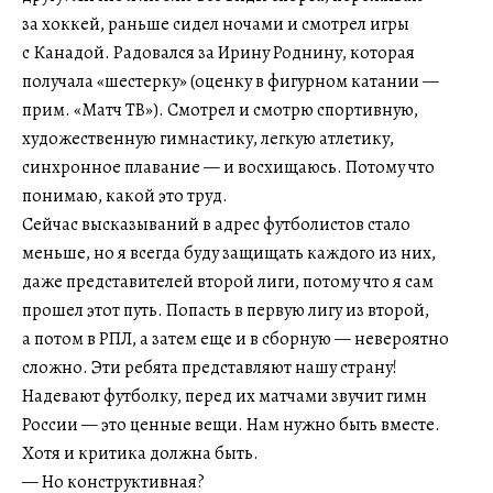
за хоккей, раньше сидел ночами и смотрел игры
с Канадой. Радовался за Ирину Роднину, которая
получала «шестерку» (оценку в фигурном катании —
прим. «Матч ТВ»). Смотрел и смотрю спортивную,
художественную гимнастику, легкую атлетику,
синхронное плавание — и восхищаюсь. Потому что
понимаю, какой это труд.
Сейчас высказываний в адрес футболистов стало
меньше, но я всегда буду защищать каждого из них,
даже представителей второй лиги, потому что я сам
прошел этот путь. Попасть в первую лигу из второй,
а потом в РПЛ, а затем еще и в сборную — невероятно
сложно. Эти ребята представляют нашу страну!
Надевают футболку, перед их матчами звучит гимн
России — это ценные вещи. Нам нужно быть вместе.
Хотя и критика должна быть.
— Но конструктивная?