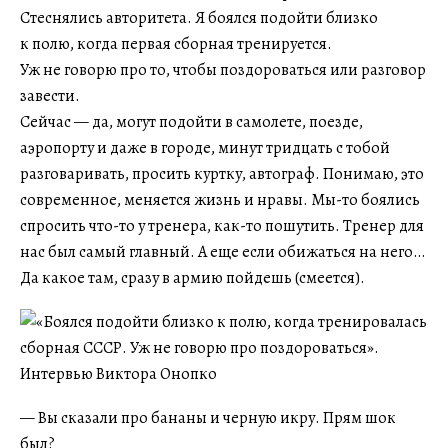
Стеснялись авторитета. Я боялся подойти близко
к полю, когда первая сборная тренируется.
Уж не говорю про то, чтобы поздороваться или разговор
завести.
Сейчас — да, могут подойти в самолете, поезде,
аэропорту и даже в городе, минут тридцать с тобой
разговаривать, просить куртку, автограф. Понимаю, это
современное, меняется жизнь и нравы. Мы-то боялись
спросить что-то у тренера, как-то пошутить. Тренер для
нас был самый главный. А еще если обижаться на него…
Да какое там, сразу в армию пойдешь (смеется).
— Вы сказали про бананы и черную икру. Прям шок
был?