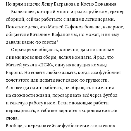
Но прям выделю Лешу Батракова и Костю Тюкавина.
— Вы человек, который много играл за рубежом, тренер
сборной, сейчас работаете с нашими легионерами.
Понятное дело, что Матвей Сафонов больше, наверное,
общается с Виталием Кафановым, но может, и вы ему
давали какие-то советы?
— С вратарями общаюсь, конечно, да и по юношам
с ними проводил сборы, делил комнаты. Я рад, что
Матвей уехал в «ПСЖ», одну из ведущих команд
Европы. Но советы люблю давать, когда сам футболист
хочет этого или испытывает какие-то трудности.
А он всегда один: работать, не обращать внимания
на сложности жизни, переваривать всё через футбол
и тяжелую работу в нем. Если с помощью работы
переваривать, к тебе всё вернется в хорошем смысле
слова.
Вообще, я передаю сейчас футболистам слова своих