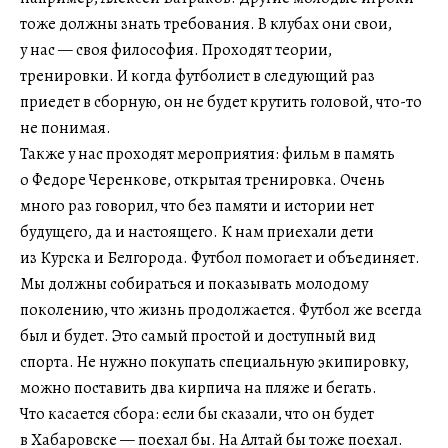
тоже должны знать требования. В клубах они свои,
у нас — своя философия. Проходят теории,
тренировки. И когда футболист в следующий раз
приедет в сборную, он не будет крутить головой, что-то
не понимая.
Также у нас проходят мероприятия: фильм в память
о Федоре Черенкове, открытая тренировка. Очень
много раз говорил, что без памяти и истории нет
будущего, да и настоящего. К нам приехали дети
из Курска и Белгорода. Футбол помогает и объединяет.
Мы должны собираться и показывать молодому
поколению, что жизнь продолжается. Футбол же всегда
был и будет. Это самый простой и доступный вид
спорта. Не нужно покупать специальную экипировку,
можно поставить два кирпича на пляже и бегать.
Что касается сбора: если бы сказали, что он будет
в Хабаровске — поехал бы. На Алтай бы тоже поехал.