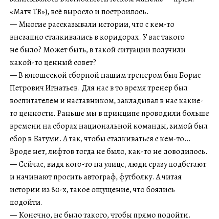
«Матч ТВ»), всё выросло и построилось.
— Многие рассказывали истории, что с кем-то
внезапно сталкивались в коридорах. У вас такого
не было? Может быть, в такой ситуации получили
какой-то ценный совет?
— В юношеской сборной нашим тренером был Борис
Петрович Игнатьев. Для нас в то время тренер был
воспитателем и наставником, закладывал в нас какие-
то ценности. Раньше мы в принципе проводили больше
времени на сборах национальной команды, зимой был
сбор в Батуми. А так, чтобы сталкиваться с кем-то…
Вроде нет, лифтов тогда не было, как-то не доводилось.
— Сейчас, видя кого-то на улице, люди сразу подбегают
и начинают просить автограф, футболку. А читая
истории из 80-х, такое ощущение, что боялись
подойти.
— Конечно, не было такого, чтобы прямо подойти.