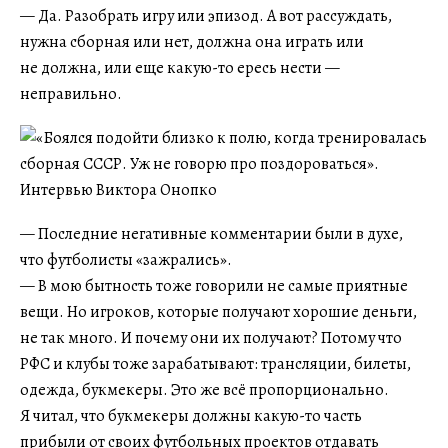
— Да. Разобрать игру или эпизод. А вот рассуждать,
нужна сборная или нет, должна она играть или
не должна, или еще какую-то ересь нести —
неправильно.
— Последние негативные комментарии были в духе,
что футболисты «зажрались».
— В мою бытность тоже говорили не самые приятные
вещи. Но игроков, которые получают хорошие деньги,
не так много. И почему они их получают? Потому что
РФС и клубы тоже зарабатывают: трансляции, билеты,
одежда, букмекеры. Это же всё пропорционально.
Я читал, что букмекеры должны какую-то часть
прибыли от своих футбольных проектов отдавать