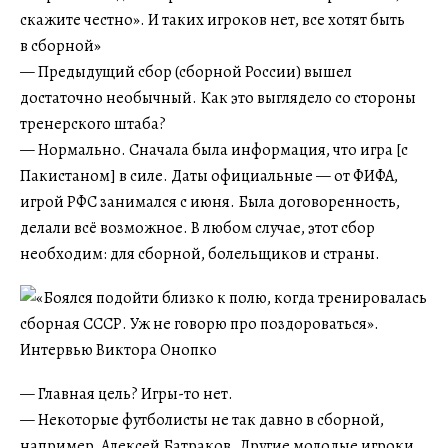
скажите честно». И таких игроков нет, все хотят быть
в сборной»
— Предыдущий сбор (сборной России) вышел
достаточно необычный. Как это выглядело со стороны
тренерского штаба?
— Нормально. Сначала была информация, что игра [с
Пакистаном] в силе. Даты официальные — от ФИФА,
игрой РФС занимался с июня. Была договоренность,
делали всё возможное. В любом случае, этот сбор
необходим: для сборной, болельщиков и страны.
— Главная цель? Игры-то нет.
— Некоторые футболисты не так давно в сборной,
например, Алексей Батраков. Другие молодые игроки