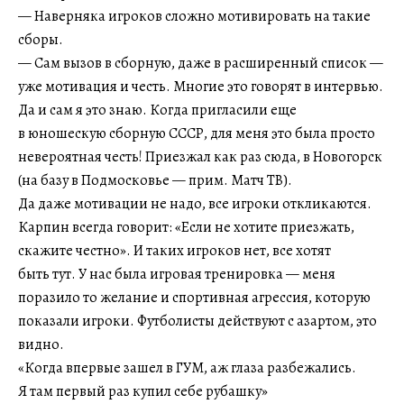
— Наверняка игроков сложно мотивировать на такие
сборы.
— Сам вызов в сборную, даже в расширенный список —
уже мотивация и честь. Многие это говорят в интервью.
Да и сам я это знаю. Когда пригласили еще
в юношескую сборную СССР, для меня это была просто
невероятная честь! Приезжал как раз сюда, в Новогорск
(на базу в Подмосковье — прим. Матч ТВ).
Да даже мотивации не надо, все игроки откликаются.
Карпин всегда говорит: «Если не хотите приезжать,
скажите честно». И таких игроков нет, все хотят
быть тут. У нас была игровая тренировка — меня
поразило то желание и спортивная агрессия, которую
показали игроки. Футболисты действуют с азартом, это
видно.
«Когда впервые зашел в ГУМ, аж глаза разбежались.
Я там первый раз купил себе рубашку»