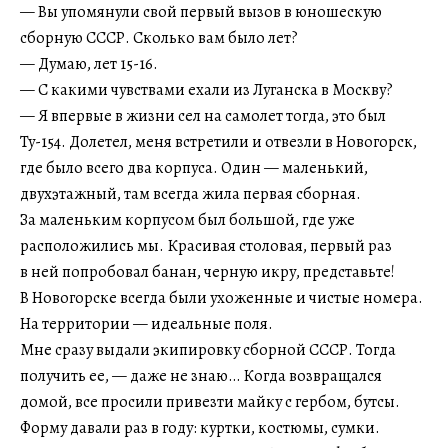
— Вы упомянули свой первый вызов в юношескую
сборную СССР. Сколько вам было лет?
— Думаю, лет 15-16.
— С какими чувствами ехали из Луганска в Москву?
— Я впервые в жизни сел на самолет тогда, это был
Ту-154. Долетел, меня встретили и отвезли в Новогорск,
где было всего два корпуса. Один — маленький,
двухэтажный, там всегда жила первая сборная.
За маленьким корпусом был большой, где уже
расположились мы. Красивая столовая, первый раз
в ней попробовал банан, черную икру, представьте!
В Новогорске всегда были ухоженные и чистые номера.
На территории — идеальные поля.
Мне сразу выдали экипировку сборной СССР. Тогда
получить ее, — даже не знаю… Когда возвращался
домой, все просили привезти майку с гербом, бутсы.
Форму давали раз в году: куртки, костюмы, сумки.