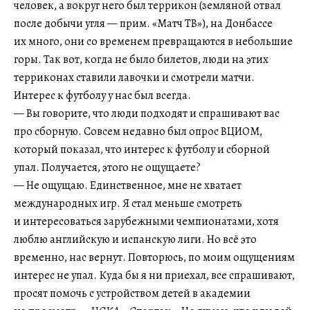
человек, а вокруг него был террикон (земляной отвал
после добычи угля — прим. «Матч ТВ»), на Донбассе
их много, они со временем превращаются в небольшие
горы. Так вот, когда не было билетов, люди на этих
терриконах ставили лавочки и смотрели матчи.
Интерес к футболу у нас был всегда.
— Вы говорите, что люди подходят и спрашивают вас
про сборную. Совсем недавно был опрос ВЦИОМ,
который показал, что интерес к футболу и сборной
упал. Получается, этого не ощущаете?
— Не ощущаю. Единственное, мне не хватает
международных игр. Я стал меньше смотреть
и интересоваться зарубежными чемпионатами, хотя
люблю английскую и испанскую лиги. Но всё это
временно, нас вернут. Повторюсь, по моим ощущениям
интерес не упал. Куда бы я ни приехал, все спрашивают,
просят помочь с устройством детей в академии