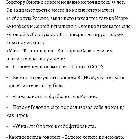
Виктору Онопко совсем недавно исполнилось 55 лет.
Он занимает третье место по количеству матчей
за сборную России, выше него находятся только Игорь
Акинфеев и Сергей Игнашевич. Онопко вызывался еще
юношей в сборную СССР, а теперь тренирует первую
команду страны.
«Матч ТВ» поговорил с Виктором Савельевичем
и из интервью вы узнаете:
О своем первом вызове в сборную СССР;
Верны ли результаты опроса ВЦИОМ, что в стране
падает интерес к футболу;
«Зажрались» ли футболисты в России;
Почему Головин еще не реализовал себя до конца
как игрок;
«Убил» ли Онопко в себе футболиста.
«Карпин всегда говорит: «Если не хотите приезжать,