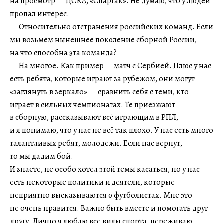
на просмотр — ЦСКА, «Спартак». Не думаю, что у людей
пропал интерес.
— Относительно отстранения российских команд. Если
мы возьмем нынешнее поколение сборной России,
на что способна эта команда?
— На многое. Как пример — матч с Сербией. Плюс у нас
есть ребята, которые играют за рубежом, они могут
«заглянуть в зеркало» — сравнить себя с теми, кто
играет в сильных чемпионатах. Те приезжают
в сборную, рассказывают всё играющим в РПЛ,
и я понимаю, что у нас не всё так плохо. У нас есть много
талантливых ребят, молодежи. Если нас вернут,
то мы дадим бой.
И знаете, не особо хотел этой темы касаться, но у нас
есть некоторые политики и деятели, которые
неприятно высказываются о футболистах. Мне это
не очень нравится. Важно быть вместе и помогать друг
другу. Лично я люблю все виды спорта, переживаю