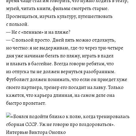
время чаще стал им говорить, что нужно ходить в театр,
музей, читать книги, фильмы смотреть старые.
Просвещаться, изучать культуру, путешествовать
с пользой.
— Не с «пенным» и на пляже?
— С пользой просто. Дней пять можно отдохнуть,
но честно: я не выдерживаю, где-то через три-четыре
дня уже начинаю бегать по пляжу, играть в падел
и плавать в бассейне. Всегда говорю ребятам, что
из отпуска ты не должен вернуться разобранным.
Футболист должен понимать, что если он приедет хуже
своего партнера, тренер его посадит на лавку. Только
кажется, что карьера длинная, на самом деле она
быстро пролетает.