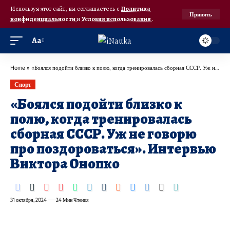
Используя этот сайт, вы соглашаетесь с
Политика
Принять
конфиденциальности
и
Условия использования
.
Аа
Home
»
«Боялся подойти близко к полю, когда тренировалась сборная СССР. Уж не говорю про поздороваться». Интервью Виктора Онопко
Спорт
«Боялся подойти близко к
полю, когда тренировалась
сборная СССР. Уж не говорю
про поздороваться». Интервью
Виктора Онопко
31 октября, 2024
24 Мин Чтения