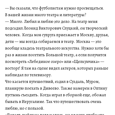
— Вы сказали, что футболистам нужно просвещаться.
В вашей жизни много театра и литературы?
— Много. Любил и люблю это дело. На театр меня
подсадил Леонид Викторович Слуцкий, он творческий
человек. Когда моя супруга приезжает в Москву, друзья,
дети — мы всегда собираемся в театр. Москва — это
вообще кладезь театрального искусства. Нужно хотя бы
раз в жизни посетить Большой театр, а если получится
посмотреть «Лебединое озеро» или «Щелкунчика» —
восторг! Я там на сцене видел актеров, которых раньше
наблюдал по телевизору.
Что касается путешествий, ездил в Суздаль, Муром,
планирую поехать в Дивеево. Также намерен в Оптину
пустынь съездить. Когда играл в сборной еще, обожал
бывать в Иерусалиме. Так что путешествовать очень
люблю, но с пользой.