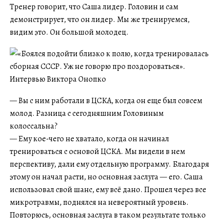
Тренер говорит, что Саша лидер. Головин и сам
демонстрирует, что он лидер. Мы же тренируемся,
видим это. Он большой молодец.
— Вы с ним работали в ЦСКА, когда он еще был совсем
молод. Разница с сегодняшним Головиным
колоссальна?
— Ему кое-чего не хватало, когда он начинал
тренироваться с основой ЦСКА. Мы видели в нем
перспективу, дали ему отдельную программу. Благодаря
этому он начал расти, но основная заслуга — его. Саша
использовал свой шанс, ему всё дано. Прошел через все
микротравмы, поднялся на невероятный уровень.
Повторюсь, основная заслуга в таком результате только