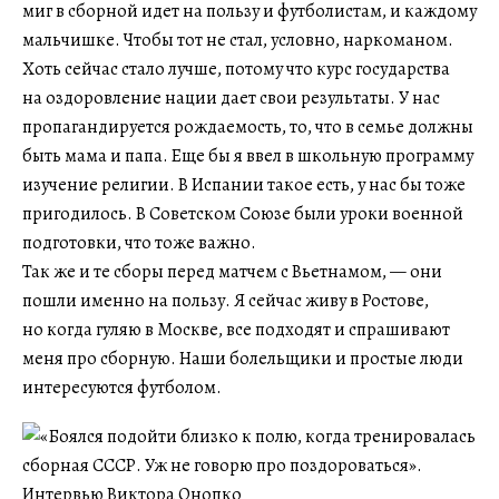
миг в сборной идет на пользу и футболистам, и каждому
мальчишке. Чтобы тот не стал, условно, наркоманом.
Хоть сейчас стало лучше, потому что курс государства
на оздоровление нации дает свои результаты. У нас
пропагандируется рождаемость, то, что в семье должны
быть мама и папа. Еще бы я ввел в школьную программу
изучение религии. В Испании такое есть, у нас бы тоже
пригодилось. В Советском Союзе были уроки военной
подготовки, что тоже важно.
Так же и те сборы перед матчем с Вьетнамом, — они
пошли именно на пользу. Я сейчас живу в Ростове,
но когда гуляю в Москве, все подходят и спрашивают
меня про сборную. Наши болельщики и простые люди
интересуются футболом.