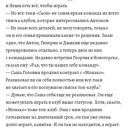
и Леши есть всё, чтобы играть.
— Но все-таки «Сьон» не самая яркая команда из всего
списка клубов, которые интересовались Антоном.
— Не знаю всех деталей, не могу говорить, только
он и его семья принимали какие-то решения. Знаю
одно, что Антон, Гилерме и Джикия еще недавно
тренировались отдельно, а теперь двое из них
с командами. Недавно встретил Георгия в Новогорске,
сказал ему: «Рад, что ты нашел себе команду».
— Саша Головин продлил контракт с «Монако».
Реализовал ли он себя полностью или все-таки
не хватает в его послужном списке топ-клуба?
— Думаю, что Саша себя еще не реализовал. Он еще
может уехать играть в клуб выше статусом. Хотя, знаете,
«Монако» тоже топ-клуб. Они с ним продлили
соглашение на длительный срок, он там уже очень
долго играет, капитан. И он там не находится, а играет.