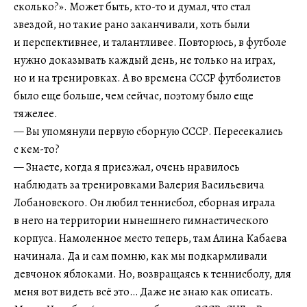
сколько?». Может быть, кто-то и думал, что стал
звездой, но такие рано заканчивали, хоть были
и перспективнее, и талантливее. Повторюсь, в футболе
нужно доказывать каждый день, не только на играх,
но и на тренировках. А во времена СССР футболистов
было еще больше, чем сейчас, поэтому было еще
тяжелее.
— Вы упомянули первую сборную СССР. Пересекались
с кем-то?
— Знаете, когда я приезжал, очень нравилось
наблюдать за тренировками Валерия Васильевича
Лобановского. Он любил теннисбол, сборная играла
в него на территории нынешнего гимнастического
корпуса. Намоленное место теперь, там Алина Кабаева
начинала. Да и сам помню, как мы подкармливали
девчонок яблоками. Но, возвращаясь к теннисболу, для
меня вот видеть всё это… Даже не знаю как описать.