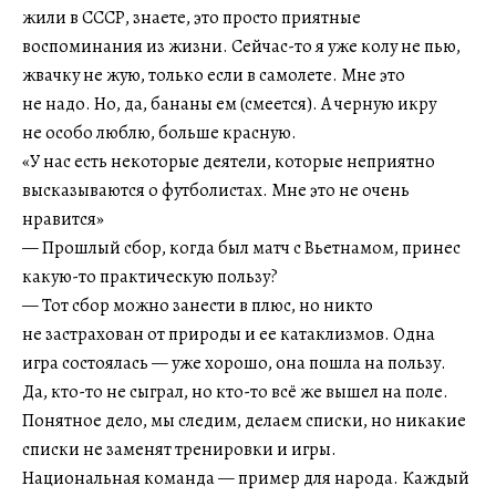
жили в СССР, знаете, это просто приятные
воспоминания из жизни. Сейчас-то я уже колу не пью,
жвачку не жую, только если в самолете. Мне это
не надо. Но, да, бананы ем (смеется). А черную икру
не особо люблю, больше красную.
«У нас есть некоторые деятели, которые неприятно
высказываются о футболистах. Мне это не очень
нравится»
— Прошлый сбор, когда был матч с Вьетнамом, принес
какую-то практическую пользу?
— Тот сбор можно занести в плюс, но никто
не застрахован от природы и ее катаклизмов. Одна
игра состоялась — уже хорошо, она пошла на пользу.
Да, кто-то не сыграл, но кто-то всё же вышел на поле.
Понятное дело, мы следим, делаем списки, но никакие
списки не заменят тренировки и игры.
Национальная команда — пример для народа. Каждый