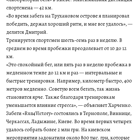
спортсмена — 42 км.
«Во время забега на Трухановом острове я планировал
победить, держал хороший ритм, и мне все удалось», —
делится Дмитрий.
Тренируется спортсмен шесть-семь раз в неделю. В
среднем во время пробежки преодолевает от 10 до 12
км.
«Это спокойный бег, или пять раз в неделю пробежка в
медленном темпе до 12 км и раз — интервальные и
быстрые тренировки. Например, километр быстро, 400
метров медленно. Советую всем бегать, так жизнь
становится ярче. Также благодаря тренировкам
уменьшается влияние стресса», — объясняет Харченко.
Забеги «Run4Victory» состоялись в Тернополе, Виннице,
Черкассах, Ладыжине, Киеве. Во время первых четырех
удалось собрать более 2 млн грн. На киевском
мероприятии задонатили около 800 тыс. грн, которые