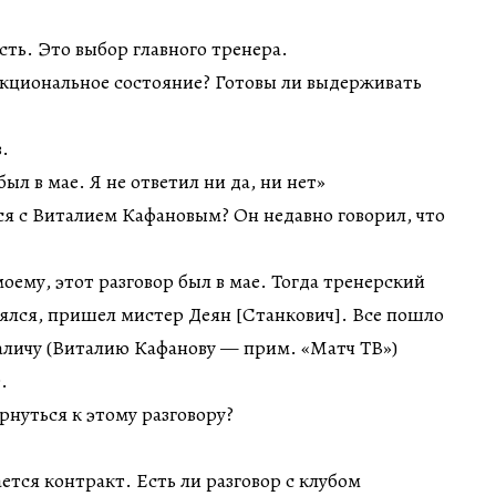
сть. Это выбор главного тренера.
нкциональное состояние? Готовы ли выдерживать
.
ыл в мае. Я не ответил ни да, ни нет»
я с Виталием Кафановым? Он недавно говорил, что
оему, этот разговор был в мае. Тогда тренерский
ялся, пришел мистер Деян [Станкович]. Все пошло
аличу (Виталию Кафанову — прим. «Матч ТВ»)
.
нуться к этому разговору?
ется контракт. Есть ли разговор с клубом