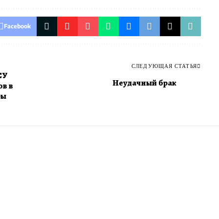
Facebook
СЛЕДУЮЩАЯ СТАТЬЯ
СУ
Неудачный брак
ов в
ры