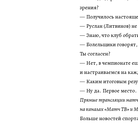
зрения?
— Получилось настоящее
— Руслан (Литвинов) не
— Знаю, что клуб обрат
— Болельщики говорят, 
Ты согласен?
— Нет, в чемпионате е
и настраиваемся на каж
— Каким итоговым резу
— Ну да. Первое место.
Прямые трансляции матч
на каналах «Матч ТВ» и М
Больше новостей спорта