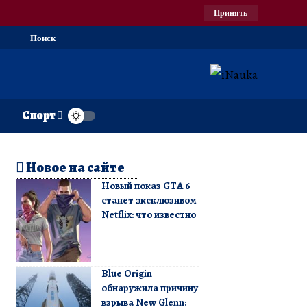
Принять
Поиск
Спорт
Новое на сайте
Новый показ GTA 6
станет эксклюзивом
Netflix: что известно
Blue Origin
обнаружила причину
взрыва New Glenn: