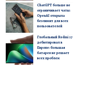
ChatGPT больше не
ограничивает чаты:
OpenAI открыла
безлимит для всех
пользователей
Глобальный Redmi 17
дебютировал в
Европе: большая
батарея не решает
всех проблем