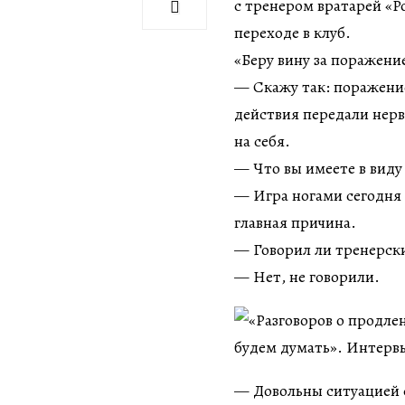
с тренером вратарей «
переходе в клуб.
«Беру вину за поражение
— Скажу так: поражени
действия передали нерв
на себя.
— Что вы имеете в вид
— Игра ногами сегодня 
главная причина.
— Говорил ли тренерски
— Нет, не говорили.
— Довольны ситуацией с