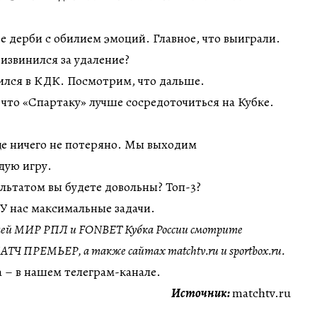
 дерби с обилием эмоций. Главное, что выиграли.
 извинился за удаление?
ился в КДК. Посмотрим, что дальше.
что «Спартаку» лучше сосредоточиться на Кубке.
ще ничего не потеряно. Мы выходим
дую игру.
льтатом вы будете довольны? Топ-3?
 У нас максимальные задачи.
ей МИР РПЛ и FONBET Кубка России смотрите
АТЧ ПРЕМЬЕР, а также сайтах matchtv.ru и sportbox.ru.
 – в нашем телеграм-канале.
Источник:
matchtv.ru