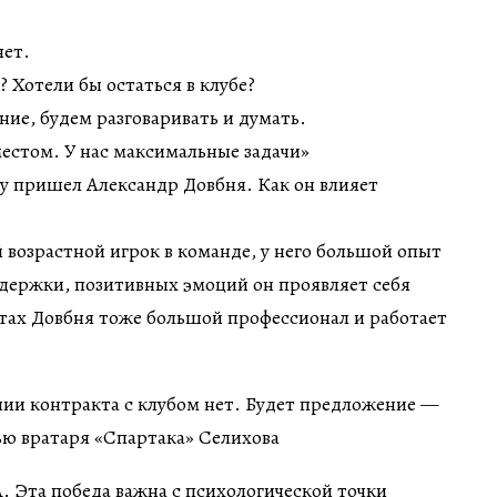
нет.
 Хотели бы остаться в клубе?
ие, будем разговаривать и думать.
естом. У нас максимальные задачи»
у пришел Александр Довбня. Как он влияет
возрастной игрок в команде, у него большой опыт
ддержки, позитивных эмоций он проявляет себя
тах Довбня тоже большой профессионал и работает
 Эта победа важна с психологической точки