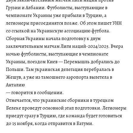
двум заключительным матчам Лиги наций против
Грузии и Албании. Футболисты, выступающие в
чемпионате Украины уже прибыли в Турцию, а
легионеры присоединятся позже. Об этом пишет УНН
со ссылкой на Украинскую ассоциацию футбола.
Сборная Украины начала подготовку к двум
заключительным матчам Лиги наций-2024/2025. Вчера
ночью футболисты, выступающие в чемпионате
Украины, поездом Киев — Перемышль добрались до
Польши. Там украинская делегация перебралась в
Жешув, а уже из тамошнего аэропорта вылетела в
Анталию
— говорится в сообщении.
Отмечается, что украинские сборники в турецком
Белеке проведут основной этап подготовки. Легионеры
приедут сразу в Турцию, где команда будет готовиться
до 15 ноября, когда отправится в Батуми.