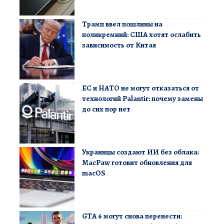
Трамп ввел пошлины на
поликремний: США хотят ослабить
зависимость от Китая
ЕС и НАТО не могут отказаться от
технологий Palantir: почему замены
до сих пор нет
Украинцы создают ИИ без облака:
MacPaw готовит обновления для
macOS
GTA 6 могут снова перенести: