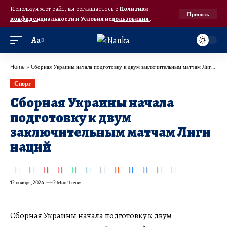
Используя этот сайт, вы соглашаетесь с
Политика
Принять
конфиденциальности
и
Условия использования
.
Аа
Home
»
Сборная Украины начала подготовку к двум заключительным матчам Лиги наций
Спорт
Сборная Украины начала
подготовку к двум
заключительным матчам Лиги
наций
12 ноября, 2024
2 Мин Чтения
Сборная Украины начала подготовку к двум