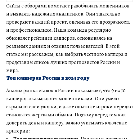
Сайты с обзорами помогают разоблачать мошенников
и выявлять надежных аналитиков. Они тщательно
проверяют каждый проект, оценивая его прозрачность
и профессионализм. Наша команда регулярно
обновляет рейтинги капперов, основываясь на
реальных данных и отзывах пользователей. В этой
статье мы расскажем, как выбрать честного каппера и
представим список лучших прогнозистов России и
мира.
Топ капперов России в 2024 году
Анализ рынка ставок в России показывает, что 9 из 10
капперов оказываются мошенниками. Они умело
скрывают свои уловки, и даже опытные игроки нередко
становятся жертвами обмана. Поэтому перед тем как
доверить деньги капперу, важно учитывать ключевые
критерии: