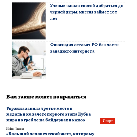
Ученые нашли способ добраться до
черной дыры: миссия займет 100
лет
Финляндия оставит РФ без части
западного интернета
Вам также может понравиться
Украина заняла третье место в
медальном зачете первого этапа Кубка
мира по гребле на байдарках и каноэ
Спорт
3 Мин Чтения
«Большой человеческий жест, которому