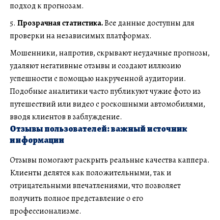
подход к прогнозам.
Прозрачная статистика.
Все данные доступны для
проверки на независимых платформах.
Мошенники, напротив, скрывают неудачные прогнозы,
удаляют негативные отзывы и создают иллюзию
успешности с помощью накрученной аудитории.
Подобные аналитики часто публикуют чужие фото из
путешествий или видео с роскошными автомобилями,
вводя клиентов в заблуждение.
Отзывы пользователей: важный источник
информации
Отзывы помогают раскрыть реальные качества каппера.
Клиенты делятся как положительными, так и
отрицательными впечатлениями, что позволяет
получить полное представление о его
профессионализме.