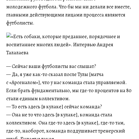
молодежного футбола. Что бы мы ни делали все вместе,
главными действующими лицами процесса являются
футболисты.
— Сейчас ваши футболисты вас слышат?
— Да, я уже как-то сказал после Тулы [матча
с «Арсеналом»], что у нас команда стала управляемой.
Если брать фундаментально, мы где-то процентов на 80
стали единым коллективом.
— То есть здесь [в кулаке] сейчас команда?
— Она не то что здесь [в кулаке], команда стала
коллективом. Она где-то здесь [в кулаке], где-то там,
где-то, наоборот, команда поддушивает тренерский