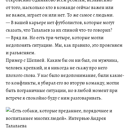
откровенно одинаково всем ребятам, независимо
от того, насколько кто в команде сейчас важен или
не важен, играет он или нет. То же самое с людьми.
— В вашей карьере нет футболистов, которые могут
сказать, что Талалаев за их спиной что-то говорил?
— Вряд ли. Но есть три-четыре, которые могли
недопонять ситуацию. Мы, как правило, это проясняем
и разъясняем.
Пример с Шелией. Каким бы он ни был, он мужчина,
человек крепкий, и я никогда не скажу про него
плохого слова. У нас было недопонимание, были какие-
то конфликты, я убирал его во вторую команду, могли
быть пограничные ситуации, но в любой момент при
встрече я спокойно буду с ним разговаривать.