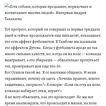
Тот прогресс, который он совершил за первые тридцать
дней и сейчас продолжается еще пятьдесят, показывает,
что есть эффект футболистов. В Тамбове мы называли
это эффектом Дутова. Когда у футболиста вроде не так
много сильных качеств, но, когда он на поле — команда
выигрывает, а его убираешь — обязательно пропускает
гол, проигрывает или еще что-то.
Вот Осипов такой же. Я со многими общаюсь. И меня
спрашивают, почему он здесь: «Хочешь правого, левого
защитника, опорного?» Я говорю: «Если он есть на поле,
команда набирает очки, играет!»
Я не могу объяснить, как это происходит. Но мы все
время анализируем, что происходит в жизни, на поле.