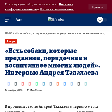
Используя этот сайт, вы соглашаетесь с
Политика
Принять
конфиденциальности
и
Условия использования
.
Аа
Home
»
«Есть собаки, которые преданнее, порядочнее и воспитаннее многих людей». Интервью Андрея Талалаева
Спорт
«Есть собаки, которые
преданнее, порядочнее и
воспитаннее многих людей».
Интервью Андрея Талалаева
12 декабря, 2024
15 Мин Чтения
В прошлом сезоне Андрей Талалаев с первого места