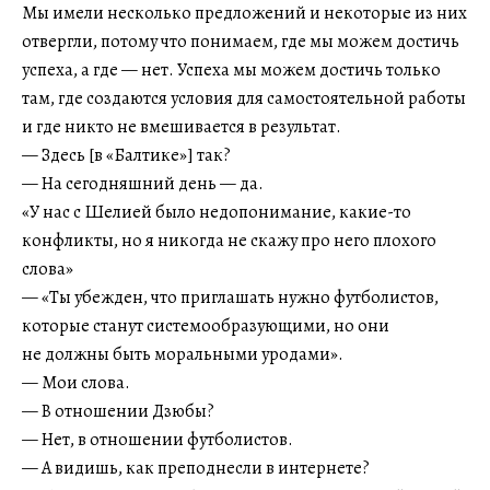
Мы имели несколько предложений и некоторые из них
отвергли, потому что понимаем, где мы можем достичь
успеха, а где — нет. Успеха мы можем достичь только
там, где создаются условия для самостоятельной работы
и где никто не вмешивается в результат.
— Здесь [в «Балтике»] так?
— На сегодняшний день — да.
«У нас с Шелией было недопонимание, какие-то
конфликты, но я никогда не скажу про него плохого
слова»
— «Ты убежден, что приглашать нужно футболистов,
которые станут системообразующими, но они
не должны быть моральными уродами».
— Мои слова.
— В отношении Дзюбы?
— Нет, в отношении футболистов.
— А видишь, как преподнесли в интернете?