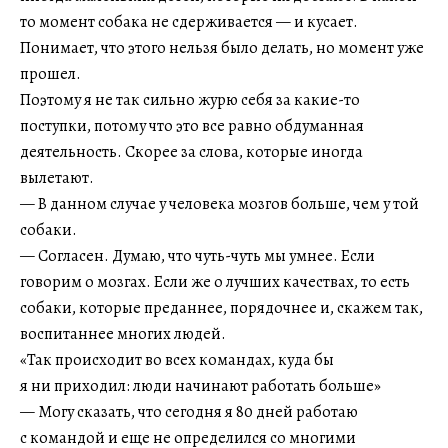
то момент собака не сдерживается — и кусает.
Понимает, что этого нельзя было делать, но момент уже
прошел.
Поэтому я не так сильно журю себя за какие-то
поступки, потому что это все равно обдуманная
деятельность. Скорее за слова, которые иногда
вылетают.
— В данном случае у человека мозгов больше, чем у той
собаки.
— Согласен. Думаю, что чуть-чуть мы умнее. Если
говорим о мозгах. Если же о лучших качествах, то есть
собаки, которые преданнее, порядочнее и, скажем так,
воспитаннее многих людей.
«Так происходит во всех командах, куда бы
я ни приходил: люди начинают работать больше»
— Могу сказать, что сегодня я 80 дней работаю
с командой и еще не определился со многими