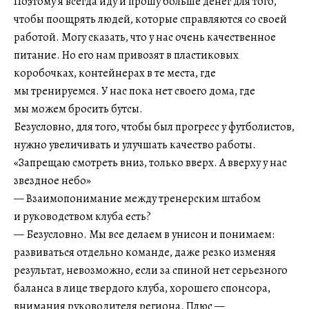
Поэтому я всегда иду и прошу больше денег для того,
чтобы поощрять людей, которые справляются со своей
работой. Могу сказать, что у нас очень качественное
питание. Но его нам привозят в пластиковых
коробочках, контейнерах в те места, где
мы тренируемся. У нас пока нет своего дома, где
мы можем бросить бутсы.
Безусловно, для того, чтобы был прогресс у футболистов,
нужно увеличивать и улучшать качество работы.
«Запрещаю смотреть вниз, только вверх. А вверху у нас
звездное небо»
— Взаимопонимание между тренерским штабом
и руководством клуба есть?
— Безусловно. Мы все делаем в унисон и понимаем:
развиваться отдельно команде, даже резко изменяя
результат, невозможно, если за спиной нет серьезного
баланса в лице твердого клуба, хорошего спонсора,
внимания руководителя региона. Плюс —