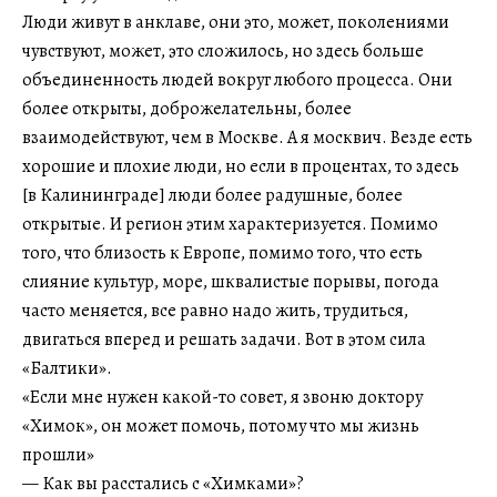
Люди живут в анклаве, они это, может, поколениями
чувствуют, может, это сложилось, но здесь больше
объединенность людей вокруг любого процесса. Они
более открыты, доброжелательны, более
взаимодействуют, чем в Москве. А я москвич. Везде есть
хорошие и плохие люди, но если в процентах, то здесь
[в Калининграде] люди более радушные, более
открытые. И регион этим характеризуется. Помимо
того, что близость к Европе, помимо того, что есть
слияние культур, море, шквалистые порывы, погода
часто меняется, все равно надо жить, трудиться,
двигаться вперед и решать задачи. Вот в этом сила
«Балтики».
«Если мне нужен какой-то совет, я звоню доктору
«Химок», он может помочь, потому что мы жизнь
прошли»
— Как вы расстались с «Химками»?