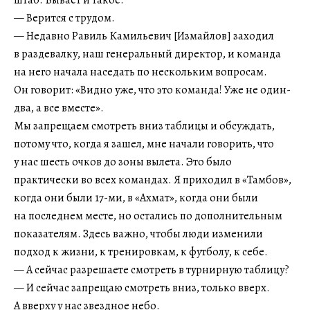
штаб. Бывает и такое.
— Верится с трудом.
— Недавно Равиль Камильевич [Измайлов] заходил
в раздевалку, наш генеральный директор, и команда
на него начала наседать по нескольким вопросам.
Он говорит: «Видно уже, что это команда! Уже не один-
два, а все вместе».
Мы запрещаем смотреть вниз таблицы и обсуждать,
потому что, когда я зашел, мне начали говорить, что
у нас шесть очков до зоны вылета. Это было
практически во всех командах. Я приходил в «Тамбов»,
когда они были 17-ми, в «Ахмат», когда они были
на последнем месте, но остались по дополнительным
показателям. Здесь важно, чтобы люди изменили
подход к жизни, к тренировкам, к футболу, к себе.
— А сейчас разрешаете смотреть в турнирную таблицу?
— И сейчас запрещаю смотреть вниз, только вверх.
А вверху у нас звездное небо.