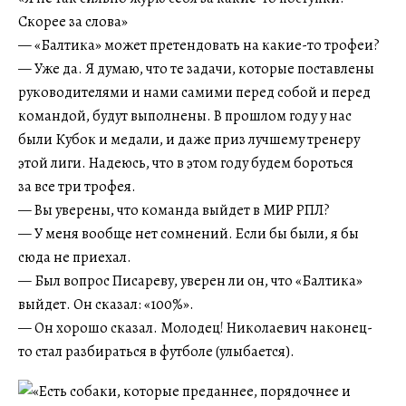
Скорее за слова»
— «Балтика» может претендовать на какие-то трофеи?
— Уже да. Я думаю, что те задачи, которые поставлены
руководителями и нами самими перед собой и перед
командой, будут выполнены. В прошлом году у нас
были Кубок и медали, и даже приз лучшему тренеру
этой лиги. Надеюсь, что в этом году будем бороться
за все три трофея.
— Вы уверены, что команда выйдет в МИР РПЛ?
— У меня вообще нет сомнений. Если бы были, я бы
сюда не приехал.
— Был вопрос Писареву, уверен ли он, что «Балтика»
выйдет. Он сказал: «100%».
— Он хорошо сказал. Молодец! Николаевич наконец-
то стал разбираться в футболе (улыбается).