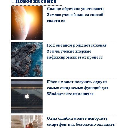
Новое на сайте
Солнце обречено уничтожить
Землю: ученый нашел способ
спасти ее
Под океаном рождается новая
Земля: ученые впервые
зафиксировали этот процесс
iPhone может получить одну из
самых ожидаемых функций для
Windows: что изменится
Одна ошибка может испортить
смартфон: как безопасно охладить