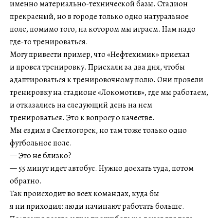
именно материально-технической базы. Стадион
прекрасный, но в городе только одно натуральное
поле, помимо того, на котором мы играем. Нам надо
где-то тренироваться.
Могу привести пример, что «Нефтехимик» приехал
и провел тренировку. Приехали за два дня, чтобы
адаптироваться к тренировочному полю. Они провели
тренировку на стадионе «Локомотив», где мы работаем,
и отказались на следующий день на нем
тренироваться. Это к вопросу о качестве.
Мы ездим в Светлогорск, но там тоже только одно
футбольное поле.
— Это не близко?
— 55 минут идет автобус. Нужно доехать туда, потом
обратно.
Так происходит во всех командах, куда бы
я ни приходил: люди начинают работать больше.