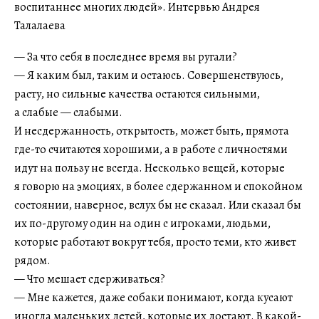
— За что себя в последнее время вы ругали?
— Я каким был, таким и остаюсь. Совершенствуюсь,
расту, но сильные качества остаются сильными,
а слабые — слабыми.
И несдержанность, открытость, может быть, прямота
где-то считаются хорошими, а в работе с личностями
идут на пользу не всегда. Несколько вещей, которые
я говорю на эмоциях, в более сдержанном и спокойном
состоянии, наверное, вслух бы не сказал. Или сказал бы
их по-другому один на один с игроками, людьми,
которые работают вокруг тебя, просто теми, кто живет
рядом.
— Что мешает сдерживаться?
— Мне кажется, даже собаки понимают, когда кусают
иногда маленьких детей, которые их достают. В какой-