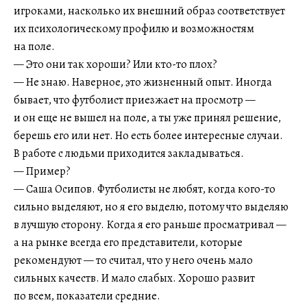
игроками, насколько их внешний образ соответствует
их психологическому профилю и возможностям
на поле.
— Это они так хороши? Или кто-то плох?
— Не знаю. Наверное, это жизненный опыт. Иногда
бывает, что футболист приезжает на просмотр —
и он еще не вышел на поле, а ты уже принял решение,
берешь его или нет. Но есть более интересные случаи.
В работе с людьми приходится закладываться.
— Пример?
— Саша Осипов. Футболисты не любят, когда кого-то
сильно выделяют, но я его выделю, потому что выделяю
в лучшую сторону. Когда я его раньше просматривал —
а на рынке всегда его представители, которые
рекомендуют — то считал, что у него очень мало
сильных качеств. И мало слабых. Хорошо развит
по всем, показатели средние.