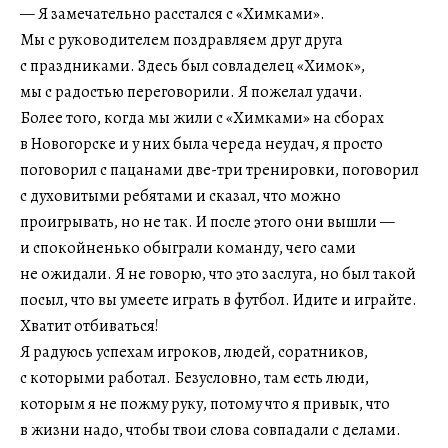
— Я замечательно расстался с «Химками».
Мы с руководителем поздравляем друг друга
с праздниками. Здесь был совладелец «Химок»,
мы с радостью переговорили. Я пожелал удачи.
Более того, когда мы жили с «Химками» на сборах
в Новогорске и у них была череда неудач, я просто
поговорил с пацанами две-три тренировки, поговорил
с духовитыми ребятами и сказал, что можно
проигрывать, но не так. И после этого они вышли —
и спокойненько обыграли команду, чего сами
не ожидали. Я не говорю, что это заслуга, но был такой
посыл, что вы умеете играть в футбол. Идите и играйте.
Хватит отбиваться!
Я радуюсь успехам игроков, людей, соратников,
с которыми работал. Безусловно, там есть люди,
которым я не пожму руку, потому что я привык, что
в жизни надо, чтобы твои слова совпадали с делами.