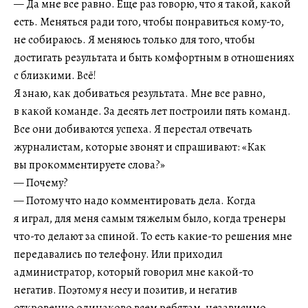
— Да мне все равно. Еще раз говорю, что я такой, какой
есть. Меняться ради того, чтобы понравиться кому-то,
не собираюсь. Я меняюсь только для того, чтобы
достигать результата и быть комфортным в отношениях
с близкими. Всё!
Я знаю, как добиваться результата. Мне все равно,
в какой команде. За десять лет построили пять команд.
Все они добиваются успеха. Я перестал отвечать
журналистам, которые звонят и спрашивают: «Как
вы прокомментируете слова?»
— Почему?
— Потому что надо комментировать дела. Когда
я играл, для меня самым тяжелым было, когда тренеры
что-то делают за спиной. То есть какие-то решения мне
передавались по телефону. Или приходил
администратор, который говорил мне какой-то
негатив. Поэтому я несу и позитив, и негатив