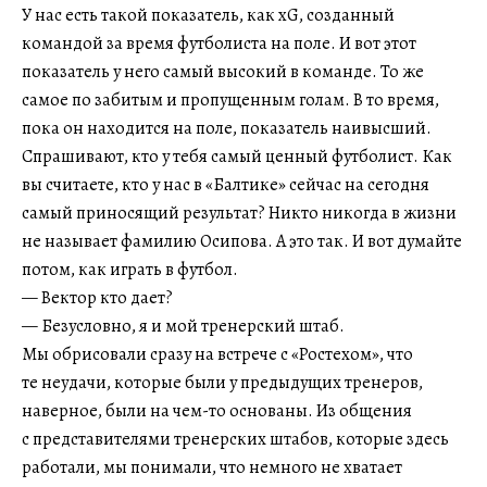
У нас есть такой показатель, как xG, созданный
командой за время футболиста на поле. И вот этот
показатель у него самый высокий в команде. То же
самое по забитым и пропущенным голам. В то время,
пока он находится на поле, показатель наивысший.
Спрашивают, кто у тебя самый ценный футболист. Как
вы считаете, кто у нас в «Балтике» сейчас на сегодня
самый приносящий результат? Никто никогда в жизни
не называет фамилию Осипова. А это так. И вот думайте
потом, как играть в футбол.
— Вектор кто дает?
— Безусловно, я и мой тренерский штаб.
Мы обрисовали сразу на встрече с «Ростехом», что
те неудачи, которые были у предыдущих тренеров,
наверное, были на чем-то основаны. Из общения
с представителями тренерских штабов, которые здесь
работали, мы понимали, что немного не хватает