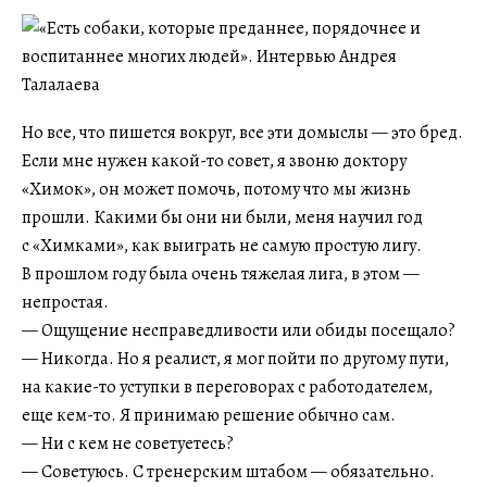
Но все, что пишется вокруг, все эти домыслы — это бред.
Если мне нужен какой-то совет, я звоню доктору
«Химок», он может помочь, потому что мы жизнь
прошли. Какими бы они ни были, меня научил год
с «Химками», как выиграть не самую простую лигу.
В прошлом году была очень тяжелая лига, в этом —
непростая.
— Ощущение несправедливости или обиды посещало?
— Никогда. Но я реалист, я мог пойти по другому пути,
на какие-то уступки в переговорах с работодателем,
еще кем-то. Я принимаю решение обычно сам.
— Ни с кем не советуетесь?
— Советуюсь. С тренерским штабом — обязательно.