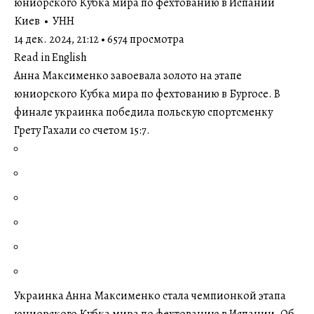
юниорского Кубка мира по фехтованию в Испании
Киев • УНН
14 дек. 2024, 21:12 • 6574 просмотра
Read in English
Анна Максименко завоевала золото на этапе
юниорского Кубка мира по фехтованию в Бургосе. В
финале украинка победила польскую спортсменку
Грету Гахали со счетом 15:7.
Украинка Анна Максименко стала чемпионкой этапа