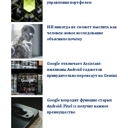
управления портфелем
ИИ никогда не сможет мыслить как
человек: новое исследование
объяснило почему
Google отключает Assistant:
миллионы Android-гаджетов
принудительно переведут на Gemini
Google возродит функцию старых
Android: Pixel 11 получит важное
преимущество