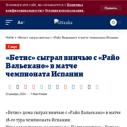
Используя этот сайт, вы соглашаетесь с
Политика
Принять
конфиденциальности
и
Условия использования
.
Аа
Home
»
«Бетис» сыграл вничью с «Райо Вальекано» в матче чемпионата Испании
Спорт
«Бетис» сыграл вничью с «Райо
Вальекано» в матче
чемпионата Испании
23 декабря, 2024
1 Мин Чтения
«Бетис» дома сыграл вничью с «Райо Вальекано» в матче
18‑го тура чемпионата Испании.