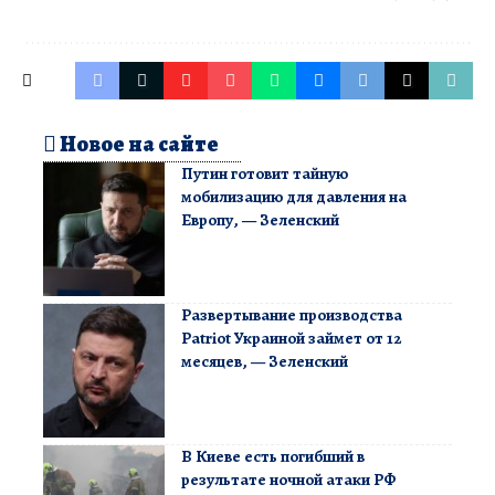
Новое на сайте
Путин готовит тайную
мобилизацию для давления на
Европу, — Зеленский
Развертывание производства
Patriot Украиной займет от 12
месяцев, — Зеленский
В Киеве есть погибший в
результате ночной атаки РФ