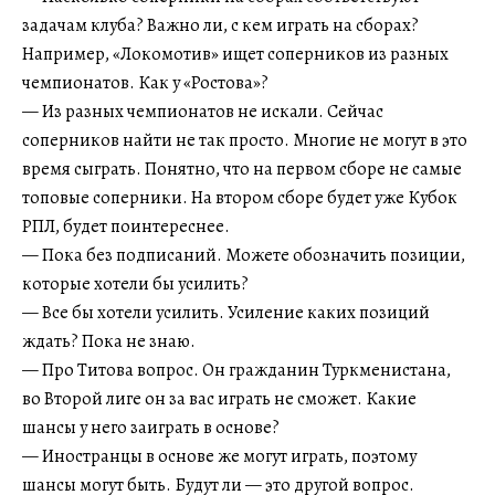
задачам клуба? Важно ли, с кем играть на сборах?
Например, «Локомотив» ищет соперников из разных
чемпионатов. Как у «Ростова»?
— Из разных чемпионатов не искали. Сейчас
соперников найти не так просто. Многие не могут в это
время сыграть. Понятно, что на первом сборе не самые
топовые соперники. На втором сборе будет уже Кубок
РПЛ, будет поинтереснее.
— Пока без подписаний. Можете обозначить позиции,
которые хотели бы усилить?
— Все бы хотели усилить. Усиление каких позиций
ждать? Пока не знаю.
— Про Титова вопрос. Он гражданин Туркменистана,
во Второй лиге он за вас играть не сможет. Какие
шансы у него заиграть в основе?
— Иностранцы в основе же могут играть, поэтому
шансы могут быть. Будут ли — это другой вопрос.