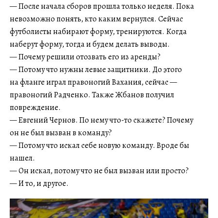
— После начала сборов прошла только неделя. Пока
невозможно понять, кто каким вернулся. Сейчас
футболисты набирают форму, тренируются. Когда
наберут форму, тогда и будем делать выводы.
— Почему решили отозвать его из аренды?
— Потому что нужны левые защитники. До этого
на фланге играл правоногий Вахания, сейчас —
правоногий Радченко. Также Жбанов получил
повреждение.
— Евгений Чернов. По нему что-то скажете? Почему
он не был вызван в команду?
— Потому что искал себе новую команду. Вроде бы
нашел.
— Он искал, потому что не был вызван или просто?
— И то, и другое.