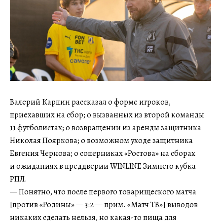
Валерий Карпин рассказал о форме игроков,
приехавших на сбор; о вызванных из второй команды
11 футболистах; о возвращении из аренды защитника
Николая Пояркова; о возможном уходе защитника
Евгения Чернова; о соперниках «Ростова» на сборах
и ожиданиях в преддверии WINLINE Зимнего кубка
РПЛ.
— Понятно, что после первого товарищеского матча
[против «Родины» — 3:2 — прим. «Матч ТВ»] выводов
никаких сделать нельзя, но какая-то пища для