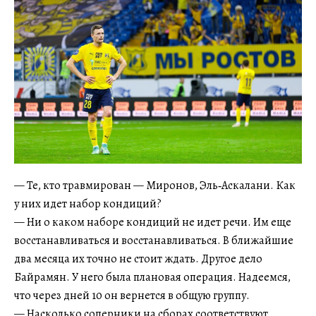
— Те, кто травмирован — Миронов, Эль‑Аскалани. Как
у них идет набор кондиций?
— Ни о каком наборе кондиций не идет речи. Им еще
восстанавливаться и восстанавливаться. В ближайшие
два месяца их точно не стоит ждать. Другое дело
Байрамян. У него была плановая операция. Надеемся,
что через дней 10 он вернется в общую группу.
— Насколько соперники на сборах соответствуют