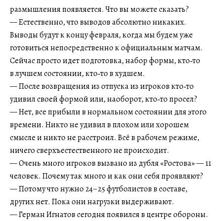
размышления появляется. Что вы можете сказать?
— Естественно, что выводов абсолютно никаких.
Выводы будут к концу февраля, когда мы будем уже
готовиться непосредственно к официальным матчам.
Сейчас просто идет подготовка, набор формы, кто‑то
в лучшем состоянии, кто‑то в худшем.
— После возвращения из отпуска из игроков кто‑то
удивил своей формой или, наоборот, кто‑то просел?
— Нет, все прибыли в нормальном состоянии для этого
времени. Никто не удивил в плохом или хорошем
смысле и никто не расстроил. Всё в рабочем режиме,
ничего сверхъестественного не происходит.
— Очень много игроков вызвано из дубля «Ростова» — 11
человек. Почему так много и как они себя проявляют?
— Потому что нужно 24–25 футболистов в составе,
других нет. Пока они нагрузки выдерживают.
— Герман Игнатов сегодня появился в центре обороны.