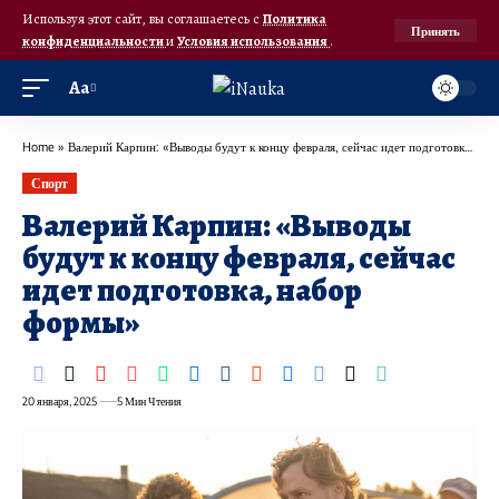
Используя этот сайт, вы соглашаетесь с
Политика
Принять
конфиденциальности
и
Условия использования
.
Аа
Home
»
Валерий Карпин: «Выводы будут к концу февраля, сейчас идет подготовка, набор формы»
Спорт
Валерий Карпин: «Выводы
будут к концу февраля, сейчас
идет подготовка, набор
формы»
20 января, 2025
5 Мин Чтения