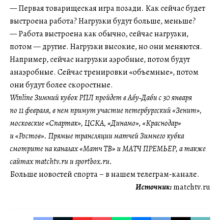
— Первая товарищеская игра позади. Как сейчас будет
выстроена работа? Нагрузки будут больше, меньше?
— Работа выстроена как обычно, сейчас нагрузки,
потом — другие. Нагрузки высокие, но они меняются.
Например, сейчас нагрузки аэробные, потом будут
анаэробные. Сейчас тренировки «объемные», потом
они будут более скоростные.
Winline Зимний кубок РПЛ пройдет в Абу‑Даби с 30 января
по 11 февраля, в нем примут участие петербургский «Зенит»,
московские «Спартак», ЦСКА, «Динамо», «Краснодар»
и «Ростов». Прямые трансляции матчей Зимнего кубка
смотрите на каналах «Матч ТВ» и МАТЧ ПРЕМЬЕР, а также
сайтах matchtv.ru и sportbox.ru.
Больше новостей спорта – в нашем телеграм-канале.
Источник:
matchtv.ru