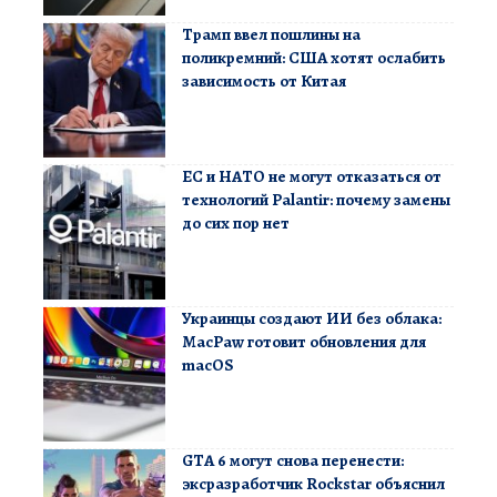
Трамп ввел пошлины на
поликремний: США хотят ослабить
зависимость от Китая
ЕС и НАТО не могут отказаться от
технологий Palantir: почему замены
до сих пор нет
Украинцы создают ИИ без облака:
MacPaw готовит обновления для
macOS
GTA 6 могут снова перенести:
эксразработчик Rockstar объяснил