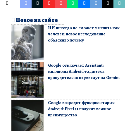
Новое на сайте
ИИ никогда не сможет мыслить как
человек: новое исследование
объяснило почему
Google отключает Assistant:
миллионы Android-гаджетов
принудительно переведут на Gemini
Google возродит функцию старых
Android: Pixel 11 получит важное
преимущество