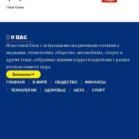
1 Мин Чтения
О НАС
Новостной блок с актуальными ежедневными статьями о
медицине, технологиях, обществе, автомобилях, спорте и
других темах, собранные нашими корреспондентами с разных
уголков земного шара.
Контакты
ГЛАВНАЯ
В МИРЕ
ОБЩЕСТВО
ФИНАНСЫ
ТЕХНОЛОГИИ
ЗДОРОВЬЕ
АВТО
СПОРТ