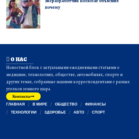
эксразработчик Rockstar объяснил
почему
О НАС
Новостной блок с актуальными ежедневными статьями о
медицине, технологиях, обществе, автомобилях, спорте и
других темах, собранные нашими корреспондентами с разных
уголков земного шара.
Контакты
ГЛАВНАЯ
В МИРЕ
ОБЩЕСТВО
ФИНАНСЫ
ТЕХНОЛОГИИ
ЗДОРОВЬЕ
АВТО
СПОРТ