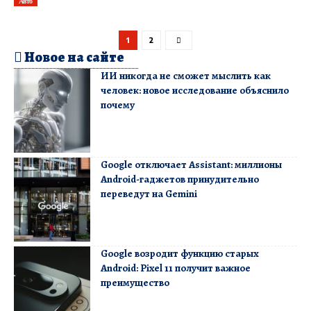
Авто
1
2
Новое на сайте
ИИ никогда не сможет мыслить как
человек: новое исследование объяснило
почему
Google отключает Assistant: миллионы
Android-гаджетов принудительно
переведут на Gemini
Google возродит функцию старых
Android: Pixel 11 получит важное
преимущество