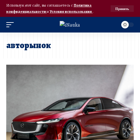
Используя этот сайт, вы соглашаетесь с
Политика
Принять
конфиденциальности
и
Условия использования
.
авторынок