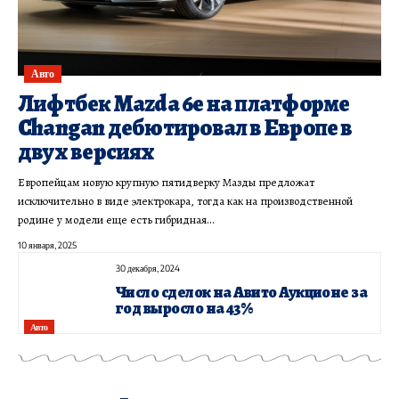
Авто
Лифтбек Mazda 6e на платформе
Changan дебютировал в Европе в
двух версиях
Европейцам новую крупную пятидверку Мазды предложат
исключительно в виде электрокара, тогда как на производственной
родине у модели еще есть гибридная…
10 января, 2025
30 декабря, 2024
Число сделок на Авито Аукционе за
год выросло на 43%
Авто