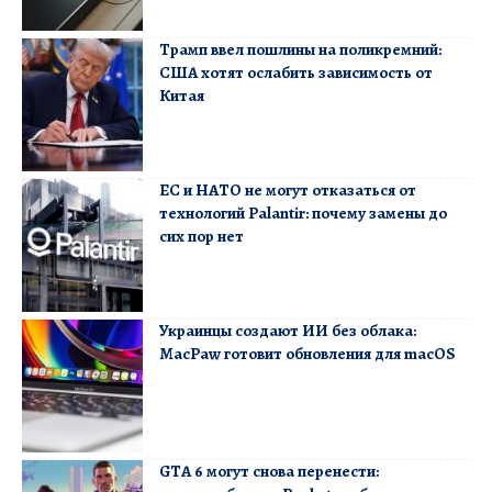
Трамп ввел пошлины на поликремний:
США хотят ослабить зависимость от
Китая
ЕС и НАТО не могут отказаться от
технологий Palantir: почему замены до
сих пор нет
Украинцы создают ИИ без облака:
MacPaw готовит обновления для macOS
GTA 6 могут снова перенести: