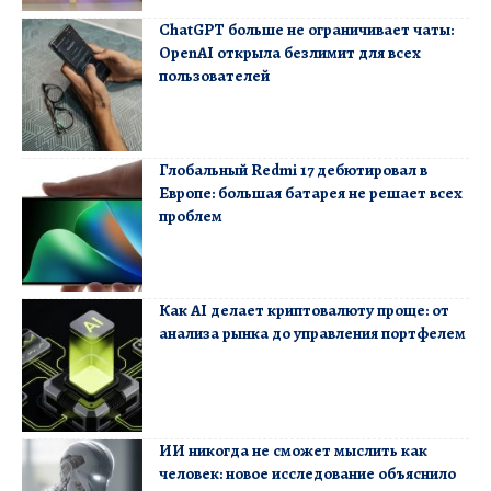
ChatGPT больше не ограничивает чаты:
OpenAI открыла безлимит для всех
пользователей
Глобальный Redmi 17 дебютировал в
Европе: большая батарея не решает всех
проблем
Как AI делает криптовалюту проще: от
анализа рынка до управления портфелем
ИИ никогда не сможет мыслить как
человек: новое исследование объяснило