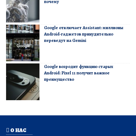
почему
Google отключает Assistant: миллионы
Android-гаджетов принудительно
переведут на Gemini
Google возродит функцию старых
Android: Pixel 11 получит важное
преимущество
О НАС