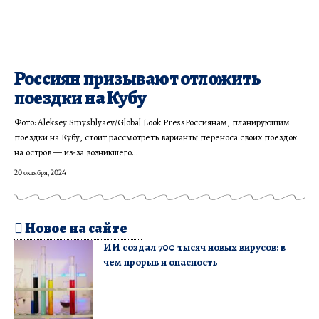
Россиян призывают отложить
поездки на Кубу
Фото: Aleksey Smyshlyaev/Global Look PressРоссиянам, планирующим
поездки на Кубу, стоит рассмотреть варианты переноса своих поездок
на остров — из-за возникшего…
20 октября, 2024
Новое на сайте
ИИ создал 700 тысяч новых вирусов: в
чем прорыв и опасность