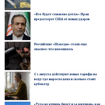
«Все будет сожжено дотла»: Иран
предостерег США от новых ударов
Российские «Шахеды» стали еще
опаснее: что изменилось
С 1 августа действуют новые тарифы на
воду: где выросла цена и сколько стоит
кубометр
«Туда не купишь билет и за миллион»: как