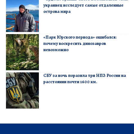
украинец исследует самые отдаленные
острова мира
«Парк Юрского периода» ошибался:
почему воскресить динозавров
невозможно
СБУ за ночь поразила три НПЗ России на
расстоянии почти 1600 км.