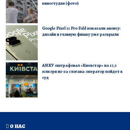
киностудия (фото)
Google Pixel 11 Pro Fold показали анонсу:
дизайн и главную фишку уже раскрыли
АМКУ оштрафовал «Киевстар» на 17,5
млн грн из-за слогана: оператор пойдет в
суд
О НАС