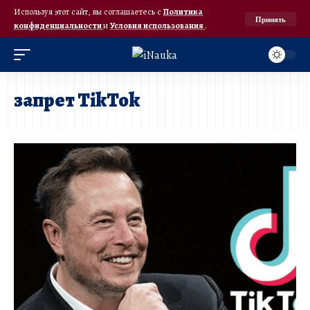
Используя этот сайт, вы соглашаетесь с
Политика
Принять
конфиденциальности
и
Условия использования
.
запрет TikTok