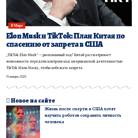
В Мире
Elon Musk и TikTok: План Китая по
спасению от запрета в США
„TikTok Elon Musk“ – рискованный ход? Китай рассматривает
возможность передачи контроля над американской деятельностью
TikTok Илон Маску, чтобы избежать запрета.
15 января, 2025
Новое на сайте
Жизнь после смерти: в США хотят
научить роботов сохранять личность
человека