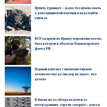
Купить турникет – мало: что нужно знать
о домедицинской помощи и куда пойти
учиться
ВСУ ударили по Крыму: поражены мосты,
база катеров и объекты Черноморского
флота РФ
Первый контакт с инопланетянами:
человечество до сих пор не знает, что
делать
В Киеве из-за обстрела почти 30
пострадавших, горели «скорые», дома и