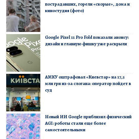
пострадавших, горели «скорые», дома и
киностудия (фото)
Google Pixel 11 Pro Fold показали анонсу:
дизайн и главную фишку уже раскрыли
АМКУ оштрафовал «Киевстар» на 17,5
млн грн из-за слогана: оператор пойдет в
суд
Новый ИИ Google приблизил физический
AGI: роботы стали еще более
самостоятельными