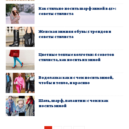
Как стильно носить шарф зимой в 45+:
советы стилиста
Женская зимняя обувь: 5 трендов и
советы стилиста
Цветные теплые колготки: 6 советов
стилиста, как носить их зимой
Водолазка: как и с чем носить зимой,
чтобы и тепло, и красиво
Шаль, шарф, палантин: с чем и как
носить зимой