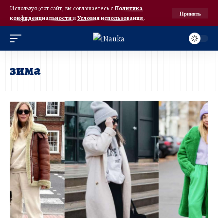
Используя этот сайт, вы соглашаетесь с
Политика
Принять
конфиденциальности
и
Условия использования
.
зима