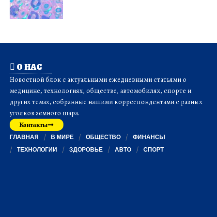
О НАС
Новостной блок с актуальными ежедневными статьями о
медицине, технологиях, обществе, автомобилях, спорте и
других темах, собранные нашими корреспондентами с разных
уголков земного шара.
Контакты
ГЛАВНАЯ
В МИРЕ
ОБЩЕСТВО
ФИНАНСЫ
ТЕХНОЛОГИИ
ЗДОРОВЬЕ
АВТО
СПОРТ