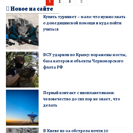
1
2
3
Новое на сайте
Купить турникет – мало: что нужно знать
о домедицинской помощи и куда пойти
учиться
ВСУ ударили по Крыму: поражены мосты,
база катеров и объекты Черноморского
флота РФ
Первый контакт с инопланетянами:
человечество до сих пор не знает, что
делать
В Киеве из-за обстрела почти 30