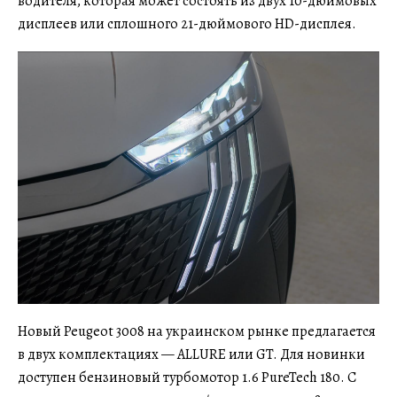
водителя, которая может состоять из двух 10-дюймовых
дисплеев или сплошного 21-дюймового HD-дисплея.
Новый Peugeot 3008 на украинском рынке предлагается
в двух комплектациях — ALLURE или GT. Для новинки
доступен бензиновый турбомотор 1.6 PureTech 180. С