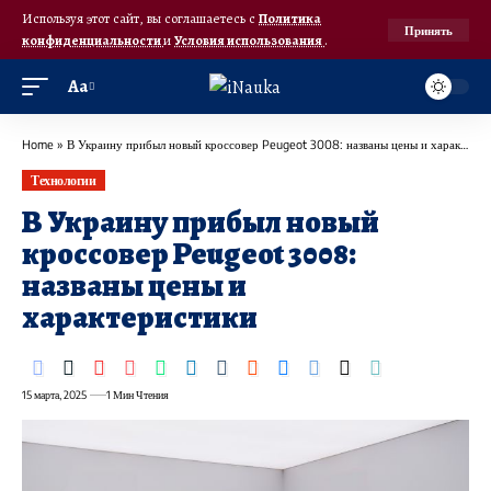
Используя этот сайт, вы соглашаетесь с
Политика
Принять
конфиденциальности
и
Условия использования
.
Аа
Home
»
В Украину прибыл новый кроссовер Peugeot 3008: названы цены и характеристики
Технологии
В Украину прибыл новый
кроссовер Peugeot 3008:
названы цены и
характеристики
15 марта, 2025
1 Мин Чтения