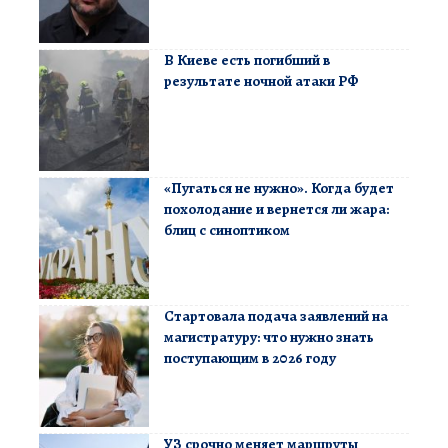
В Киеве есть погибший в
результате ночной атаки РФ
«Пугаться не нужно». Когда будет
похолодание и вернется ли жара:
блиц с синоптиком
Стартовала подача заявлений на
магистратуру: что нужно знать
поступающим в 2026 году
УЗ срочно меняет маршруты