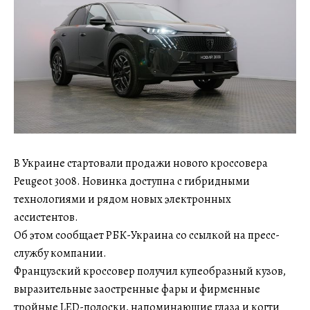
В Украине стартовали продажи нового кроссовера
Peugeot 3008. Новинка доступна с гибридными
технологиями и рядом новых электронных
ассистентов.
Об этом сообщает РБК-Украина со ссылкой на пресс-
службу компании.
Французский кроссовер получил купеобразный кузов,
выразительные заостренные фары и фирменные
тройные LED-полоски, напоминающие глаза и когти