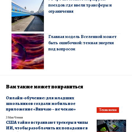
поездов: где ввели трансферы и
ограничения
Главная модель Вселенной может
быть ошибочной: темная энергия
под вопросом
Вам также может понравиться
Онлайн-обучение: для младших
школьников создали мобильное
приложение «Вивчаю – не чекаю»
Технологии
3 Мин Чтения
США тайно встраивают трекеры в чипы
ИИ, чтобы разоблачить их попадание в