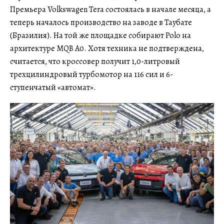
Премьера Volkswagen Tera состоялась в начале месяца, а
теперь началось производство на заводе в Таубате
(Бразилия). На той же площадке собирают Polo на
архитектуре MQB A0. Хотя техника не подтверждена,
считается, что кроссовер получит 1,0-литровый
трехцилиндровый турбомотор на 116 сил и 6-
ступенчатый «автомат».