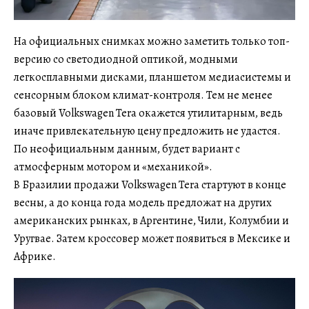
На официальных снимках можно заметить только топ-
версию со светодиодной оптикой, модными
легкосплавными дисками, планшетом медиасистемы и
сенсорным блоком климат-контроля. Тем не менее
базовый Volkswagen Tera окажется утилитарным, ведь
иначе привлекательную цену предложить не удастся.
По неофициальным данным, будет вариант с
атмосферным мотором и «механикой».
В Бразилии продажи Volkswagen Tera стартуют в конце
весны, а до конца года модель предложат на других
американских рынках, в Аргентине, Чили, Колумбии и
Уругвае. Затем кроссовер может появиться в Мексике и
Африке.