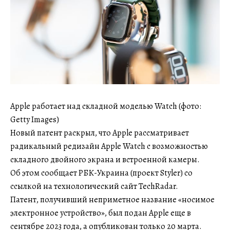
Apple работает над складной моделью Watch (фото:
Getty Images)
Новый патент раскрыл, что Apple рассматривает
радикальный редизайн Apple Watch с возможностью
складного двойного экрана и встроенной камеры.
Об этом сообщает РБК-Украина (проект Styler) со
ссылкой на технологический сайт TechRadar.
Патент, получивший неприметное название «носимое
электронное устройство», был подан Apple еще в
сентябре 2023 года, а опубликован только 20 марта.