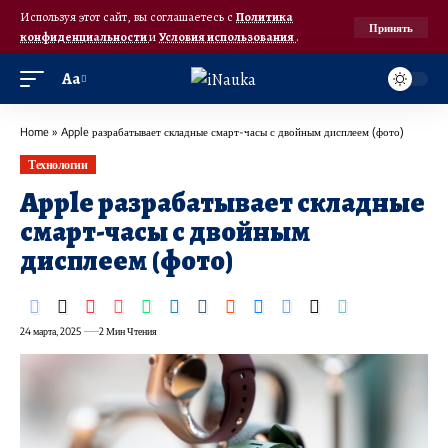
Используя этот сайт, вы соглашаетесь с
Политика
Принять
конфиденциальности
и
Условия использования
.
Аа
Home
»
Apple разрабатывает складные смарт-часы с двойным дисплеем (фото)
Технологии
Apple разрабатывает складные
смарт-часы с двойным
дисплеем (фото)
24 марта, 2025
2 Мин Чтения