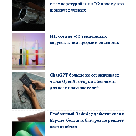
с температурой 1000 °C: почему это
шокирует ученых
ИИ создал 700 тысяч новых
вирусов: в чем прорыв и опасность
ChatGPT больше не ограничивает
чаты: OpenAI открыла безлимит
для всех пользователей
Глобальный Redmi 17 дебютировал в
Европе: большая батарея не решает
всех проблем