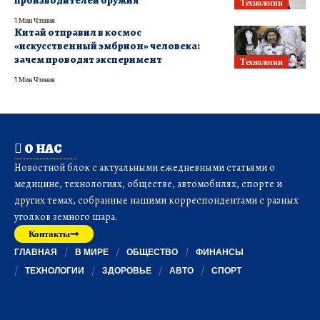
производителей оружия
Технологии
1 Мин Чтения
Китай отправил в космос
«искусственный эмбрион» человека:
зачем проводят эксперимент
Технологии
1 Мин Чтения
О НАС
Новостной блок с актуальными ежедневными статьями о
медицине, технологиях, обществе, автомобилях, спорте и
других темах, собранные нашими корреспондентами с разных
уголков земного шара.
Контакты
ГЛАВНАЯ
В МИРЕ
ОБЩЕСТВО
ФИНАНСЫ
ТЕХНОЛОГИИ
ЗДОРОВЬЕ
АВТО
СПОРТ