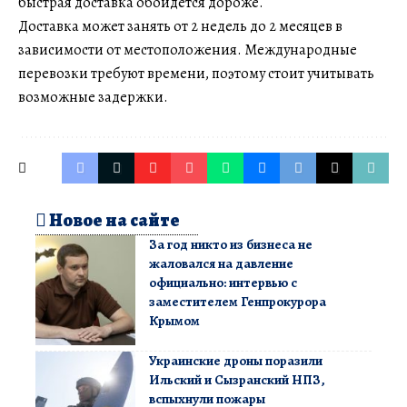
быстрая доставка обойдется дороже.
Доставка может занять от 2 недель до 2 месяцев в
зависимости от местоположения. Международные
перевозки требуют времени, поэтому стоит учитывать
возможные задержки.
Новое на сайте
За год никто из бизнеса не
жаловался на давление
официально: интервью с
заместителем Генпрокурора
Крымом
Украинские дроны поразили
Ильский и Сызранский НПЗ,
вспыхнули пожары