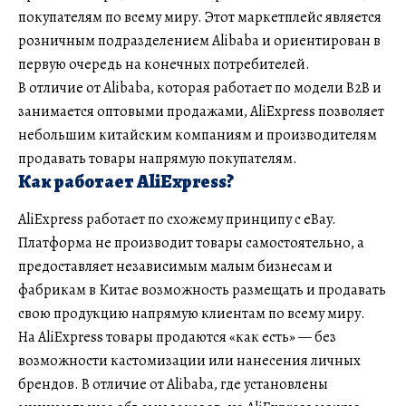
покупателям по всему миру. Этот маркетплейс является
розничным подразделением Alibaba и ориентирован в
первую очередь на конечных потребителей.
В отличие от Alibaba, которая работает по модели B2B и
занимается оптовыми продажами, AliExpress позволяет
небольшим китайским компаниям и производителям
продавать товары напрямую покупателям.
Как работает AliExpress?
AliExpress работает по схожему принципу с eBay.
Платформа не производит товары самостоятельно, а
предоставляет независимым малым бизнесам и
фабрикам в Китае возможность размещать и продавать
свою продукцию напрямую клиентам по всему миру.
На AliExpress товары продаются «как есть» — без
возможности кастомизации или нанесения личных
брендов. В отличие от Alibaba, где установлены