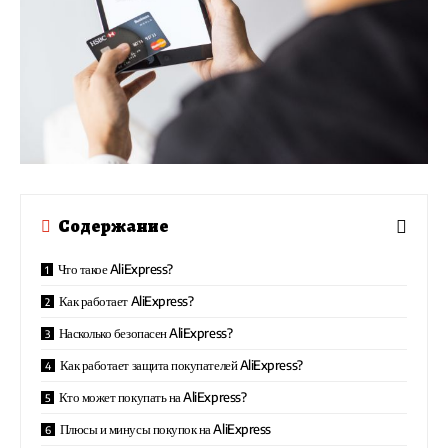
Содержание
Что такое AliExpress?
Как работает AliExpress?
Насколько безопасен AliExpress?
Как работает защита покупателей AliExpress?
Кто может покупать на AliExpress?
Плюсы и минусы покупок на AliExpress