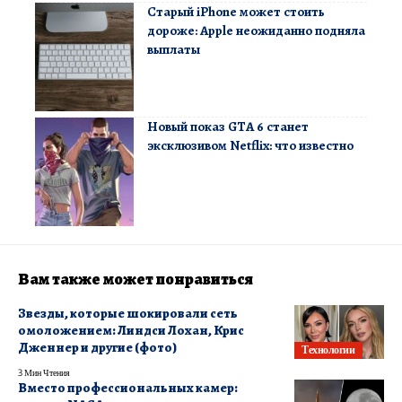
Старый iPhone может стоить
дороже: Apple неожиданно подняла
выплаты
Новый показ GTA 6 станет
эксклюзивом Netflix: что известно
Вам также может понравиться
Звезды, которые шокировали сеть
омоложением: Линдси Лохан, Крис
Дженнер и другие (фото)
Технологии
3 Мин Чтения
Вместо профессиональных камер: