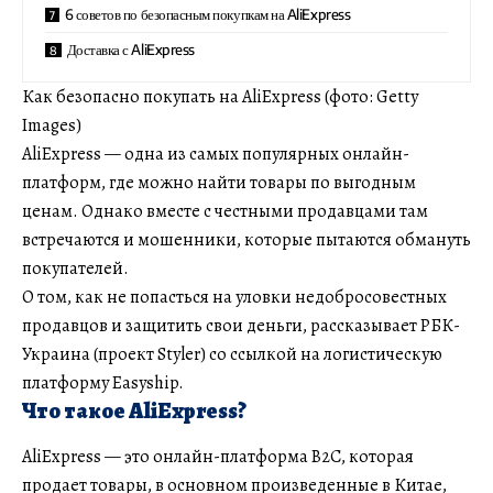
6 советов по безопасным покупкам на AliExpress
Доставка с AliExpress
Как безопасно покупать на AliExpress (фото: Getty
Images)
AliExpress — одна из самых популярных онлайн-
платформ, где можно найти товары по выгодным
ценам. Однако вместе с честными продавцами там
встречаются и мошенники, которые пытаются обмануть
покупателей.
О том, как не попасться на уловки недобросовестных
продавцов и защитить свои деньги, рассказывает РБК-
Украина (проект Styler) со ссылкой на логистическую
платформу Easyship.
Что такое AliExpress?
AliExpress — это онлайн-платформа B2C, которая
продает товары, в основном произведенные в Китае,