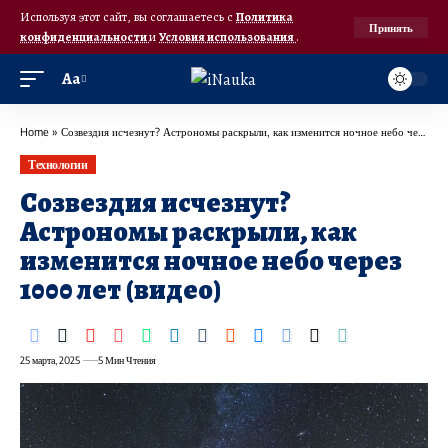
Используя этот сайт, вы соглашаетесь с
Политика
Принять
конфиденциальности
и
Условия использования
.
Аа
Home
»
Созвездия исчезнут? Астрономы раскрыли, как изменится ночное небо через 1000 лет (видео)
Технологии
Созвездия исчезнут?
Астрономы раскрыли, как
изменится ночное небо через
1000 лет (видео)
25 марта, 2025
5 Мин Чтения