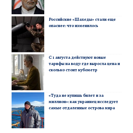
Российские «Шахеды» стали еще
опаснее: что изменилось
С 1 августа действуют новые
тарифы на воду: где выросла цена и
сколько стоит кубометр
«Туда не купишь билет и за
миллион»: как украинец исследует
самые отдаленные острова мира