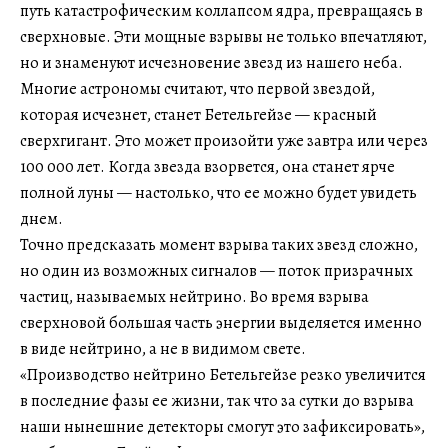
путь катастрофическим коллапсом ядра, превращаясь в
сверхновые. Эти мощные взрывы не только впечатляют,
но и знаменуют исчезновение звезд из нашего неба.
Многие астрономы считают, что первой звездой,
которая исчезнет, станет Бетельгейзе — красный
сверхгигант. Это может произойти уже завтра или через
100 000 лет. Когда звезда взорвется, она станет ярче
полной луны — настолько, что ее можно будет увидеть
днем.
Точно предсказать момент взрыва таких звезд сложно,
но один из возможных сигналов — поток призрачных
частиц, называемых нейтрино. Во время взрыва
сверхновой большая часть энергии выделяется именно
в виде нейтрино, а не в видимом свете.
«Производство нейтрино Бетельгейзе резко увеличится
в последние фазы ее жизни, так что за сутки до взрыва
наши нынешние детекторы смогут это зафиксировать»,