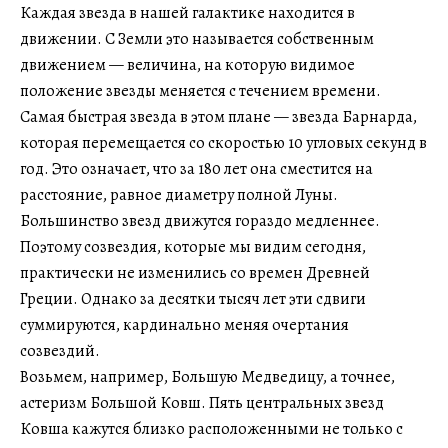
Каждая звезда в нашей галактике находится в
движении. С Земли это называется собственным
движением — величина, на которую видимое
положение звезды меняется с течением времени.
Самая быстрая звезда в этом плане — звезда Барнарда,
которая перемещается со скоростью 10 угловых секунд в
год. Это означает, что за 180 лет она сместится на
расстояние, равное диаметру полной Луны.
Большинство звезд движутся гораздо медленнее.
Поэтому созвездия, которые мы видим сегодня,
практически не изменились со времен Древней
Греции. Однако за десятки тысяч лет эти сдвиги
суммируются, кардинально меняя очертания
созвездий.
Возьмем, например, Большую Медведицу, а точнее,
астеризм Большой Ковш. Пять центральных звезд
Ковша кажутся близко расположенными не только с