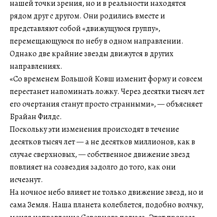
нашей точки зрения, но и в реальности находятся
рядом друг с другом. Они родились вместе и
представляют собой «движущуюся группу»,
перемещающуюся по небу в одном направлении.
Однако две крайние звезды движутся в других
направлениях.
«Со временем Большой Ковш изменит форму и совсем
перестанет напоминать ложку. Через десятки тысяч лет
его очертания станут просто странными», — объясняет
Брайан Филдс.
Поскольку эти изменения происходят в течение
десятков тысяч лет — а не десятков миллионов, как в
случае сверхновых, — собственное движение звезд
повлияет на созвездия задолго до того, как они
исчезнут.
На ночное небо влияет не только движение звезд, но и
сама Земля. Наша планета колеблется, подобно волчку,