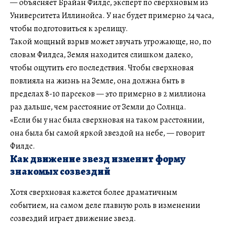
— объясняет Брайан Филдс, эксперт по сверхновым из
Университета Иллинойса. У нас будет примерно 24 часа,
чтобы подготовиться к зрелищу.
Такой мощный взрыв может звучать угрожающе, но, по
словам Филдса, Земля находится слишком далеко,
чтобы ощутить его последствия. Чтобы сверхновая
повлияла на жизнь на Земле, она должна быть в
пределах 8-10 парсеков — это примерно в 2 миллиона
раз дальше, чем расстояние от Земли до Солнца.
«Если бы у нас была сверхновая на таком расстоянии,
она была бы самой яркой звездой на небе, — говорит
Филдс.
Как движение звезд изменит форму
знакомых созвездий
Хотя сверхновая кажется более драматичным
событием, на самом деле главную роль в изменении
созвездий играет движение звезд.