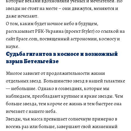
которые веками вдохновляли учёных и мечтателей. Но
звезды не стоят на месте – они движутся, меняются и
даже исчезают.
О том, каким будет ночное небо в будущем,
рассказывает РБК-Украина (проект Styler) со ссылкой на
сайт Space.com, посвященный астрономии, космосу и
науке.
Судьба гигантов в космосе и возможный
взрыв Бетельгейзе
Многое зависит от продолжительности жизни
отдельных звезд. Большинство звезд в нашей галактике
— небольшие. Однако в созвездиях, которые мы
наблюдаем, преобладают крупные и яркие звезды. Чем
больше звезда, тем короче ее жизнь и тем быстрее она
исчезнет с нашего неба.
Звезды, чья масса превышает солнечную примерно в
восемь раз или больше, завершают свой жизненный