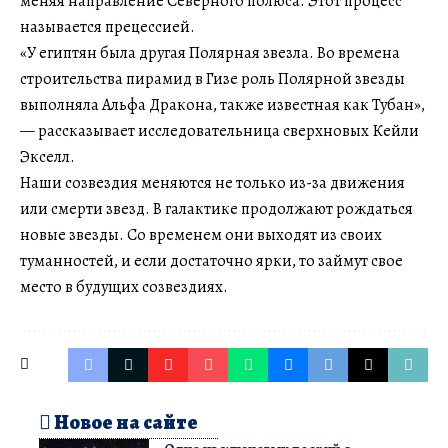
меняя направление Северного полюса. Этот процесс
называется прецессией.
«У египтян была другая Полярная звезла. Во времена
строительства пирамид в Гизе роль Полярной звезды
выполняла Альфа Дракона, также известная как Тубан»,
— рассказывает исследовательница сверхновых Кейли
Экселл.
Наши созвездия меняются не только из-за движения
или смерти звезд. В галактике продолжают рождаться
новые звезды. Со временем они выходят из своих
туманностей, и если достаточно ярки, то займут свое
место в будущих созвездиях.
Новое на сайте