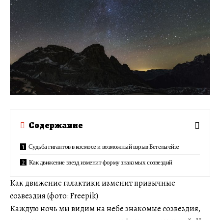
Содержание
Судьба гигантов в космосе и возможный взрыв Бетельгейзе
Как движение звезд изменит форму знакомых созвездий
Как движение галактики изменит привычные
созвездия (фото: Freepik)
Каждую ночь мы видим на небе знакомые созвездия,