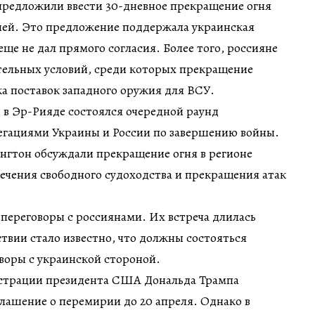
предложили ввести 30-дневное прекращение огня
ией. Это предложение поддержала украинская
еще не дал прямого согласия. Более того, россияне
тельных условий, среди которых прекращение
а поставок западного оружия для ВСУ.
, в Эр-Рияде состоялся очередной раунд
егациями Украины и России по завершению войны.
нгтон обсуждали прекращение огня в регионе
ечения свободного судоходства и прекращения атак
переговоры с россиянами. Их встреча длилась
ствии стало известно, что должны состояться
воры с украинской стороной.
истрации президента США Дональда Трампа
лашение о перемирии до 20 апреля. Однако в