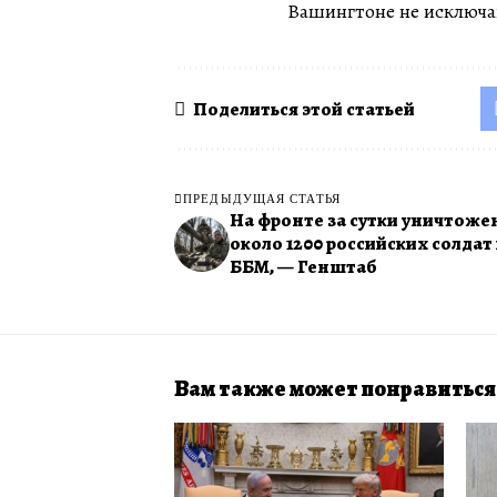
Вашингтоне не исключа
Поделиться этой статьей
ПРЕДЫДУЩАЯ СТАТЬЯ
На фронте за сутки уничтоже
около 1200 российских солдат 
ББМ, — Генштаб
Вам также может понравиться