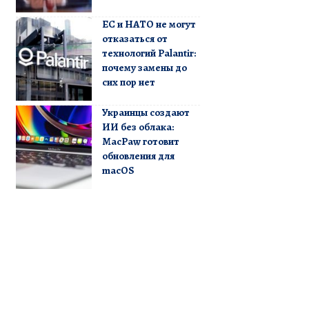
ЕС и НАТО не могут
отказаться от
технологий Palantir:
почему замены до
сих пор нет
Украинцы создают
ИИ без облака:
MacPaw готовит
обновления для
macOS