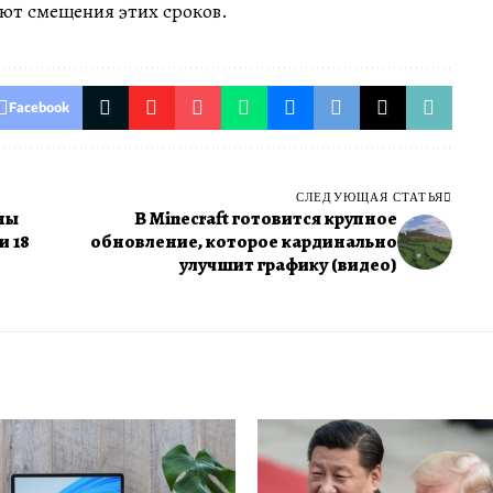
ют смещения этих сроков.
Facebook
СЛЕДУЮЩАЯ СТАТЬЯ
ны
В Minecraft готовится крупное
и 18
обновление, которое кардинально
улучшит графику (видео)