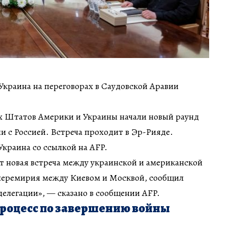
краина на переговорах в Саудовской Аравии
 Штатов Америки и Украины начали новый раунд
и с Россией. Встреча проходит в Эр-Рияде.
краина со ссылкой на AFP.
т новая встреча между украинской и американской
перемирия между Киевом и Москвой, сообщил
делегации», — сказано в сообщении AFP.
роцесс по завершению войны