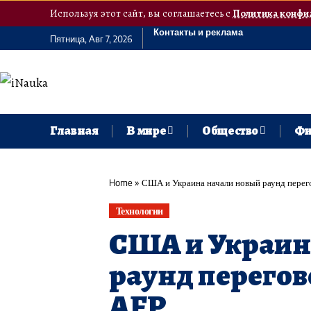
Используя этот сайт, вы соглашаетесь с
Политика конфи
Контакты и реклама
Пятница, Авг 7, 2026
Главная
В мире
Общество
Фи
Home
»
США и Украина начали новый раунд перег
Технологии
США и Украин
раунд перегов
AFP