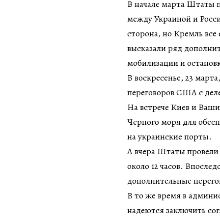
В начале марта Штаты 
между Украиной и Росс
сторона, но Кремль все 
высказали ряд дополни
мобилизации и остановк
В воскресенье, 23 марта
переговоров США с дел
На встрече Киев и Ваши
Черного моря для обесп
на украинские порты.
А вчера Штаты провели 
около 12 часов. Впослед
дополнительные перего
В то же время в админ
надеются заключить сог