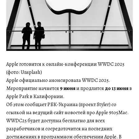
Apple готовится к онлайн-конференции WWDC 2025
(фото: Unsplash)
Apple официально анонсировала WWDC 2025.
Мероприятие начнется
9 июня
и продлится
до 13 июня
в
Apple Park в Калифорнии.
Об этом сообщает РБК-Украина (проект Styler) со
ссылкой на ведущий сайт новостей про Apple 9to5Mac.
WWDC25 будет доступна бесплатно для всех
разработчиков и сосредоточится на последних
достижениях в программном обеспечении Apple. В