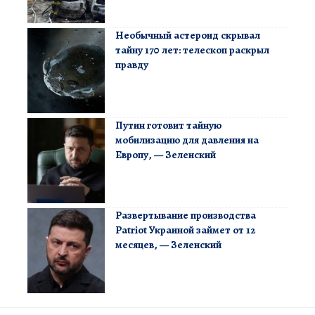
Необычный астероид скрывал
тайну 170 лет: телескоп раскрыл
правду
Путин готовит тайную
мобилизацию для давления на
Европу, — Зеленский
Развертывание производства
Patriot Украиной займет от 12
месяцев, — Зеленский