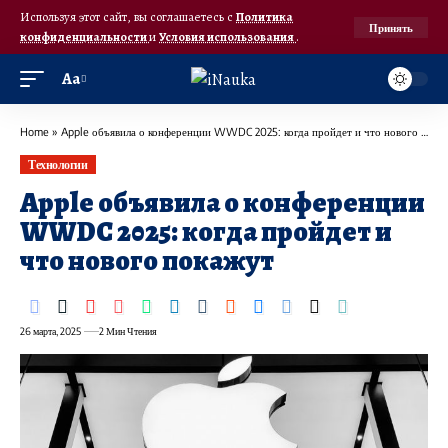
Используя этот сайт, вы соглашаетесь с
Политика
Принять
конфиденциальности
и
Условия использования
.
Аа
Home
»
Apple объявила о конференции WWDC 2025: когда пройдет и что нового покажут
Технологии
Apple объявила о конференции
WWDC 2025: когда пройдет и
что нового покажут
26 марта, 2025
2 Мин Чтения