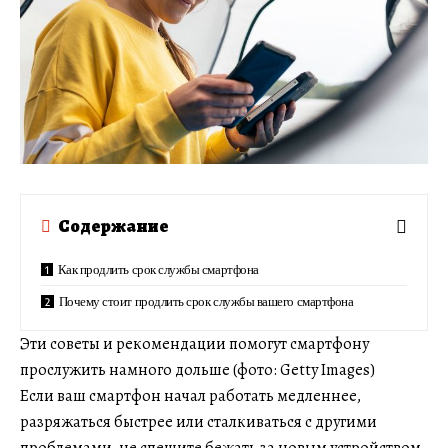
Содержание
Как продлить срок службы смартфона
Почему стоит продлить срок службы вашего смартфона
Эти советы и рекомендации помогут смартфону
прослужить намного дольше (фото: Getty Images)
Если ваш смартфон начал работать медленнее,
разряжаться быстрее или сталкиваться с другими
проблемами, не спешите бежать за новым устройством.