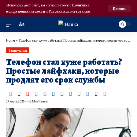
Используя этот сайт, вы соглашаетесь с
Политика
Принять
конфиденциальности
и
Условия использования
.
Аа
Home
»
Телефон стал хуже работать? Простые лайфхаки, которые продлят его срок службы
Технологии
Телефон стал хуже работать?
Простые лайфхаки, которые
продлят его срок службы
27 марта, 2025
2 Мин Чтения