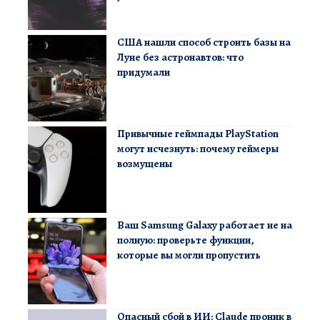
США нашли способ строить базы на
Луне без астронавтов: что
придумали
Привычные геймпады PlayStation
могут исчезнуть: почему геймеры
возмущены
Ваш Samsung Galaxy работает не на
полную: проверьте функции,
которые вы могли пропустить
Опасный сбой в ИИ: Claude проник в