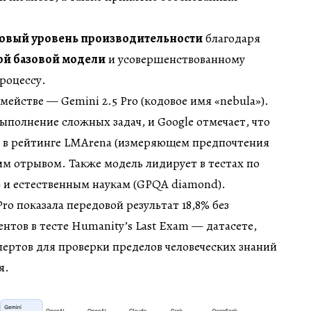
овый уровень производительности
благодаря
й базовой модели
и усовершенствованному
роцессу.
мействе — Gemini 2.5 Pro (кодовое имя «nebula»).
ыполнение сложных задач, и Google отмечает, что
то в рейтинге LMArena (измеряющем предпочтения
им отрывом. Также модель лидирует в тестах по
 и естественным наукам (GPQA diamond).
Pro показала передовой результат 18,8% без
нтов в тесте Humanity’s Last Exam — датасете,
ертов для проверки пределов человеческих знаний
я.