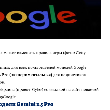
 может изменить правила игры (фото: Getty
пных для всех пользователей моделей Google
5 Pro (экспериментальная)
для подписчиков
ов.
раина (проект Styler) со ссылкой на сайт новостей
o5Google.
одели Gemini 2.5 Pro