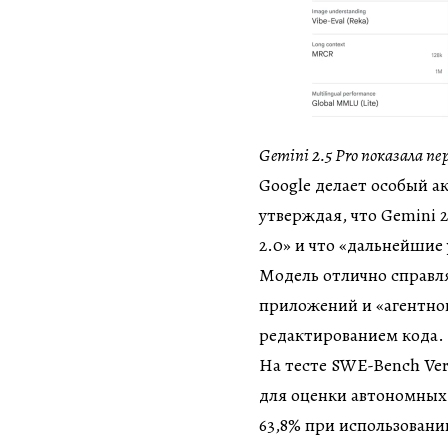
Gemini 2.5 Pro показала пе
Google делает особый 
утверждая, что Gemini 
2.0» и что «дальнейшие
Модель отлично справля
приложений и «агентног
редактированием кода.
На тесте SWE-Bench Ver
для оценки автономных 
63,8% при использовани