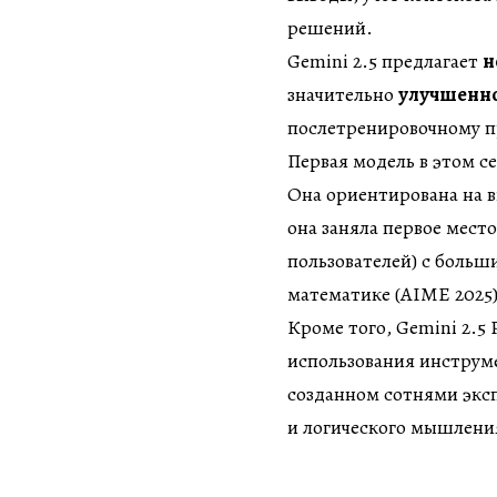
решений.
Gemini 2.5 предлагает
н
значительно
улучшенно
послетренировочному п
Первая модель в этом се
Она ориентирована на в
она заняла первое мес
пользователей) с больш
математике (AIME 2025)
Кроме того, Gemini 2.5 
использования инструме
созданном сотнями эксп
и логического мышлени