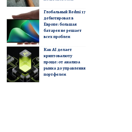
Глобальный Redmi 17
дебютировал в
Европе: большая
батарея не решает
всех проблем
Как AI делает
криптовалюту
проще: от анализа
рынка до управления
портфелем