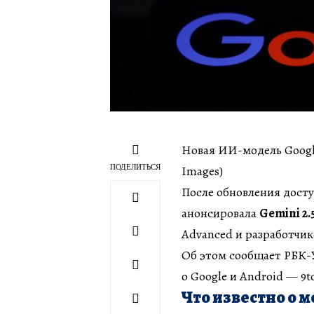
Новая ИИ-модель Google
ПОДЕЛИТЬСЯ
Images)
После обновления досту
анонсировала
Gemini 2.
Advanced и разработчик
Об этом сообщает РБК-Ук
о Google и Android — 9t
Что известно о м