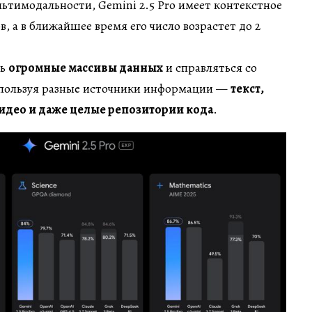
ьтимодальности, Gemini 2.5 Pro имеет контекстное
в, а в ближайшее время его число возрастет до 2
ть
огромные массивы данных
и справляться со
пользуя разные источники информации —
текст,
идео и даже целые репозитории кода
.