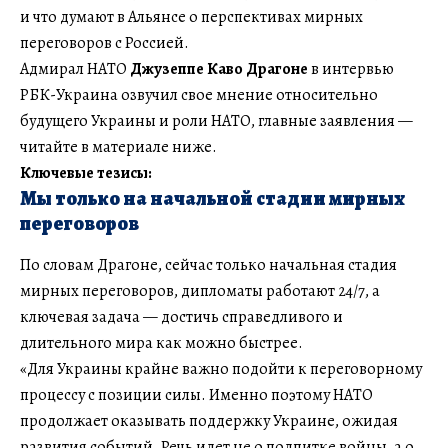
и что думают в Альянсе о перспективах мирных
переговоров с Россией.
Адмирал НАТО
Джузеппе Каво Драгоне
в интервью
РБК-Украина озвучил свое мнение относительно
будущего Украины и роли НАТО, главные заявления —
читайте в материале ниже.
Ключевые тезисы:
Мы только на начальной стадии мирных
переговоров
По словам Драгоне, сейчас только начальная стадия
мирных переговоров, дипломаты работают 24/7, а
ключевая задача — достичь справедливого и
длительного мира как можно быстрее.
«Для Украины крайне важно подойти к переговорному
процессу с позиции силы. Именно поэтому НАТО
продолжает оказывать поддержку Украине, ожидая
развития событий. Речь идет не о подпитке войны, а о