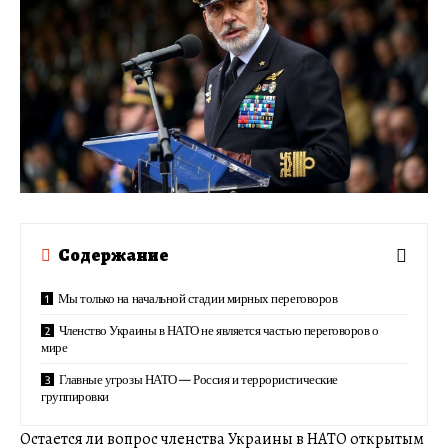
Содержание
Мы только на начальной стадии мирных переговоров
Членство Украины в НАТО не является частью переговоров о
мире
Главные угрозы НАТО — Россия и террористические
группировки
Остается ли вопрос членства Украины в НАТО открытым