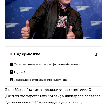
Содержание
О срочных изменениях на платформе не объявляется
Оценка X
Усилия Маска стать лидером в области ИИ
Илон Маск объявил о продаже социальной сети X
(Twitter) своему стартапу xAI за 45 миллиардов долларов.
Сделка включает 12 миллиардов долга, а ее цель —