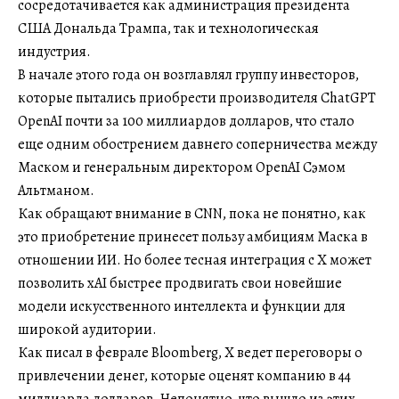
сосредотачивается как администрация президента
США Дональда Трампа, так и технологическая
индустрия.
В начале этого года он возглавлял группу инвесторов,
которые пытались приобрести производителя ChatGPT
OpenAI почти за 100 миллиардов долларов, что стало
еще одним обострением давнего соперничества между
Маском и генеральным директором OpenAI Сэмом
Альтманом.
Как обращают внимание в CNN, пока не понятно, как
это приобретение принесет пользу амбициям Маска в
отношении ИИ. Но более тесная интеграция с X может
позволить xAI быстрее продвигать свои новейшие
модели искусственного интеллекта и функции для
широкой аудитории.
Как писал в феврале Bloomberg, X ведет переговоры о
привлечении денег, которые оценят компанию в 44