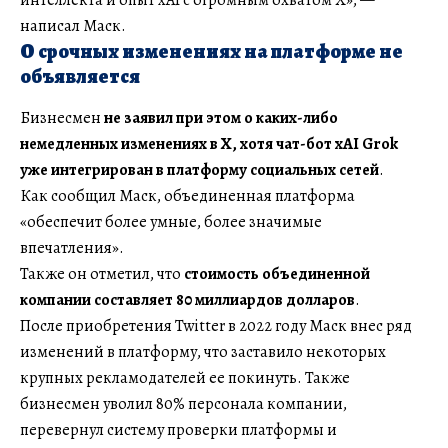
написал Маск.
О срочных изменениях на платформе не
объявляется
Бизнесмен
не заявил при этом о каких-либо
немедленных изменениях в X, хотя чат-бот xAI Grok
уже интегрирован в платформу социальных сетей
.
Как сообщил Маск, объединенная платформа
«обеспечит более умные, более значимые
впечатления».
Также он отметил, что
стоимость объединенной
компании составляет 80 миллиардов долларов
.
После приобретения Twitter в 2022 году Маск внес ряд
изменений в платформу, что заставило некоторых
крупных рекламодателей ее покинуть. Также
бизнесмен уволил 80% персонала компании,
перевернул систему проверки платформы и