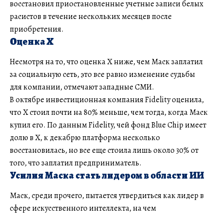
восстановил приостановленные учетные записи белых
расистов в течение нескольких месяцев после
приобретения.
Оценка X
Несмотря на то, что оценка X ниже, чем Маск заплатил
за социальную сеть, это все равно изменение судьбы
для компании, отмечают западные СМИ.
В октябре инвестиционная компания Fidelity оценила,
что X стоил почти на 80% меньше, чем тогда, когда Маск
купил его. По данным Fidelity, чей фонд Blue Chip имеет
долю в X, к декабрю платформа несколько
восстановилась, но все еще стоила лишь около 30% от
того, что заплатил предприниматель.
Усилия Маска стать лидером в области ИИ
Маск, среди прочего, пытается утвердиться как лидер в
сфере искусственного интеллекта, на чем