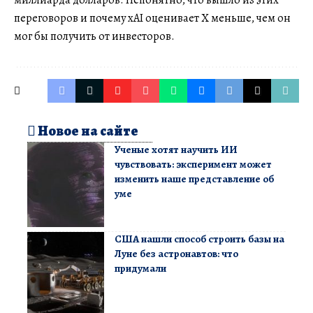
миллиарда долларов. Непонятно, что вышло из этих
переговоров и почему xAI оценивает X меньше, чем он
мог бы получить от инвесторов.
Новое на сайте
Ученые хотят научить ИИ
чувствовать: эксперимент может
изменить наше представление об
уме
США нашли способ строить базы на
Луне без астронавтов: что
придумали