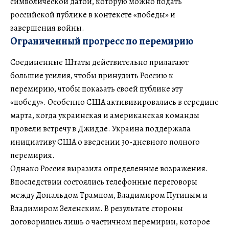
символической датой, которую можно подать
российской публике в контексте «победы» и
завершения войны.
Ограниченный прогресс по перемирию
Соединенные Штаты действительно прилагают
большие усилия, чтобы принудить Россию к
перемирию, чтобы показать своей публике эту
«победу». Особенно США активизировались в середине
марта, когда украинская и американская команды
провели встречу в Джидде. Украина поддержала
инициативу США о введении 30-дневного полного
перемирия.
Однако Россия выразила определенные возражения.
Впоследствии состоялись телефонные переговоры
между Дональдом Трампом, Владимиром Путиным и
Владимиром Зеленским. В результате стороны
договорились лишь о частичном перемирии, которое