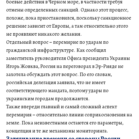
боевые действия в Черном море, в частности требуя
отмены определенных санкций. Однако этот процесс,
похоже, пока приостановился, поскольку санкционное
решение зависит от Европы, а там относительно этого
не проявляют никакого желания.
Отдельный вопрос
–
перемирие по ударам по
гражданской инфраструктуре. Как сообщил
заместитель руководителя Офиса президента Украины
Игорь Жовква, Россия на переговорах в Эр-Рияде не
захотела обсуждать этот вопрос. По его словам,
российская делегация заявила, что не имеет
соответствующего мандата, поэтому удары по
украинским городам продолжаются.
Также впереди главный и самый сложный аспект
перемирия
–
относительно линии соприкосновения на
земле. Пока неизвестными остаются его параметры,
концепция и те же механизмы мониторинга.
Затягивание времени со стороны России