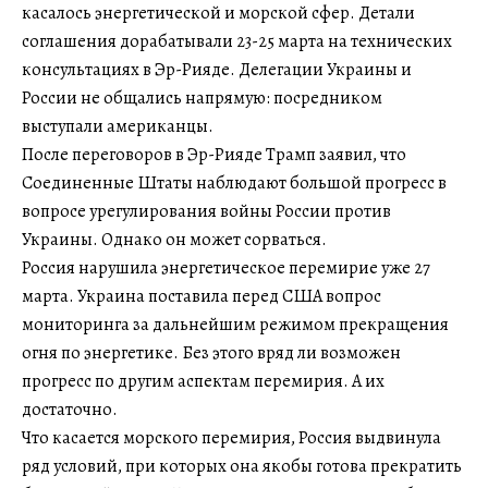
касалось энергетической и морской сфер. Детали
соглашения дорабатывали 23-25 марта на технических
консультациях в Эр-Рияде. Делегации Украины и
России не общались напрямую: посредником
выступали американцы.
После переговоров в Эр-Рияде Трамп заявил, что
Соединенные Штаты наблюдают большой прогресс в
вопросе урегулирования войны России против
Украины. Однако он может сорваться.
Россия нарушила энергетическое перемирие уже 27
марта. Украина поставила перед США вопрос
мониторинга за дальнейшим режимом прекращения
огня по энергетике. Без этого вряд ли возможен
прогресс по другим аспектам перемирия. А их
достаточно.
Что касается морского перемирия, Россия выдвинула
ряд условий, при которых она якобы готова прекратить