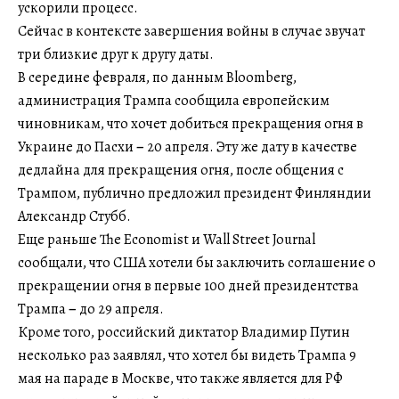
ускорили процесс.
Сейчас в контексте завершения войны в случае звучат
три близкие друг к другу даты.
В середине февраля, по данным Bloomberg,
администрация Трампа сообщила европейским
чиновникам, что хочет добиться прекращения огня в
Украине до Пасхи
–
20 апреля. Эту же дату в качестве
дедлайна для прекращения огня, после общения с
Трампом, публично предложил президент Финляндии
Александр Стубб.
Еще раньше The Economist и Wall Street Journal
сообщали, что США хотели бы заключить соглашение о
прекращении огня в первые 100 дней президентства
Трампа
–
до 29 апреля.
Кроме того, российский диктатор Владимир Путин
несколько раз заявлял, что хотел бы видеть Трампа 9
мая на параде в Москве, что также является для РФ