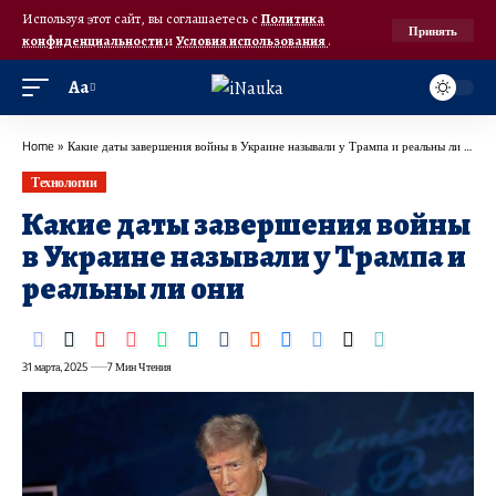
Используя этот сайт, вы соглашаетесь с
Политика
Принять
конфиденциальности
и
Условия использования
.
Аа
Home
»
Какие даты завершения войны в Украине называли у Трампа и реальны ли они
Технологии
Какие даты завершения войны
в Украине называли у Трампа и
реальны ли они
31 марта, 2025
7 Мин Чтения