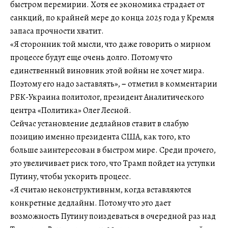
быстром перемирии. Хотя ее экономика страдает от
санкций, по крайней мере до конца 2025 года у Кремля
запаса прочности хватит.
«Я сторонник той мысли, что даже говорить о мирном
процессе будут еще очень долго. Потому что
единственный виновник этой войны не хочет мира.
Поэтому его надо заставлять»,
–
отметил в комментарии
РБК-Украина политолог, президент Аналитического
центра «Политика» Олег Лесной.
Сейчас установление дедлайнов ставит в слабую
позицию именно президента США, как того, кто
больше заинтересован в быстром мире. Среди прочего,
это увеличивает риск того, что Трамп пойдет на уступки
Путину, чтобы ускорить процесс.
«Я считаю неконструктивным, когда вставляются
конкретные дедлайны. Потому что это дает
возможность Путину поиздеваться в очередной раз над