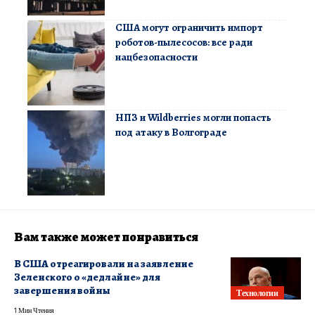
США могут ограничить импорт
роботов-пылесосов: все ради
нацбезопасности
НПЗ и Wildberries могли попасть
под атаку в Волгограде
Вам также может понравиться
В США отреагировали на заявление
Зеленского о «дедлайне» для
завершения войны
Технологии
1 Мин Чтения