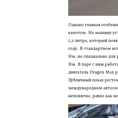
Однако главная особенн
капотом. На машину ус
2,2 литра, который поя
году. В стандартном исп
Нм, но специально для р
Нм. В паре с ним рабо
двигатель Dragon Max ра
Публичный показ рестом
международном автосал
непонятна, равно как не