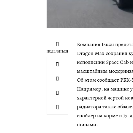
Компания Isuzu предст
ПОДЕЛИТЬСЯ
Dragon Max сохранил ку
исполнении Space Cab и
масштабным модерниз
Об этом сообщает РБК-У
Например, на машине у
характерной чертой нов
радиатора также обзав
спойлер на корме и 17
шинами.