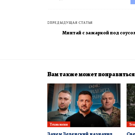
ПРЕДЫДУЩАЯ СТАТЬЯ
Минтай с зажаркой под соусо
Вам также может понравиться
Технологии
Тех
Зачем Зеленский назначил
Све