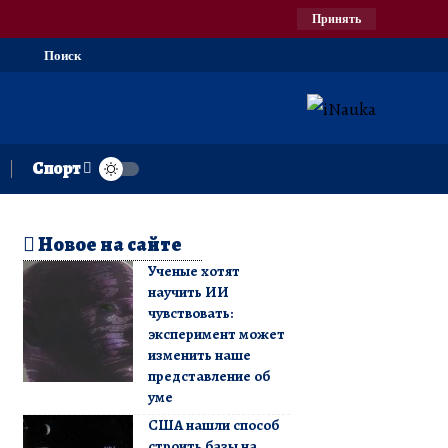
Принять
Поиск
Спорт
Новое на сайте
Ученые хотят
научить ИИ
чувствовать:
эксперимент может
изменить наше
представление об
уме
США нашли способ
строить базы на