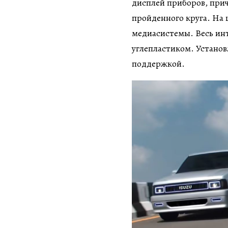
дисплей приборов, при
пройденного круга. На
медиасистемы. Весь ин
углепластиком. Установ
поддержкой.