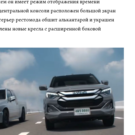
чем он имеет режим отображения времени
 центральной консоли расположен большой экран
терьер рестомода обшит алькантарой и украшен
лены новые кресла с расширенной боковой