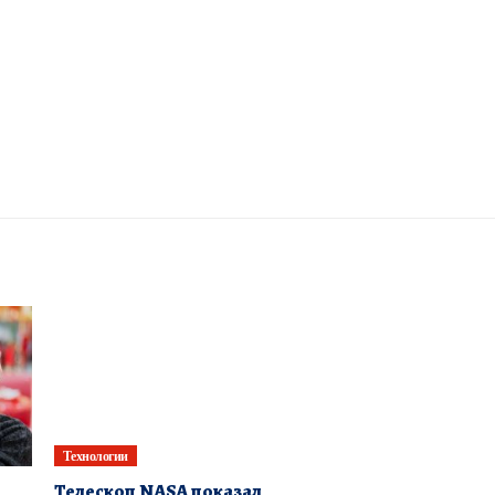
Технологии
Телескоп NASA показал