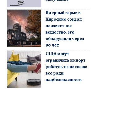
Ядерный взрыв в
Хиросиме создал
неизвестное
вещество: его
обнаружили через
80 лет
США могут
ограничить импорт
роботов-пылесосов:
все ради
нацбезопасности