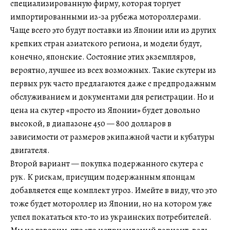
специализированную фирму, которая торгует
импортированными из-за рубежа мотороллерами.
Чаще всего это будут поставки из Японии или из других
крепких стран азиатского региона, и модели будут,
конечно, японские. Состояние этих экземпляров,
вероятно, лучшее из всех возможных. Такие скутеры из
первых рук часто предлагаются даже с предпродажным
обслуживанием и документами для регистрации. Но и
цена на скутер «просто из Японии» будет довольно
высокой, в диапазоне 450 — 800 долларов в
зависимости от размеров экипажной части и кубатуры
двигателя.
Второй вариант — покупка подержанного скутера с
рук. К рискам, присущим подержанным японцам
добавляется еще комплект угроз. Имейте в виду, что это
тоже будет мотороллер из Японии, но на котором уже
успел покататься кто-то из украинских потребителей.