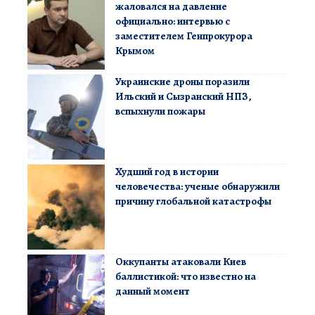
жаловался на давление
официально: интервью с
заместителем Генпрокурора
Крымом
Украинские дроны поразили
Ильский и Сызранский НПЗ,
вспыхнули пожары
Худший год в истории
человечества: ученые обнаружили
причину глобальной катастрофы
Оккупанты атаковали Киев
баллистикой: что известно на
данный момент