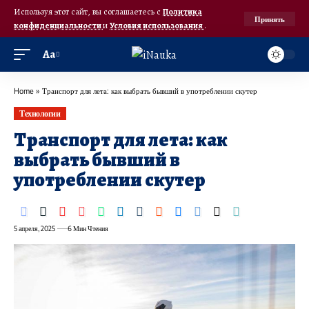
Используя этот сайт, вы соглашаетесь с
Политика
Принять
конфиденциальности
и
Условия использования
.
Аа
Home
»
Транспорт для лета: как выбрать бывший в употреблении скутер
Технологии
Транспорт для лета: как
выбрать бывший в
употреблении скутер
5 апреля, 2025
6 Мин Чтения