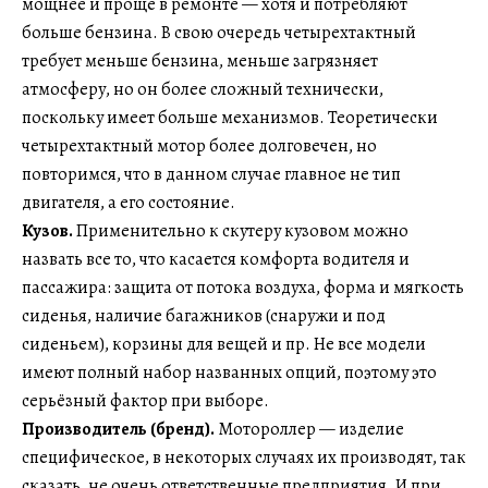
мощнее и проще в ремонте — хотя и потребляют
больше бензина. В свою очередь четырехтактный
требует меньше бензина, меньше загрязняет
атмосферу, но он более сложный технически,
поскольку имеет больше механизмов. Теоретически
четырехтактный мотор более долговечен, но
повторимся, что в данном случае главное не тип
двигателя, а его состояние.
Кузов.
Применительно к скутеру кузовом можно
назвать все то, что касается комфорта водителя и
пассажира: защита от потока воздуха, форма и мягкость
сиденья, наличие багажников (снаружи и под
сиденьем), корзины для вещей и пр. Не все модели
имеют полный набор названных опций, поэтому это
серьёзный фактор при выборе.
Производитель (бренд).
Мотороллер — изделие
специфическое, в некоторых случаях их производят, так
сказать, не очень ответственные предприятия. И при