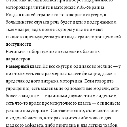
мотороллера читайте в материале РБК-Украина.
Когда в нашей стране кто-то говорит о скутере, в
большинстве случаев речь будет идти о подержанном
экземпляре, ведь новые скутеры у нас не имеют
главного преимущества этого вида транспорта: ценовой
доступности.
Начинать выбор нужно с нескольких базовых
параметров.
Размерный класс.
Не все скутеры одинаково мелкие — у
них тоже есть своя размерная классификация, даже в
пределах одного литража моторчика. Если говорить
упрощенно, есть маленькие одноместные модели, есть
более солидные — с длинным двухместным сиденьем,
есть что-то вроде промежуточного класса — с сиденьем
условно полуторным. Соответственно, отличаются они
и ходовой частью, которая годится либо только для
гладкого асфальта, либо пригодна и для легких ухабов.