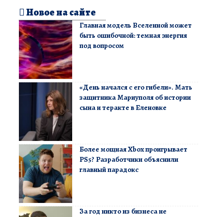
Новое на сайте
Главная модель Вселенной может
быть ошибочной: темная энергия
под вопросом
«День начался с его гибели». Мать
защитника Мариуполя об истории
сына и теракте в Еленовке
Более мощная Xbox проигрывает
PS5? Разработчики объяснили
главный парадокс
За год никто из бизнеса не