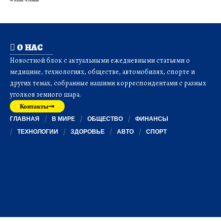
О НАС
Новостной блок с актуальными ежедневными статьями о
медицине, технологиях, обществе, автомобилях, спорте и
других темах, собранные нашими корреспондентами с разных
уголков земного шара.
Контакты
ГЛАВНАЯ
В МИРЕ
ОБЩЕСТВО
ФИНАНСЫ
ТЕХНОЛОГИИ
ЗДОРОВЬЕ
АВТО
СПОРТ