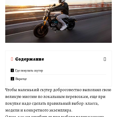
Содержание
Где покупать скутер
Вкратце
Чтобы маленький скутер добросовестно выполнял свою
великую миссию по локальным перевозкам, еще при
покупке надо сделать правильный выбор: класса,
модели и конкретного экземпляра.
О том, как не ошибиться при выборе подержанного