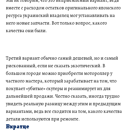
Мы не говорим, что это неприемлемый вариант, ведь
вместе с расходом остатков оригинального японского
ресурса украинский владелец мог устанавливать на
него новые запчасти. Вот только вопрос, какого
качества они были.
Третий вариант обычно самый дешевый, но и самый
рискованный, если не сказать экзотический. В
большом городе можно приобрести мотороллер у
частного мастера, который зарабатывает на том, что
покупает «убитые» скутеры и реанимирует их для
дальнейшей продажи. Честно сказать, иногда трудно
увидеть реальную разницу между этим и предыдущим
вариантами, ведь все сходится на том, какого качества
детали используются при ремонте.
Вкратце