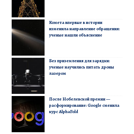
Комета впервые в истории
изменила направление обращения:
ученые нашли объяснение
Без приземления для зарядки:
ученые научились питать дроны
лазером
После Нобелевской премии —
расформирование: Google сменила
курс AlphaFold