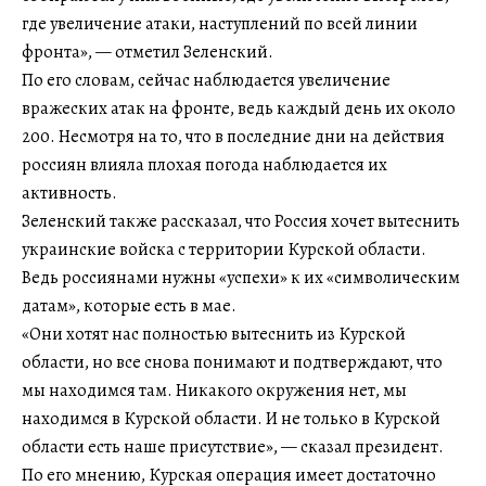
где увеличение атаки, наступлений по всей линии
фронта», — отметил Зеленский.
По его словам, сейчас наблюдается увеличение
вражеских атак на фронте, ведь каждый день их около
200. Несмотря на то, что в последние дни на действия
россиян влияла плохая погода наблюдается их
активность.
Зеленский также рассказал, что Россия хочет вытеснить
украинские войска с территории Курской области.
Ведь россиянами нужны «успехи» к их «символическим
датам», которые есть в мае.
«Они хотят нас полностью вытеснить из Курской
области, но все снова понимают и подтверждают, что
мы находимся там. Никакого окружения нет, мы
находимся в Курской области. И не только в Курской
области есть наше присутствие», — сказал президент.
По его мнению, Курская операция имеет достаточно