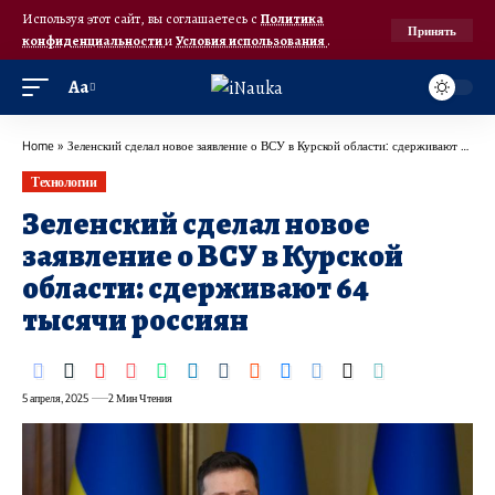
Используя этот сайт, вы соглашаетесь с
Политика
Принять
конфиденциальности
и
Условия использования
.
Аа
Home
»
Зеленский сделал новое заявление о ВСУ в Курской области: сдерживают 64 тысячи россиян
Технологии
Зеленский сделал новое
заявление о ВСУ в Курской
области: сдерживают 64
тысячи россиян
5 апреля, 2025
2 Мин Чтения