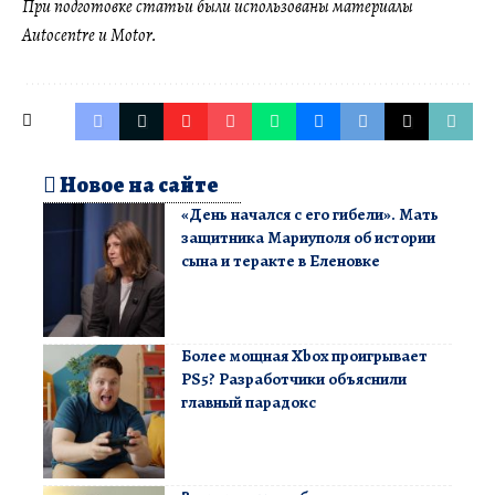
При подготовке статьи были использованы материалы
Autocentre
и
Motor
.
Новое на сайте
«День начался с его гибели». Мать
защитника Мариуполя об истории
сына и теракте в Еленовке
Более мощная Xbox проигрывает
PS5? Разработчики объяснили
главный парадокс