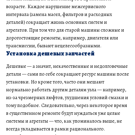
возрасте. Каждое нарушение межсервисного
интервала (замена масел, фильтров и расходных
деталей) сокращает жизнь основных систем и
агрегатов. При том что для старой машины сложные и
дорогостоящие ремонты, например, двигателя или
трансмиссии, бывают нецелесообразными.
Установка дешевых запчастей
Дешевые — а значит, некачественные и недолговечные
детали — сами по себе сокращают ресурс машины после
установки. Но кроме того, часто они мешают
нормально работать другим деталям узла — например,
из-за чрезмерных люфтов, ухудшения условий смазки и
тому подобное. Следовательно, через некоторое время
в существенном ремонте будут нуждаться уже целые
системы и агрегаты — что, как упоминалось выше, не
всегда укладывается в рамки рационального.