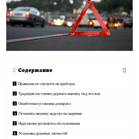
Содержание
Привычка не смотреть на приборы
Традиция постоянно держать машину под чехлом
Ошибочная установка домкрата
Оставлять машину надолго на парковке
Нарушение регламента обслуживания
Установка дешевых запчастей