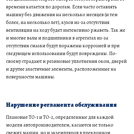
времени катается по дорогам. Если часто оставлять
машину без движения на несколько месяцев (и тем
более, на несколько лет), кузов из-за отсутствия
вентиляции на ходу будет интенсивно ржаветь. Так же
и многие валы и подшипники в агрегатах из-за
отсутствия смазки будут поражены коррозией и при
следующем использовании будут повреждены. По-
своему страдают и резиновые уплотнения окон, дверей
и другие эластичные элементы, расположенные на
поверхности машины.
Нарушение регламента обслуживания
Плановые ТО-1 и ТО-2, определенные для каждой
модели автопроизводителем, касаются не только
свежих машин, но и экземпляров в преклонном