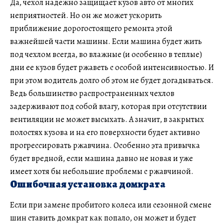
Да, чехол надежно защищает кузов авто от многих
неприятностей. Но он же может ускорить
приближение дорогостоящего ремонта этой
важнейшей части машины. Если машина будет жить
под чехлом всегда, во влажные (и особенно в теплые)
дни ее кузов будет ржаветь с особой интенсивностью. И
при этом водитель долго об этом не будет догадываться.
Ведь большинство распространенных чехлов
задерживают под собой влагу, которая при отсутствии
вентиляции не может высыхать. А значит, в закрытых
полостях кузова и на его поверхности будет активно
прогрессировать ржавчина. Особенно эта привычка
будет вредной, если машина давно не новая и уже
имеет хотя бы небольшие проблемы с ржавчиной.
Ошибочная установка домкрата
Если при замене пробитого колеса или сезонной смене
шин ставить домкрат как попало, он может и будет