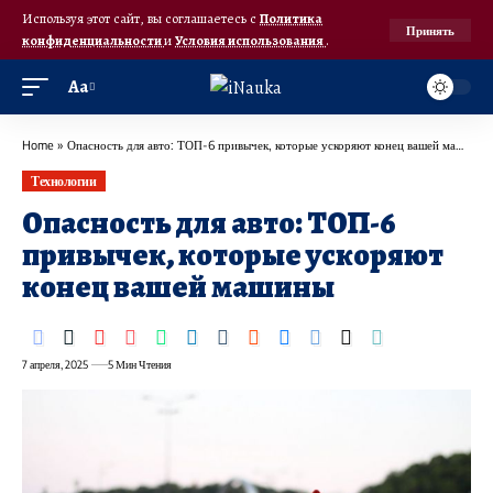
Используя этот сайт, вы соглашаетесь с
Политика
Принять
конфиденциальности
и
Условия использования
.
Аа
Home
»
Опасность для авто: ТОП-6 привычек, которые ускоряют конец вашей машины
Технологии
Опасность для авто: ТОП-6
привычек, которые ускоряют
конец вашей машины
7 апреля, 2025
5 Мин Чтения