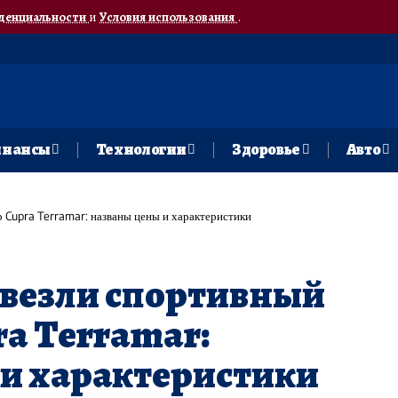
денциальности
и
Условия использования
.
нансы
Технологии
Здоровье
Авто
 Cupra Terramar: названы цены и характеристики
ивезли спортивный
ra Terramar:
 и характеристики