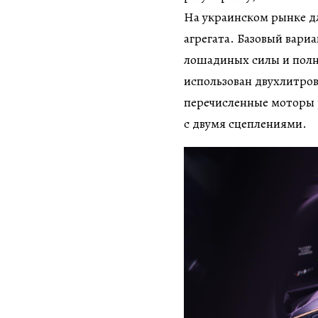
На украинском рынке дл
агрегата. Базовый вар
лошадиных силы и полн
использован двухлитров
перечисленные моторы 
с двумя сцеплениями.