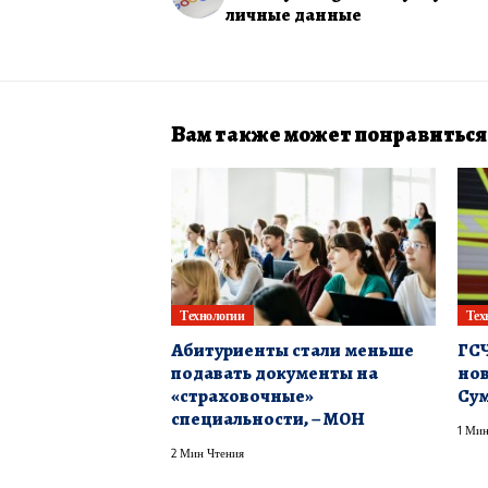
личные данные
Вам также может понравиться
Технологии
Тех
Абитуриенты стали меньше
ГСЧ
подавать документы на
нов
«страховочные»
Сум
специальности, – МОН
1 Мин
2 Мин Чтения