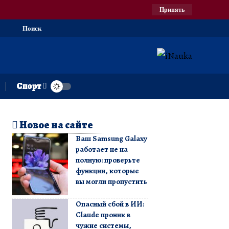
Принять
Поиск
Спорт
Новое на сайте
Ваш Samsung Galaxy
работает не на
полную: проверьте
функции, которые
вы могли пропустить
Опасный сбой в ИИ:
Claude проник в
чужие системы,