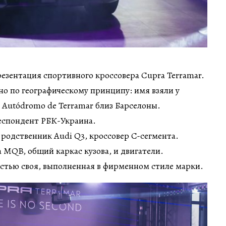
резентация спортивного кроссовера Cupra Terramar.
о по географическому принципу: имя взяли у
 Autódromo de Terramar близ Барселоны.
еспондент РБК-Украина.
родственник Audi Q3, кроссовер C-сегмента.
 MQB, общий каркас кузова, и двигатели.
стью своя, выполненная в фирменном стиле марки.