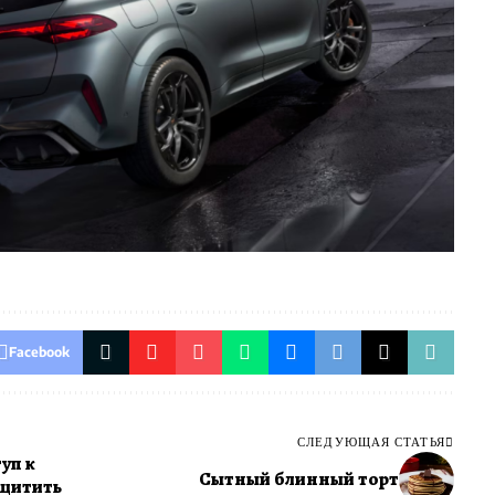
Facebook
СЛЕДУЮЩАЯ СТАТЬЯ
уп к
Сытный блинный торт
ащитить