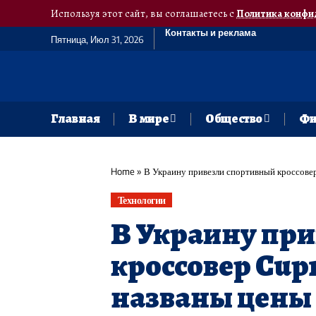
Используя этот сайт, вы соглашаетесь с
Политика конфи
Контакты и реклама
Пятница, Июл 31, 2026
Главная
В мире
Общество
Фи
Home
»
В Украину привезли спортивный кроссовер
Технологии
В Украину пр
кроссовер Cup
названы цены