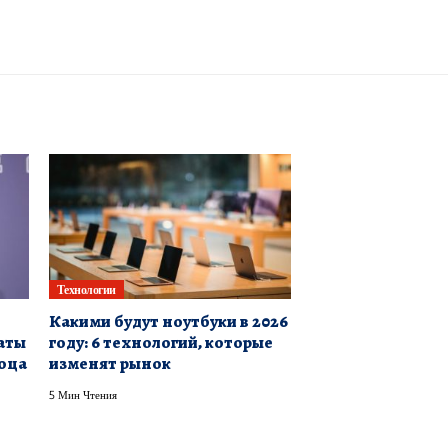
Технологии
Какими будут ноутбуки в 2026
аты
году: 6 технологий, которые
соца
изменят рынок
5 Мин Чтения