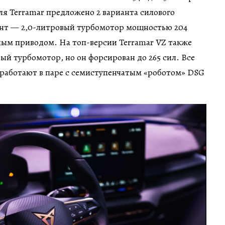
я Terramar предложено 2 варианта силового
иант — 2,0-литровый турбомотор мощностью 204
ым приводом. На топ-версии Terramar VZ также
ый турбомотор, но он форсирован до 265 сил. Все
работают в паре с семиступенчатым «роботом» DSG