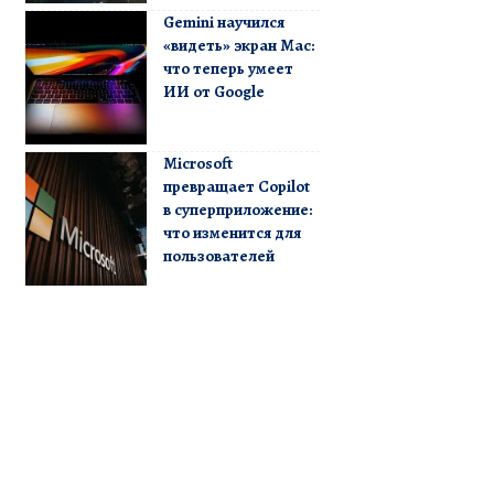
Gemini научился
«видеть» экран Mac:
что теперь умеет
ИИ от Google
Microsoft
превращает Copilot
в суперприложение:
что изменится для
пользователей