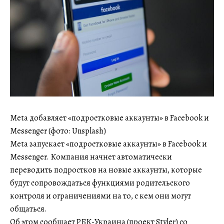
Meta добавляет «подростковые аккаунты» в Facebook и
Messenger (фото: Unsplash)
Meta запускает «подростковые аккаунты» в Facebook и
Messenger. Компания начнет автоматически
переводить подростков на новые аккаунты, которые
будут сопровождаться функциями родительского
контроля и ограничениями на то, с кем они могут
общаться.
Об этом сообщает РБК-Украина (проект Styler) со