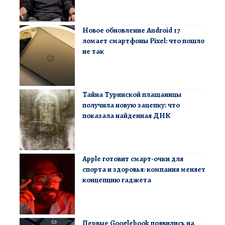
Новое обновление Android 17
ломает смартфоны Pixel: что пошло
не так
Тайна Туринской плащаницы
получила новую зацепку: что
показала найденная ДНК
Apple готовит смарт-очки для
спорта и здоровья: компания меняет
концепцию гаджета
Первые Googlebook появились на