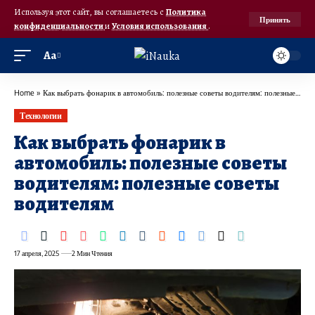
Используя этот сайт, вы соглашаетесь с
Политика
Принять
конфиденциальности
и
Условия использования
.
Аа
Home
»
Как выбрать фонарик в автомобиль: полезные советы водителям: полезные советы водителям
Технологии
Как выбрать фонарик в
автомобиль: полезные советы
водителям: полезные советы
водителям
17 апреля, 2025
2 Мин Чтения