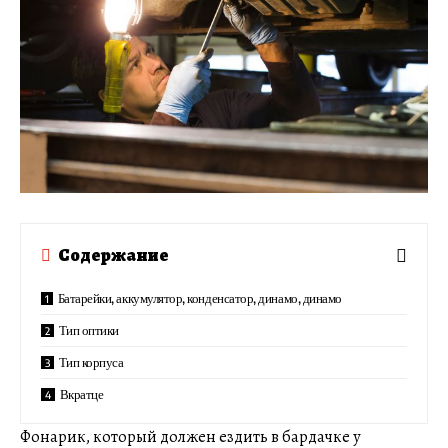
Содержание
Батарейки, аккумулятор, конденсатор, динамо, динамо
Тип оптики
Тип корпуса
Вкратце
Фонарик, который должен ездить в бардачке у