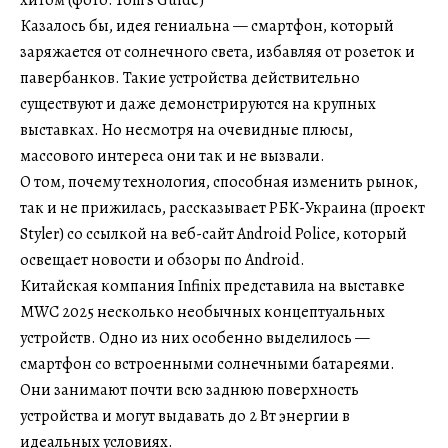
Казалось бы, идея гениальна — смартфон, который
заряжается от солнечного света, избавляя от розеток и
павербанков. Такие устройства действительно
существуют и даже демонстрируются на крупных
выставках. Но несмотря на очевидные плюсы,
массового интереса они так и не вызвали.
О том, почему технология, способная изменить рынок,
так и не прижилась, рассказывает РБК-Украина (проект
Styler) со ссылкой на веб-сайт Android Police, который
освещает новости и обзоры по Android.
Китайская компания Infinix представила на выставке
MWC 2025 несколько необычных концептуальных
устройств. Одно из них особенно выделилось —
смартфон со встроенными солнечными батареями.
Они занимают почти всю заднюю поверхность
устройства и могут выдавать до 2 Вт энергии в
идеальных условиях.