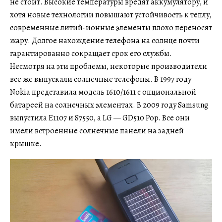
не стоит. Высокие температуры вредят аккумулятору, и
хотя новые технологии повышают устойчивость к теплу,
современные литий-ионные элементы плохо переносят
жару. Долгое нахождение телефона на солнце почти
гарантированно сокращает срок его службы.
Несмотря на эти проблемы, некоторые производители
все же выпускали солнечные телефоны. В 1997 году
Nokia представила модель 1610/1611 с опциональной
батареей на солнечных элементах. В 2009 году Samsung
выпустила E1107 и S7550, а LG — GD510 Pop. Все они
имели встроенные солнечные панели на задней
крышке.