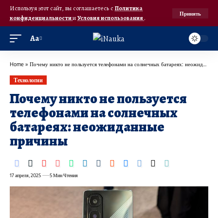
Используя этот сайт, вы соглашаетесь с
Политика
Принять
конфиденциальности
и
Условия использования
.
Аа
Home
»
Почему никто не пользуется телефонами на солнечных батареях: неожиданные причины
Технологии
Почему никто не пользуется
телефонами на солнечных
батареях: неожиданные
причины
17 апреля, 2025
5 Мин Чтения