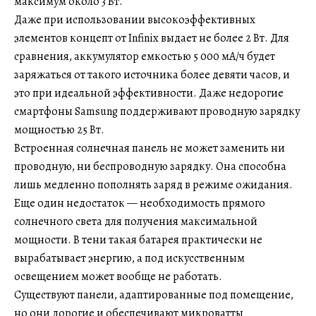
максимум около 3 Вт.
Даже при использовании высокоэффективных
элементов концепт от Infinix выдает не более 2 Вт. Для
сравнения, аккумулятор емкостью 5 000 мА/ч будет
заряжаться от такого источника более девяти часов, и
это при идеальной эффективности. Даже недорогие
смартфоны Samsung поддерживают проводную зарядку
мощностью 25 Вт.
Встроенная солнечная панель не может заменить ни
проводную, ни беспроводную зарядку. Она способна
лишь медленно пополнять заряд в режиме ожидания.
Еще один недостаток — необходимость прямого
солнечного света для получения максимальной
мощности. В тени такая батарея практически не
вырабатывает энергию, а под искусственным
освещением может вообще не работать.
Существуют панели, адаптированные под помещение,
но они дорогие и обеспечивают микроватты