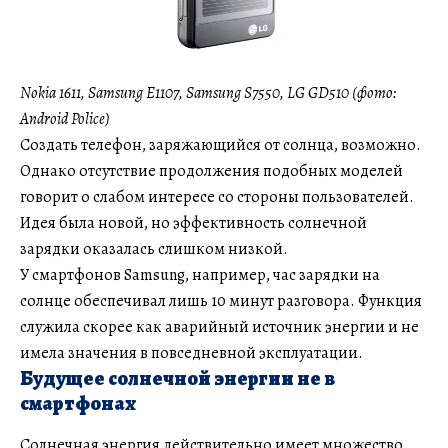
Nokia 1611, Samsung E1107, Samsung S7550, LG GD510 (фото:
Android Police)
Создать телефон, заряжающийся от солнца, возможно.
Однако отсутствие продолжения подобных моделей
говорит о слабом интересе со стороны пользователей.
Идея была новой, но эффективность солнечной
зарядки оказалась слишком низкой.
У смартфонов Samsung, например, час зарядки на
солнце обеспечивал лишь 10 минут разговора. Функция
служила скорее как аварийный источник энергии и не
имела значения в повседневной эксплуатации.
Будущее солнечной энергии не в
смартфонах
Солнечная энергия действительно имеет множество