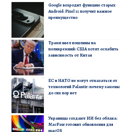
Google возродит функцию старых
Android: Pixel 11 получит важное
преимущество
Трамп ввел пошлины на
поликремний: США хотят ослабить
зависимость от Китая
ЕС и НАТО не могут отказаться от
технологий Palantir: почему замены
до сих пор нет
Украинцы создают ИИ без облака:
MacPaw готовит обновления для
macOS