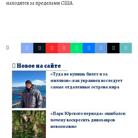
находятся за пределами США.
Новое на сайте
«Туда не купишь билет и за
миллион»: как украинец исследует
самые отдаленные острова мира
«Парк Юрского периода» ошибался:
почему воскресить динозавров
невозможно