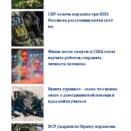
СБУ за ночь поразила три НПЗ
России на расстоянии почти 1600
км.
Жизнь после смерти: в США хотят
научить роботов сохранять
личность человека
Купить турникет – мало: что нужно
знать о домедицинской помощи и
куда пойти учиться
ВСУ ударили по Крыму: поражены