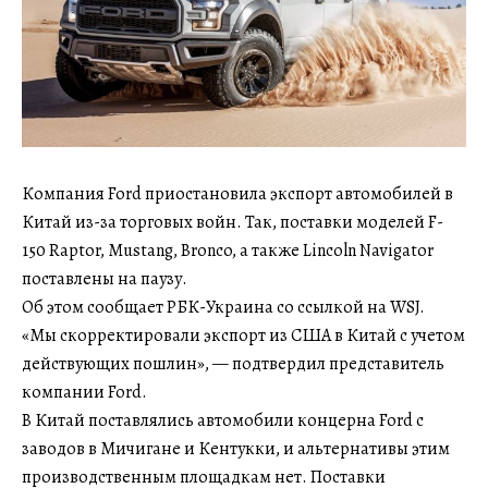
Компания Ford приостановила экспорт автомобилей в
Китай из-за торговых войн. Так, поставки моделей F-
150 Raptor, Mustang, Bronco, а также Lincoln Navigator
поставлены на паузу.
Об этом сообщает РБК-Украина со ссылкой на WSJ.
«Мы скорректировали экспорт из США в Китай с учетом
действующих пошлин», — подтвердил представитель
компании Ford.
В Китай поставлялись автомобили концерна Ford с
заводов в Мичигане и Кентукки, и альтернативы этим
производственным площадкам нет. Поставки