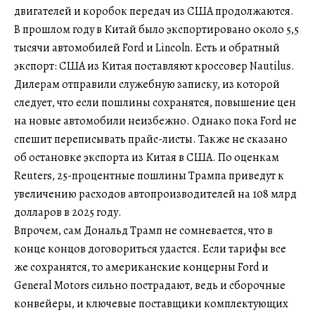
двигателей и коробок передач из США продолжаются.
В прошлом году в Китай было экспортировано около 5,5
тысячи автомобилей Ford и Lincoln. Есть и обратный
экспорт: США из Китая поставляют кроссовер Nautilus.
Дилерам отправили служебную записку, из которой
следует, что если пошлины сохранятся, повышение цен
на новые автомобили неизбежно. Однако пока Ford не
спешит переписывать прайс-листы. Также не сказано
об остановке экспорта из Китая в США. По оценкам
Reuters, 25-процентные пошлины Трампа приведут к
увеличению расходов автопроизводителей на 108 млрд
долларов в 2025 году.
Впрочем, сам Дональд Трамп не сомневается, что в
конце концов договориться удастся. Если тарифы все
же сохранятся, то американские концерны Ford и
General Motors сильно пострадают, ведь и сборочные
конвейеры, и ключевые поставщики комплектующих