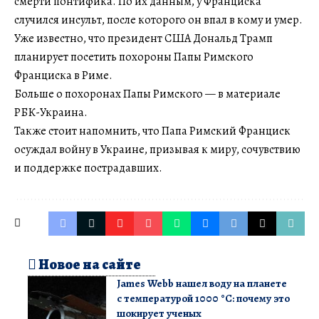
смерти понтифика. По их данным, у Франциска
случился инсульт, после которого он впал в кому и умер.
Уже известно, что президент США Дональд Трамп
планирует посетить похороны Папы Римского
Франциска в Риме.
Больше о похоронах Папы Римского — в материале
РБК-Украина.
Также стоит напомнить, что Папа Римский Франциск
осуждал войну в Украине, призывая к миру, сочувствию
и поддержке пострадавших.
Новое на сайте
James Webb нашел воду на планете
с температурой 1000 °C: почему это
шокирует ученых