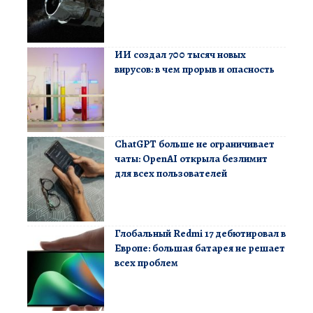
ИИ создал 700 тысяч новых
вирусов: в чем прорыв и опасность
ChatGPT больше не ограничивает
чаты: OpenAI открыла безлимит
для всех пользователей
Глобальный Redmi 17 дебютировал в
Европе: большая батарея не решает
всех проблем