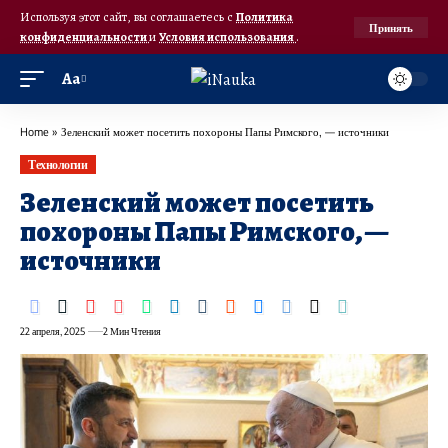
Используя этот сайт, вы соглашаетесь с
Политика
Принять
конфиденциальности
и
Условия использования
.
Аа
Home
»
Зеленский может посетить похороны Папы Римского, — источники
Технологии
Зеленский может посетить
похороны Папы Римского, —
источники
22 апреля, 2025
2 Мин Чтения