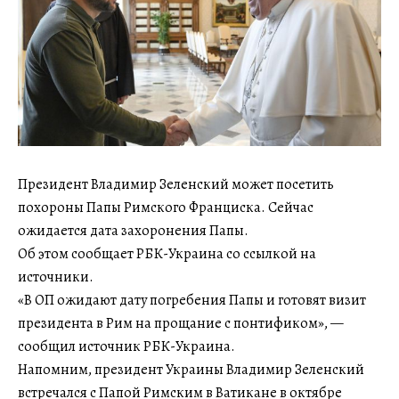
Президент Владимир Зеленский может посетить
похороны Папы Римского Франциска. Сейчас
ожидается дата захоронения Папы.
Об этом сообщает РБК-Украина со ссылкой на
источники.
«В ОП ожидают дату погребения Папы и готовят визит
президента в Рим на прощание с понтификом», —
сообщил источник РБК-Украина.
Напомним, президент Украины Владимир Зеленский
встречался с Папой Римским в Ватикане в октябре