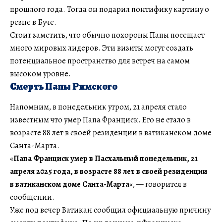
прошлого года. Тогда он подарил понтифику картину о
резне в Буче.
Стоит заметить, что обычно похороны Папы посещает
много мировых лидеров. Эти визиты могут создать
потенциальное пространство для встреч на самом
высоком уровне.
Смерть Папы Римского
Напомним, в понедельник утром, 21 апреля стало
известным что умер Папа Франциск. Его не стало в
возрасте 88 лет в своей резиденции в ватиканском доме
Санта-Марта.
«
Папа Франциск умер в Пасхальный понедельник, 21
апреля 2025 года, в возрасте 88 лет в своей резиденции
в ватиканском доме Санта-Марта
«, — говорится в
сообщении.
Уже под вечер Ватикан сообщил официальную причину