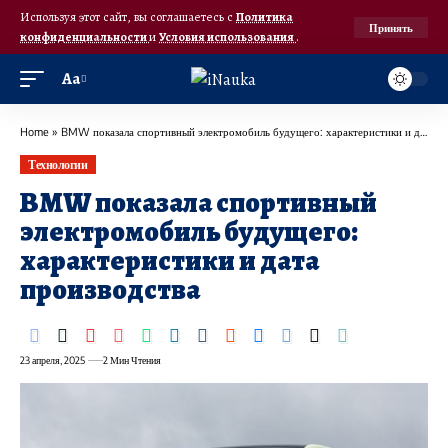
Используя этот сайт, вы соглашаетесь с
Политика
Принять
конфиденциальности
и
Условия использования
.
Аа
Home
»
BMW показала спортивный электромобиль будущего: характеристики и дата производства
Технологии
BMW показала спортивный
электромобиль будущего:
характеристики и дата
производства
23 апреля, 2025
2 Мин Чтения