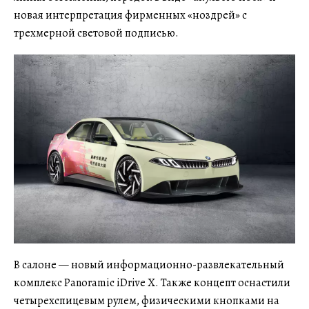
новая интерпретация фирменных «ноздрей» с
трехмерной световой подписью.
В салоне — новый информационно-развлекательный
комплекс Panoramic iDrive X. Также концепт оснастили
четырехспицевым рулем, физическими кнопками на