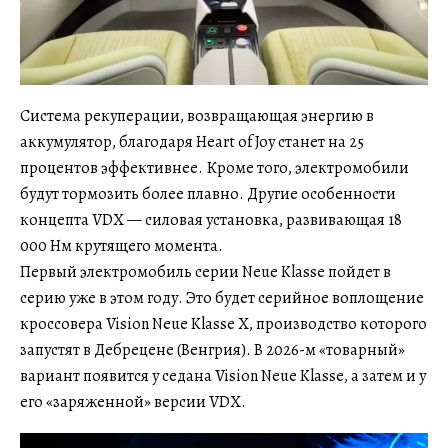
Система рекуперации, возвращающая энергию в
аккумулятор, благодаря Heart of Joy станет на 25
процентов эффективнее. Кроме того, электромобили
будут тормозить более плавно. Другие особенности
концепта VDX — силовая установка, развивающая 18
000 Нм крутящего момента.
Первый электромобиль серии Neue Klasse пойдет в
серию уже в этом году. Это будет серийное воплощение
кроссовера Vision Neue Klasse X, производство которого
запустят в Дебрецене (Венгрия). В 2026-м «товарный»
вариант появится у седана Vision Neue Klasse, а затем и у
его «заряженной» версии VDX.