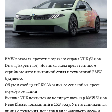
BMW показала прототип горячего седана VDX (Vision
Driving Experience). Новинка стала предвестником
серийного авто и витриной стиля и технологий BMW
будущего.
Об этом сообщает РБК-Украина со ссылкой на пресс-
службу компании.
Внешне VDX почти точно копирует шоу-кар BMW Vision
Neue Klasse, показанный в 2023 году. У него заниженная
линия остекления, передок в виде «акульего носа» и