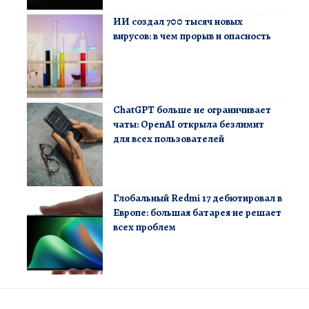
ИИ создал 700 тысяч новых
вирусов: в чем прорыв и опасность
ChatGPT больше не ограничивает
чаты: OpenAI открыла безлимит
для всех пользователей
Глобальный Redmi 17 дебютировал в
Европе: большая батарея не решает
всех проблем