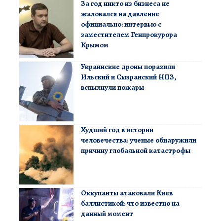
За год никто из бизнеса не
жаловался на давление
официально: интервью с
заместителем Генпрокурора
Крымом
Украинские дроны поразили
Ильский и Сызранский НПЗ,
вспыхнули пожары
Худший год в истории
человечества: ученые обнаружили
причину глобальной катастрофы
Оккупанты атаковали Киев
баллистикой: что известно на
данный момент