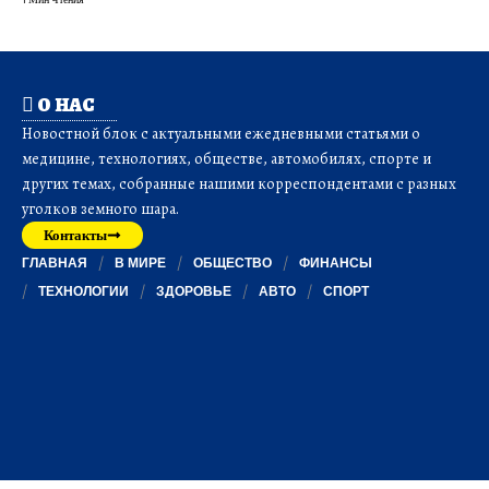
О НАС
Новостной блок с актуальными ежедневными статьями о
медицине, технологиях, обществе, автомобилях, спорте и
других темах, собранные нашими корреспондентами с разных
уголков земного шара.
Контакты
ГЛАВНАЯ
В МИРЕ
ОБЩЕСТВО
ФИНАНСЫ
ТЕХНОЛОГИИ
ЗДОРОВЬЕ
АВТО
СПОРТ