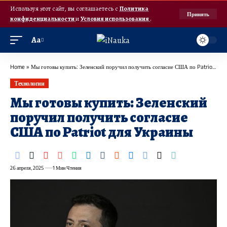
Используя этот сайт, вы соглашаетесь с
Политика
Принять
конфиденциальности
и
Условия использования
.
Аа
Home
»
Мы готовы купить: Зеленский поручил получить согласие США по Patriot для Украины
Технологии
Мы готовы купить: Зеленский
поручил получить согласие
США по Patriot для Украины
26 апреля, 2025
1 Мин Чтения