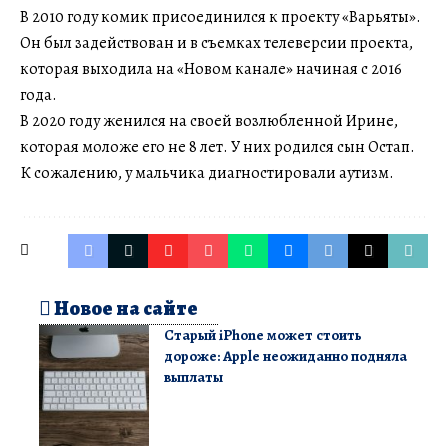
В 2010 году комик присоединился к проекту «Варьяты».
Он был задействован и в съемках телеверсии проекта,
которая выходила на «Новом канале» начиная с 2016
года.
В 2020 году женился на своей возлюбленной Ирине,
которая моложе его не 8 лет. У них родился сын Остап.
К сожалению, у мальчика диагностировали аутизм.
Новое на сайте
Старый iPhone может стоить
дороже: Apple неожиданно подняла
выплаты