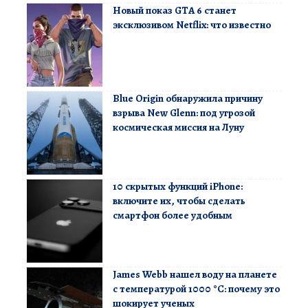
Новый показ GTA 6 станет
эксклюзивом Netflix: что известно
Blue Origin обнаружила причину
взрыва New Glenn: под угрозой
космическая миссия на Луну
10 скрытых функций iPhone:
включите их, чтобы сделать
смартфон более удобным
James Webb нашел воду на планете
с температурой 1000 °C: почему это
шокирует ученых