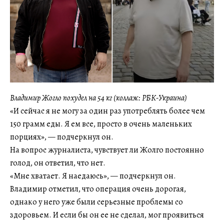
Владимир Жогло похудел на 54 кг (коллаж: РБК-Украина)
«И сейчас я не могу за один раз употреблять более чем
150 грамм еды. Я ем все, просто в очень маленьких
порциях», — подчеркнул он.
На вопрос журналиста, чувствует ли Жолго постоянно
голод, он ответил, что нет.
«Мне хватает. Я наедаюсь», — подчеркнул он.
Владимир отметил, что операция очень дорогая,
однако у него уже были серьезные проблемы со
здоровьем. И если бы он ее не сделал, мог проявиться