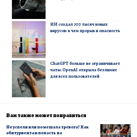
ИИ создал 700 тысяч новых
вирусов: в чем прорыв и опасность
ChatGPT больше не ограничивает
чаты: OpenAI открыла безлимит
для всех пользователей
Вам также может понравиться
Не успели или помешала тревога? Как
абитуриентам попасть на