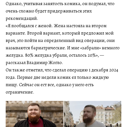
Однако, учитывая занятость комика, он подумал, что
очень сложно будет придерживаться этих
рекомендаций.
«Я пообщался с женой. Жена настояла на втором
варианте. Второй вариант, который предложил мой
врач, это пойти на определенный вид операции, они
называются бариатрические. И мне «забрали» немного
желудка. 80% желудка убрали, осталось 20%», —
рассказал Владимир Жогло.
Он также отметил, что сделал операцию 1 декабря 2024
года. Первые две недели комик ел только жидкую
пищу. Сейчас он ест все, однако у него есть
ограничение.