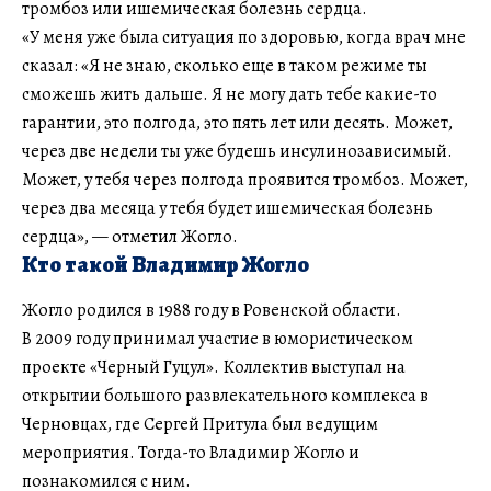
тромбоз или ишемическая болезнь сердца.
«У меня уже была ситуация по здоровью, когда врач мне
сказал: «Я не знаю, сколько еще в таком режиме ты
сможешь жить дальше. Я не могу дать тебе какие-то
гарантии, это полгода, это пять лет или десять. Может,
через две недели ты уже будешь инсулинозависимый.
Может, у тебя через полгода проявится тромбоз. Может,
через два месяца у тебя будет ишемическая болезнь
сердца», — отметил Жогло.
Кто такой Владимир Жогло
Жогло родился в 1988 году в Ровенской области.
В 2009 году принимал участие в юмористическом
проекте «Черный Гуцул». Коллектив выступал на
открытии большого развлекательного комплекса в
Черновцах, где Сергей Притула был ведущим
мероприятия. Тогда-то Владимир Жогло и
познакомился с ним.