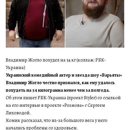
Владимир Жогло похудел на 54 кг (коллаж: РБК-
Украина)
Украинский комедийный актер и звезда шоу «Варьяты»
Владимир Жогло честно признался, как ему удалось
похудеть на 54 килограмма менее чем за полгода.
Об этом пишет РБК-Украина (проект Styler) со ссылкой
на его интервью в проекте «Розмова» с Сергеем
Лиховодой.
Комик рассказал, что из-за большого веса у него
начались проблемы со здоровьем.