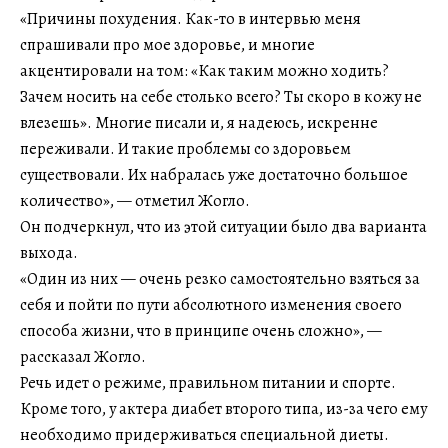
«Причины похудения. Как-то в интервью меня
спрашивали про мое здоровье, и многие
акцентировали на том: «Как таким можно ходить?
Зачем носить на себе столько всего? Ты скоро в кожу не
влезешь». Многие писали и, я надеюсь, искренне
переживали. И такие проблемы со здоровьем
существовали. Их набралась уже достаточно большое
количество», — отметил Жогло.
Он подчеркнул, что из этой ситуации было два варианта
выхода.
«Один из них — очень резко самостоятельно взяться за
себя и пойти по пути абсолютного изменения своего
способа жизни, что в принципе очень сложно», —
рассказал Жогло.
Речь идет о режиме, правильном питании и спорте.
Кроме того, у актера диабет второго типа, из-за чего ему
необходимо придерживаться специальной диеты.