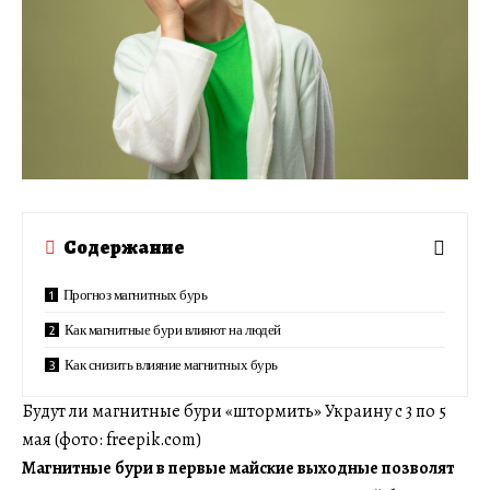
Содержание
Прогноз магнитных бурь
Как магнитные бури влияют на людей
Как снизить влияние магнитных бурь
Будут ли магнитные бури «штормить» Украину с 3 по 5
мая (фото: freepik.com)
Магнитные бури в первые майские выходные позволят