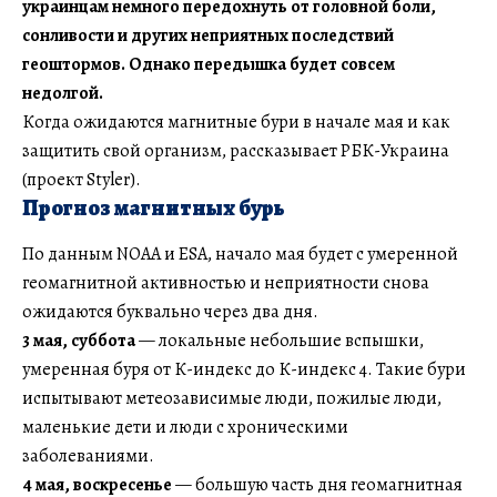
украинцам немного передохнуть от головной боли,
сонливости и других неприятных последствий
геоштормов. Однако передышка будет совсем
недолгой.
Когда ожидаются магнитные бури в начале мая и как
защитить свой организм, рассказывает РБК-Украина
(проект Styler).
Прогноз магнитных бурь
По данным NOAA и ESA, начало мая будет с умеренной
геомагнитной активностью и неприятности снова
ожидаются буквально через два дня.
3 мая, суббота
— локальные небольшие вспышки,
умеренная буря от К-индекс до К-индекс 4. Такие бури
испытывают метеозависимые люди, пожилые люди,
маленькие дети и люди с хроническими
заболеваниями.
4 мая, воскресенье
— большую часть дня геомагнитная