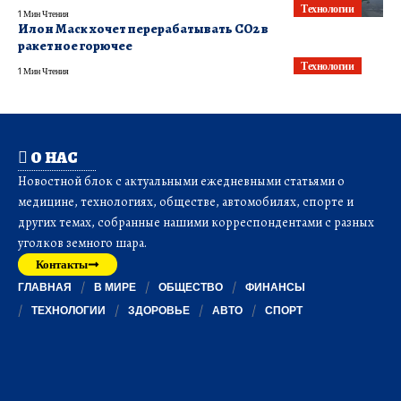
Технологии
1 Мин Чтения
Илон Маск хочет перерабатывать CO2 в
ракетное горючее
Технологии
1 Мин Чтения
О НАС
Новостной блок с актуальными ежедневными статьями о
медицине, технологиях, обществе, автомобилях, спорте и
других темах, собранные нашими корреспондентами с разных
уголков земного шара.
Контакты
ГЛАВНАЯ
В МИРЕ
ОБЩЕСТВО
ФИНАНСЫ
ТЕХНОЛОГИИ
ЗДОРОВЬЕ
АВТО
СПОРТ