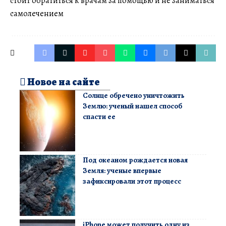
стоит обратиться к врачам за помощью и не заниматься
самолечением
Новое на сайте
Солнце обречено уничтожить
Землю: ученый нашел способ
спасти ее
Под океаном рождается новая
Земля: ученые впервые
зафиксировали этот процесс
iPhone может получить одну из