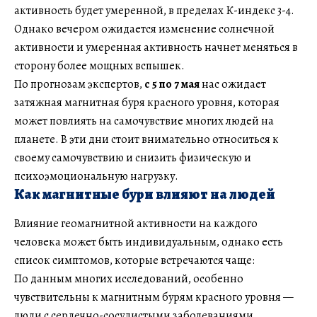
активность будет умеренной, в пределах К-индекс 3-4.
Однако вечером ожидается изменение солнечной
активности и умеренная активность начнет меняться в
сторону более мощных вспышек.
По прогнозам экспертов,
с 5 по 7 мая
нас ожидает
затяжная магнитная буря красного уровня, которая
может повлиять на самочувствие многих людей на
планете. В эти дни стоит внимательно относиться к
своему самочувствию и снизить физическую и
психоэмоциональную нагрузку.
Как магнитные бури влияют на людей
Влияние геомагнитной активности на каждого
человека может быть индивидуальным, однако есть
список симптомов, которые встречаются чаще:
По данным многих исследований, особенно
чувствительны к магнитным бурям красного уровня —
люди с сердечно-сосудистыми заболеваниями,