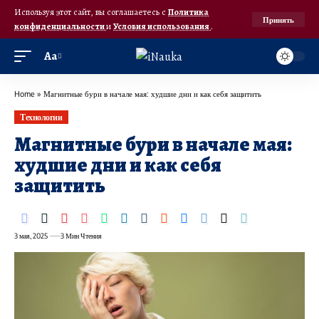
Используя этот сайт, вы соглашаетесь с
Политика
Принять
конфиденциальности
и
Условия использования
.
Аа
Home
»
Магнитные бури в начале мая: худшие дни и как себя защитить
Технологии
Магнитные бури в начале мая:
худшие дни и как себя
защитить
3 мая, 2025
3 Мин Чтения