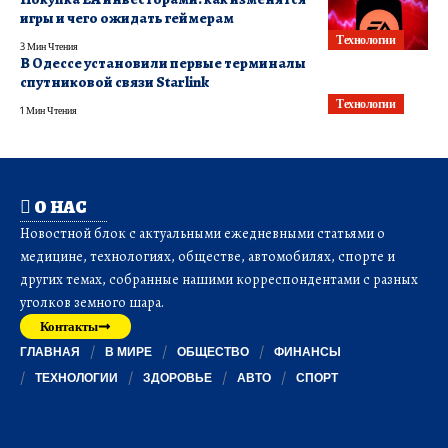
игры и чего ожидать геймерам
Технологии
3 Мин Чтения
В Одессе установили первые терминалы
спутниковой связи Starlink
Технологии
1 Мин Чтения
О НАС
Новостной блок с актуальными ежедневными статьями о
медицине, технологиях, обществе, автомобилях, спорте и
других темах, собранные нашими корреспондентами с разных
уголков земного шара.
Контакты
ГЛАВНАЯ
В МИРЕ
ОБЩЕСТВО
ФИНАНСЫ
ТЕХНОЛОГИИ
ЗДОРОВЬЕ
АВТО
СПОРТ