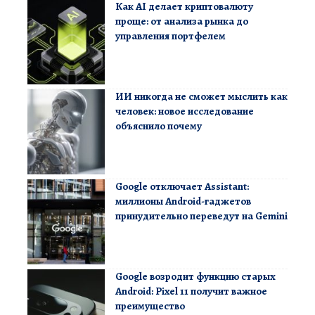
Как AI делает криптовалюту
проще: от анализа рынка до
управления портфелем
ИИ никогда не сможет мыслить как
человек: новое исследование
объяснило почему
Google отключает Assistant:
миллионы Android-гаджетов
принудительно переведут на Gemini
Google возродит функцию старых
Android: Pixel 11 получит важное
преимущество