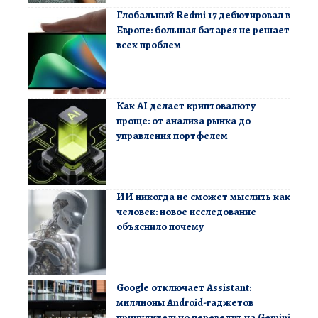
Глобальный Redmi 17 дебютировал в
Европе: большая батарея не решает
всех проблем
Как AI делает криптовалюту
проще: от анализа рынка до
управления портфелем
ИИ никогда не сможет мыслить как
человек: новое исследование
объяснило почему
Google отключает Assistant:
миллионы Android-гаджетов
принудительно переведут на Gemini