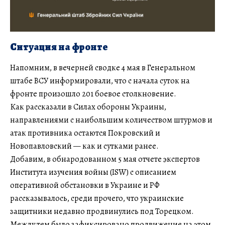
Ситуация на фронте
Напомним, в вечерней сводке 4 мая в Генеральном
штабе ВСУ информировали, что с начала суток на
фронте произошло 201 боевое столкновение.
Как рассказали в Силах обороны Украины,
направлениями с наибольшим количеством штурмов и
атак противника остаются Покровский и
Новопавловский — как и сутками ранее.
Добавим, в обнародованном 5 мая отчете экспертов
Института изучения войны (ISW) с описанием
оперативной обстановки в Украине и РФ
рассказывалось, среди прочего, что украинские
защитники недавно продвинулись под Торецком.
Между тем было зафиксировано продвижение на этом