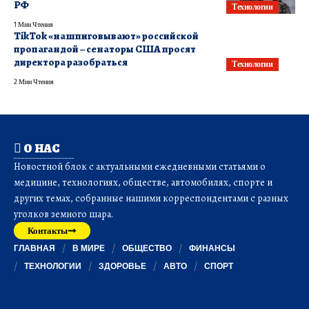
РФ
Технологии
1 Мин Чтения
TikTok «нашпиговывают» российской
пропагандой – сенаторы США просят
директора разобраться
Технологии
2 Мин Чтения
О НАС
Новостной блок с актуальными ежедневными статьями о
медицине, технологиях, обществе, автомобилях, спорте и
других темах, собранные нашими корреспондентами с разных
уголков земного шара.
Контакты
ГЛАВНАЯ
В МИРЕ
ОБЩЕСТВО
ФИНАНСЫ
ТЕХНОЛОГИИ
ЗДОРОВЬЕ
АВТО
СПОРТ