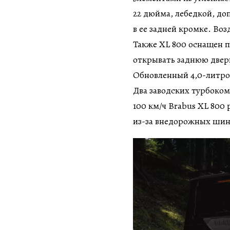
22 дюйма, лебедкой, д
в ее задней кромке. Во
Также XL 800 оснащен 
открывать заднюю дверь 
Обновленный 4,0-литро
Два заводских турбоком
100 км/ч Brabus XL 800 
из-за внедорожных шин 