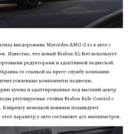
атила внедорожник Mercedes-AMG G 63 в авто с
. Известно, что новый Brabus XL 800 использует
бортовыми редукторами и адаптивной подвеской.
Украина со ссылкой на пресс-службу компании.
лучил усиленные компоненты подвески,
рию кузова и адаптированные под высокий центр
ходы регулируемые стойки Brabus Ride Control с
 Клиренсу немецкой новинки позавидуют
этот параметр у авто составляет 470 миллиметров.