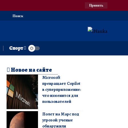
Принять
Поиск
Спорт
Новое на сайте
Microsoft
превращает Copilot
в суперприложение:
что изменится для
пользователей
Полет на Марс под
угрозой: ученые
обнаружили