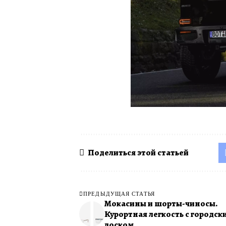
Поделиться этой статьей
ПРЕДЫДУЩАЯ СТАТЬЯ
Мокасины и шорты-чиносы.
Курортная легкость с городск
лоском