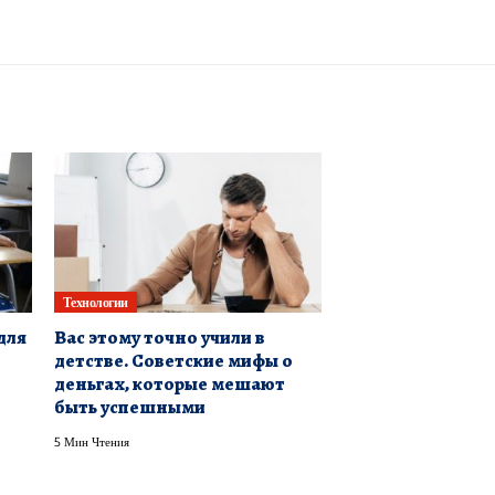
Технологии
для
Вас этому точно учили в
детстве. Советские мифы о
деньгах, которые мешают
быть успешными
5 Мин Чтения