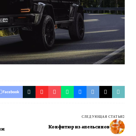
Facebook
СЛЕДУЮЩАЯ СТАТЬЯ
Конфитюр из апельсинов
им