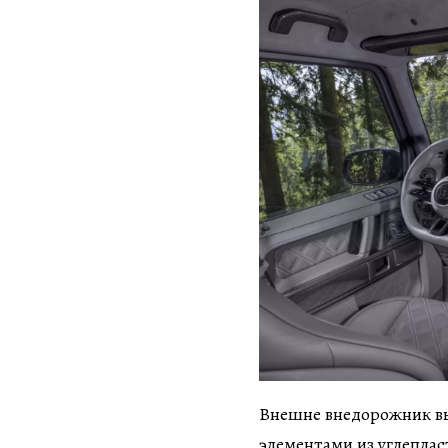
Внешне внедорожник вы
элементами из углепла