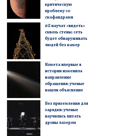
критическую
проблему со
скафандрами
6G научат «видеть»
сквозь стены: сеть
будет обнаруживать
людей без камер
Комета впервые в
истории изменила
направление
обращения: ученые
нашли объяснение
Без приземления для
зарядки: ученые
научились питать
дроны лазером