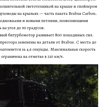
ополнительной светотехникой на крыше и спойлером
здуховоды на крыльях — часть пакета Brabus Carbon.
подножками и новыми петлями, позволяющими
на угол до 90 градусов.
вый битурбомотор развивает 800 лошадиных сил.
прессора заменены на детали от Brabus. С места до
разгоняется за 4,6 секунды. Максимальная скорость
ограничена на отметке в 210 км/ч.