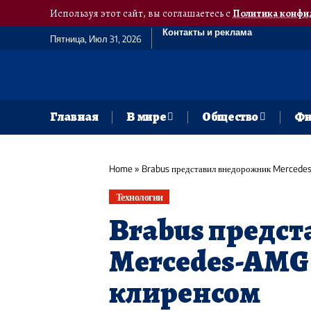
Используя этот сайт, вы соглашаетесь с
Политика конфи
Контакты и реклама
Пятница, Июл 31, 2026
Главная
В мире
Общество
Фи
Home
»
Brabus представил внедорожник Mercede
Технологии
Brabus предс
Mercedes-AMG 
клиренсом