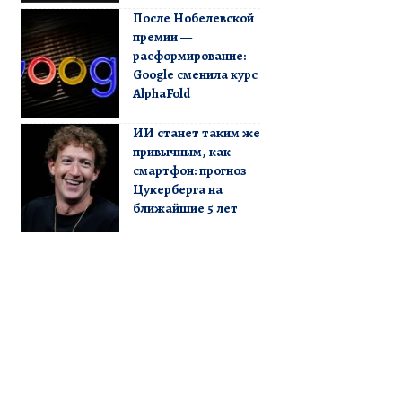
После Нобелевской
премии —
расформирование:
Google сменила курс
AlphaFold
ИИ станет таким же
привычным, как
смартфон: прогноз
Цукерберга на
ближайшие 5 лет