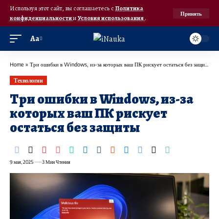
Используя этот сайт, вы соглашаетесь с
Политика
Принять
конфиденциальности
и
Условия использования
.
Аа
Home
»
Три ошибки в Windows, из-за которых ваш ПК рискует остаться без защиты
Технологии
Три ошибки в Windows, из-за
которых ваш ПК рискует
остаться без защиты
9 мая, 2025
3 Мин Чтения