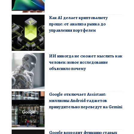
Как AI делает криптовалюту
проще: от анализа рынка до
управления портфелем
ИИ никогда не сможет мыслить как
человек: новое исследование
объяснило почему
Google отключает Assistant:
миллионы Android-гаджетов
принудительно переведут на Gemini
Google возродит функцию старых