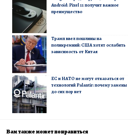
Android: Pixel 11 получит важное
преимущество
Трамп ввел пошлины на
поликремний: США хотят ослабить
зависимость от Китая
ЕС и НАТО не могут отказаться от
технологий Palantir: почему замены
до сих пор нет
Вам также может понравиться