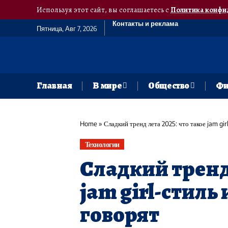
Используя этот сайт, вы соглашаетесь с
Политика конфи
Контакты и реклама
Пятница, Авг 7, 2026
Главная
В мире
Общество
Фи
Home
»
Сладкий тренд лета 2025: что такое jam gir
Технологии
Сладкий тренд 
jam girl-стиль 
говорят