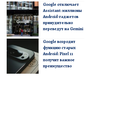
Google отключает
Assistant: миллионы
Android-гаджетов
принудительно
переведут на Gemini
Google возродит
функцию старых
Android: Pixel 11
получит важное
преимущество