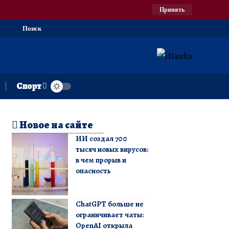
Принять
Поиск
Спорт
Новое на сайте
ИИ создал 700
тысяч новых вирусов:
в чем прорыв и
опасность
ChatGPT больше не
ограничивает чаты:
OpenAI открыла