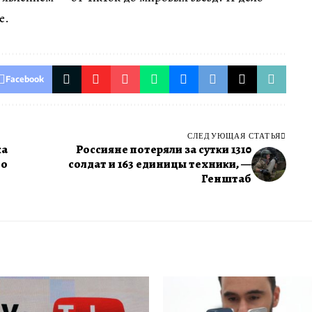
е.
Facebook
СЛЕДУЮЩАЯ СТАТЬЯ
ка
Россияне потеряли за сутки 1310
то
солдат и 163 единицы техники, —
Генштаб