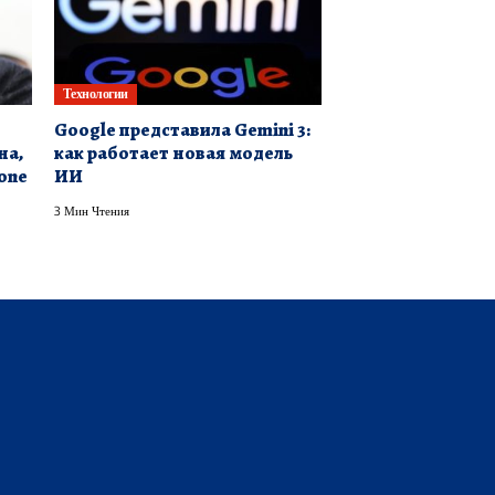
Технологии
Google представила Gemini 3:
на,
как работает новая модель
one
ИИ
3 Мин Чтения