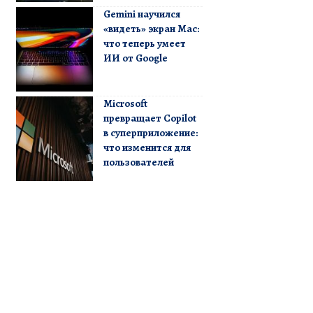
Gemini научился
«видеть» экран Mac:
что теперь умеет
ИИ от Google
Microsoft
превращает Copilot
в суперприложение:
что изменится для
пользователей