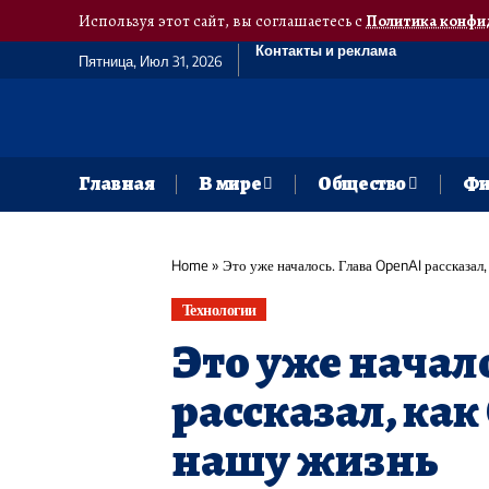
Используя этот сайт, вы соглашаетесь с
Политика конфи
Контакты и реклама
Пятница, Июл 31, 2026
Главная
В мире
Общество
Фи
Home
»
Это уже началось. Глава OpenAI рассказал
Технологии
Это уже начал
рассказал, ка
нашу жизнь