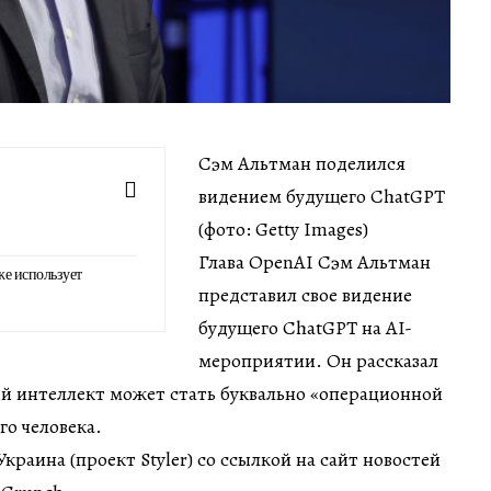
Сэм Альтман поделился
видением будущего ChatGPT
(фото: Getty Images)
Глава OpenAI Сэм Альтман
же использует
представил свое видение
будущего ChatGPT на AI-
мероприятии. Он рассказал
ый интеллект может стать буквально «операционной
о человека.
раина (проект Styler) со ссылкой на сайт новостей