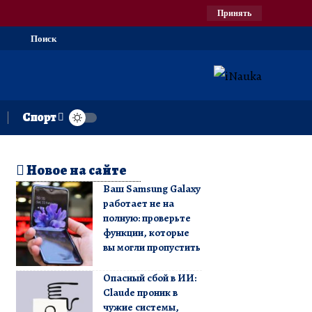
Принять
Поиск
Спорт
Новое на сайте
Ваш Samsung Galaxy
работает не на
полную: проверьте
функции, которые
вы могли пропустить
Опасный сбой в ИИ:
Claude проник в
чужие системы,