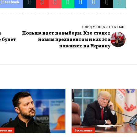
Facebook
СЛЕДУЮЩАЯ СТАТЬЯ
а
Польша идет на выборы. Кто станет
о будет
новым президентом и как это
повлияет на Украину
нологии
Технологии