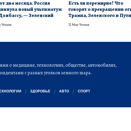
т два месяца. Россия
Есть ли перемирие? Что
винула новый ультиматум
говорят о прекращении ог
Донбассу, — Зеленский
Трампа, Зеленского и Пут
 Чтения
12 Мин Чтения
ми о медицине, технологиях, обществе, автомобилях,
ондентами с разных уголков земного шара.
ЕХНОЛОГИИ
ЗДОРОВЬЕ
АВТО
СПОРТ