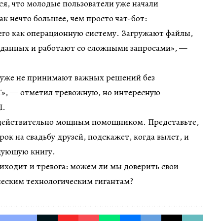
я, что молодые пользователи уже начали
ак нечто большее, чем просто чат-бот:
го как операционную систему. Загружают файлы,
данных и работают со сложными запросами», —
уже не принимают важных решений без
T», — отметил тревожную, но интересную
I.
действительно мощным помощником. Представьте,
рок на свадьбу друзей, подскажет, когда вылет, и
едующую книгу.
иходит и тревога: можем ли мы доверить свои
еским технологическим гигантам?