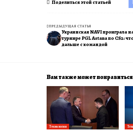
Поделиться этой статьей
ПРЕДЫДУЩАЯ СТАТЬЯ
Украинская NAVI проиграла н
турнире PGL Astana по CS2: чт
дальше с командой
Вам также может понравиться
Технологии
Тех