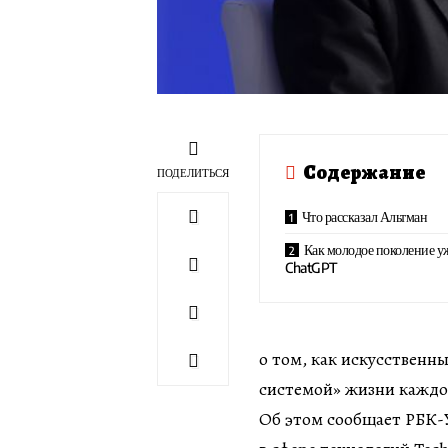
Содержание
ПОДЕЛИТЬСЯ
Что рассказал Альтман
Как молодое поколение у
ChatGPT
о том, как искусственн
системой» жизни каждог
Об этом сообщает РБК-Ук