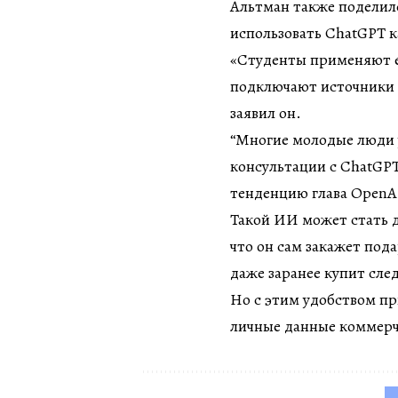
Альтман также поделилс
использовать ChatGPT к
«Студенты применяют е
подключают источники 
заявил он.
“Многие молодые люди 
консультации с ChatGP
тенденцию глава OpenA
Такой ИИ может стать 
что он сам закажет пода
даже заранее купит сл
Но с этим удобством пр
личные данные коммерч