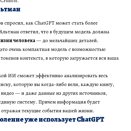
hCrunch.
льтман
ов спросил, как ChatGPT может стать более
Альтман ответил, что в будущем модель должна
жизни человека
— до мельчайших деталей.
это очень компактная модель с возможностью
токенов контекста, в которую загружается вся ваша
кой ИИ сможет эффективно анализировать весь
иску, которую вы когда-либо вели, каждую книгу,
видео — и даже данные из других источников,
единую систему. Причем информация будет
, отражая текущие события вашей жизни.
оление уже использует ChatGPT