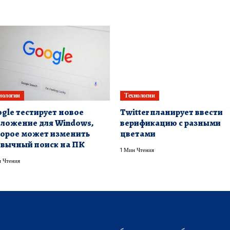
нологии
Технологии
gle тестирует новое
Twitter планирует ввести
ложение для Windows,
верификацию с разными
орое может изменить
цветами
вычный поиск на ПК
1 Мин Чтения
 Чтения