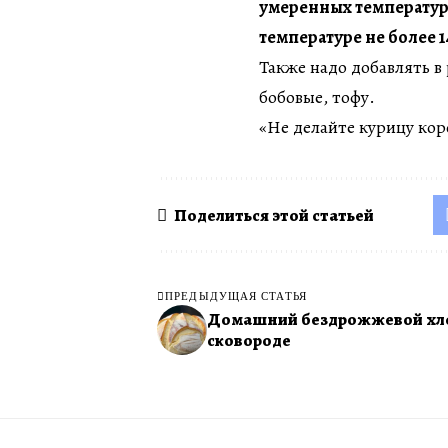
умеренных температурах
температуре не более 1
Также надо добавлять в
бобовые, тофу.
«Не делайте курицу кор
Поделиться этой статьей
ПРЕДЫДУЩАЯ СТАТЬЯ
Домашний бездрожжевой хл
сковороде