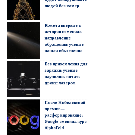
людей без камер
Комета впервые в
истории изменила
направление
обращения: ученые
нашли объяснение
Без приземления для
зарядки: ученые
научились питать
дроны лазером
После Нобелевской
премии —
расформирование:
Google сменила курс
AlphaFold