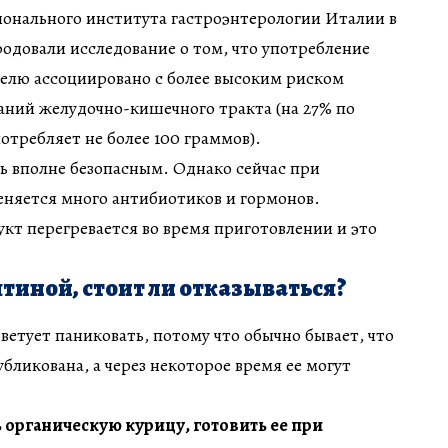
ионального института гастроэнтерологии Италии в
родовали исследование о том, что употребление
делю ассоциировано с более высоким риском
аний желудочно-кишечного тракта (на 27% по
отребляет не более 100 граммов).
сь вполне безопасным. Однако сейчас при
няется много антибиотиков и гормонов.
укт перегревается во время приготовлении и это
ятиной, стоит ли отказываться?
ветует паниковать, потому что обычно бывает, что
бликована, а через некоторое время ее могут
 органическую курицу, готовить ее при