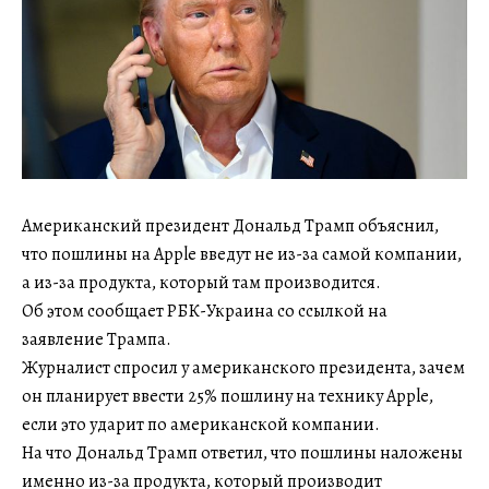
Американский президент Дональд Трамп объяснил,
что пошлины на Apple введут не из-за самой компании,
а из-за продукта, который там производится.
Об этом сообщает РБК-Украина со ссылкой на
заявление Трампа.
Журналист спросил у американского президента, зачем
он планирует ввести 25% пошлину на технику Apple,
если это ударит по американской компании.
На что Дональд Трамп ответил, что пошлины наложены
именно из-за продукта, который производит