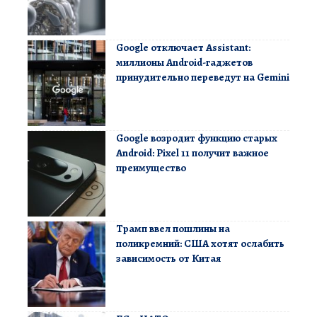
Google отключает Assistant:
миллионы Android-гаджетов
принудительно переведут на Gemini
Google возродит функцию старых
Android: Pixel 11 получит важное
преимущество
Трамп ввел пошлины на
поликремний: США хотят ослабить
зависимость от Китая