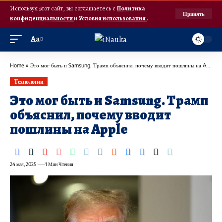
Используя этот сайт, вы соглашаетесь с
Политика
Принять
конфиденциальности
и
Условия использования
.
Аа
Home
»
Это мог быть и Samsung. Трамп объяснил, почему вводит пошлины на Apple
Технологии
Это мог быть и Samsung. Трамп
объяснил, почему вводит
пошлины на Apple
24 мая, 2025
1 Мин Чтения